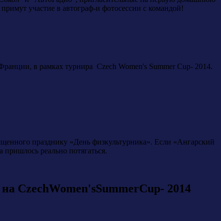
 примут участие в автограф-и фотосессии с командой!
 Франции, в рамках турнира Czech Women's Summer Cup- 2014.
вященного празднику «День физкультурника». Если «Ангарский
а пришлось реально потягаться.
 на CzechWomen'sSummerCup- 2014