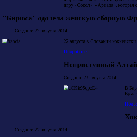
игру «Сокол» -«Ариада», которая 
"Бирюса" одолела женскую сборную Ф
Создано: 23 августа 2014
22 августа в Словакии хоккеистк
Подробнее...
Неприступный Алта
Создано: 23 августа 2014
В Бар
Ермак
Подро
Хок
Создано: 22 августа 2014