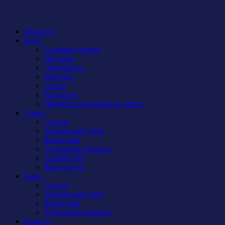
Новости
Клуб
Администрация
История
Документы
Закупки
Арена
Контакты
Правила поведения на арене
Сокол
Состав
Тренерский штаб
Календарь
Турнирная таблица
Атрибутика
Фан-сектор
Рыси
Состав
Тренерский штаб
Календарь
Турнирная таблица
Бирюса