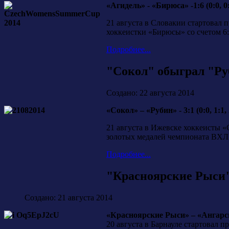
«Агидель» - «Бирюса» -1:6 (0:0, 0:
21 августа в Словакии стартовал
хоккеистки «Бирюсы» со счетом 6
Подробнее...
"Сокол" обыграл "Руб
Создано: 22 августа 2014
«Сокол» – «Рубин» - 3:1 (0:0, 1:1, 
21 августа в Ижевске хоккеисты 
золотых медалей чемпионата ВХЛ
Подробнее...
"Красноярские Рыси" 
Создано: 21 августа 2014
«Красноярские Рыси» – «Ангарский
20 августа в Барнауле стартовал