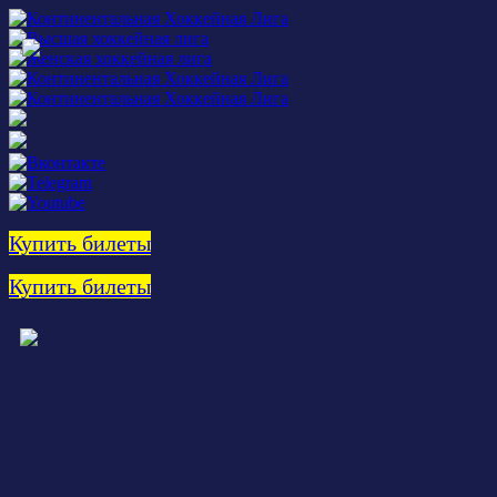
Купить билеты
Купить билеты