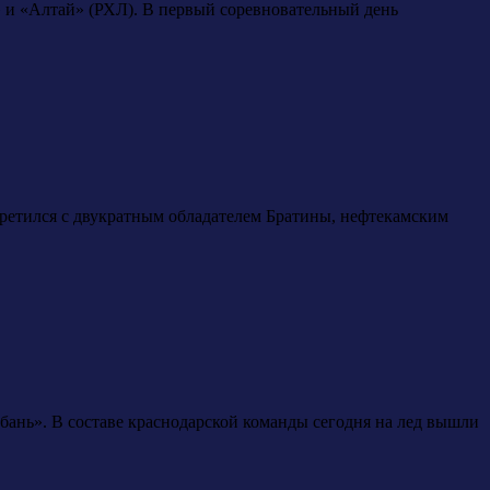
 и «Алтай» (РХЛ). В первый соревновательный день
ретился с двукратным обладателем Братины, нефтекамским
убань». В составе краснодарской команды сегодня на лед вышли