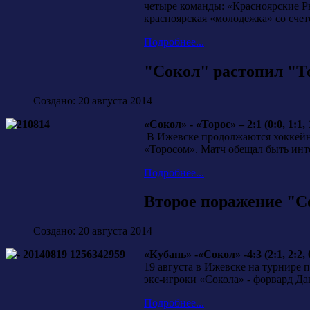
четыре команды: «Красноярские Р
красноярская «молодежка» со сче
Подробнее...
"Сокол" растопил "Т
Создано: 20 августа 2014
«Сокол» - «Торос» – 2:1 (0:0, 1:1, 
В Ижевске продолжаются хоккейны
«Торосом». Матч обещал быть ин
Подробнее...
Второе поражение "С
Создано: 20 августа 2014
«Кубань» -«Сокол» -4:3 (2:1, 2:2, 
19 августа в Ижевске на турнире 
экс-игроки «Сокола» - форвард Д
Подробнее...