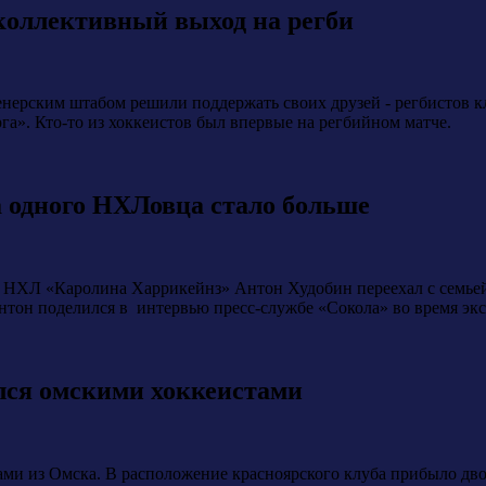
коллективный выход на регби
ренерским штабом решили поддержать своих друзей - регбистов 
а». Кто-то из хоккеистов был впервые на регбийном матче.
а одного НХЛовца стало больше
а НХЛ «Каролина Харрикейнз» Антон Худобин переехал с семьей
тон поделился в интервью пресс-службе «Сокола» во время экс
лся омскими хоккеистами
ми из Омска. В расположение красноярского клуба прибыло дв