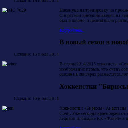
Создано: 18 июля 2014
Накануне на тренировку на просмо
Спортсмен внезапно вышел на лед 
был в шлеме, и нельзя было разгля
Подробнее...
В новый сезон в ново
Создано: 16 июля 2014
В сезоне2014/2015 хоккеисты «Со
изображение перьев, что очень с
сезона на свитерах разместятся л
Хоккеистки "Бирюсы"
Создано: 16 июля 2014
Хоккеистки «Бирюсы» Анастасия 
Сочи. Уже сегодня красноярки отп
ледовой площадке КК «Факел» в 