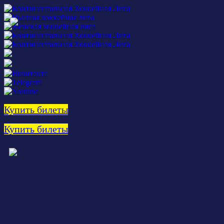
Купить билеты
Купить билеты