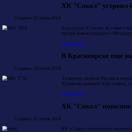
ХК "Сокол" устроил 
Создано: 26 июля 2014
Хоккеисты «Сокола» во главе с т
против новокузнецкого «Металлург
Подробнее...
В Красноярске еще н
Создано: 24 июля 2014
Голкипер сборной России и клуб
Худобины выбрали Красноярск, Ан
Подробнее...
ХК "Сокол" пополни
Создано: 21 июля 2014
ХК «Сокол» пополнился хоккеиста