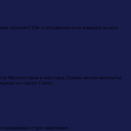
клуба «Енисей-СТМ» и отправились всей командой на матч
 из Магнитогорска в наш город. Почему местом жительства
курсии по «Арене. Север».
ое нападающих и трое защитников.