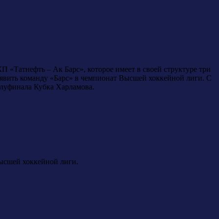
«Татнефть – Ак Барс», которое имеет в своей структуре три
аявить команду «Барс» в чемпионат Высшей хоккейной лиги. С
олуфинала Кубка Харламова.
ысшей хоккейной лиги.