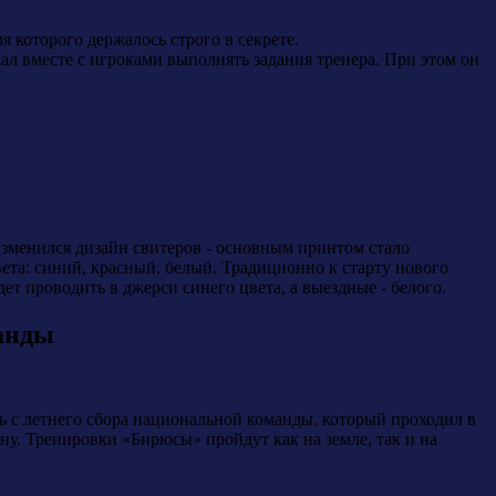
 которого держалось строго в секрете.
ал вместе с игроками выполнять задания тренера. При этом он
Изменился дизайн свитеров - основным принтом стало
та: синий, красный, белый. Традиционно к старту нового
ет проводить в джерси синего цвета, а выездные - белого.
анды
с летнего сбора национальной команды, который проходил в
ну. Тренировки «Бирюсы» пройдут как на земле, так и на