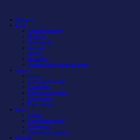
Новости
Клуб
Администрация
История
Документы
Закупки
Арена
Контакты
Правила поведения на арене
Сокол
Состав
Тренерский штаб
Календарь
Турнирная таблица
Атрибутика
Фан-сектор
Рыси
Состав
Тренерский штаб
Календарь
Турнирная таблица
Бирюса