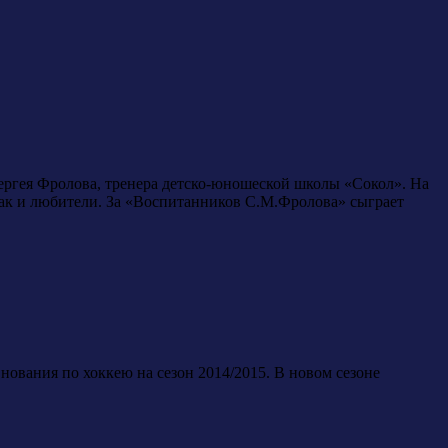
ергея Фролова, тренера детско-юношеской школы «Сокол». На
так и любители. За «Воспитанников С.М.Фролова» сыграет
ования по хоккею на сезон 2014/2015. В новом сезоне