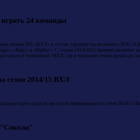
т играть 24 команды
ия членов НП «ВХЛ» в состав партнерства включено ООО «СКП 
арс», «Барс» и «Ирбис». С сезона 2014/2015 принято решение з
 выступала в чемпионате МХЛ, где в прошлом сезоне дошла до п
 сезон 2014/15 ВХЛ
аккредитацию средств массовой информации на сезон 2014/15 В
 "Сокола"