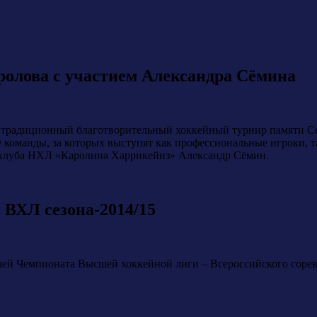
Фролова с участием Александра Сёмина
ся традиционный благотворительный хоккейный турнир памяти С
 команды, за которых выступят как профессиональные игроки, 
 клуба НХЛ «Каролина Харрикейнз» Александр Сёмин.
 ВХЛ сезона-2014/15
чей Чемпионата Высшей хоккейной лиги – Всероссийского соревн