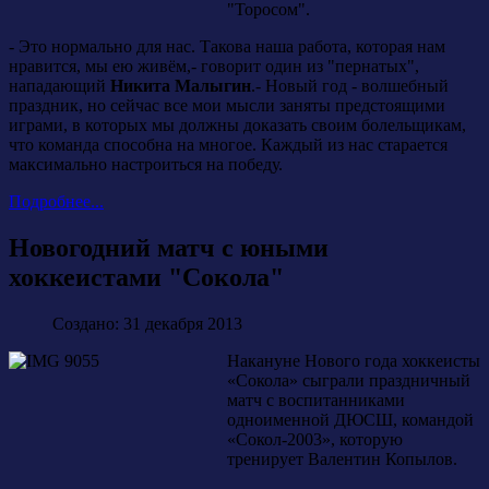
"Торосом".
- Это нормально для нас. Такова наша работа, которая нам
нравится, мы ею живём,- говорит один из "пернатых",
нападающий
Никита Малыгин
.- Новый год - волшебный
праздник, но сейчас все мои мысли заняты предстоящими
играми, в которых мы должны доказать своим болельщикам,
что команда способна на многое. Каждый из нас старается
максимально настроиться на победу.
Подробнее...
Новогодний матч с юными
хоккеистами "Сокола"
Создано: 31 декабря 2013
Накануне Нового года хоккеисты
«Сокола» сыграли праздничный
матч с воспитанниками
одноименной ДЮСШ, командой
«Сокол-2003», которую
тренирует Валентин Копылов.