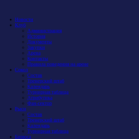
Новости
Клуб
Администрация
История
Документы
Закупки
Арена
Контакты
Правила поведения на арене
Сокол
Состав
Тренерский штаб
Календарь
Турнирная таблица
Атрибутика
Фан-сектор
Рыси
Состав
Тренерский штаб
Календарь
Турнирная таблица
Бирюса