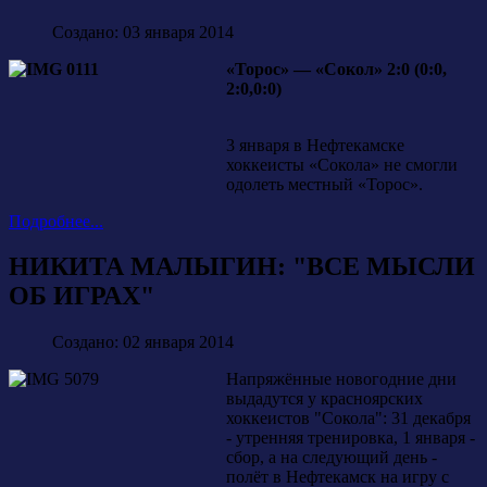
Создано: 03 января 2014
«Торос» — «Сокол» 2:0 (0:0,
2:0,0:0)
3 января в Нефтекамске
хоккеисты «Сокола» не смогли
одолеть местный «Торос».
Подробнее...
НИКИТА МАЛЫГИН: "ВСЕ МЫСЛИ
ОБ ИГРАХ"
Создано: 02 января 2014
Напряжённые новогодние дни
выдадутся у красноярских
хоккеистов "Сокола": 31 декабря
- утренняя тренировка, 1 января -
сбор, а на следующий день -
полёт в Нефтекамск на игру с