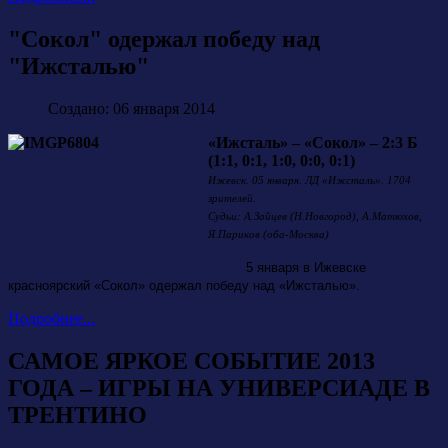
"Сокол" одержал победу над
"Ижсталью"
Создано: 06 января 2014
«Ижсталь» – «Сокол» – 2:3 Б
(1:1, 0:1, 1:0, 0:0, 0:1)
Ижевск. 05 января. ЛД «Ижсталь». 1704
зрителей.
Судьи: А.Зайцев (Н.Новгород), А.Матюхов,
Я.Париков (оба-Москва)
5 января в Ижевске
красноярский «Сокол» одержал победу над «Ижсталью».
Подробнее...
САМОЕ ЯРКОЕ СОБЫТИЕ 2013
ГОДА – ИГРЫ НА УНИВЕРСИАДЕ В
ТРЕНТИНО