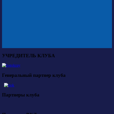
УЧРЕДИТЕЛЬ КЛУБА
Генеральный партнер клуба
Партнеры клуба