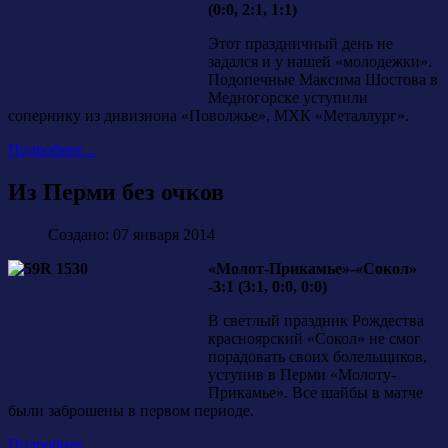
(0:0, 2:1, 1:1)
Этот праздничный день не
задался и у нашей «молодежки».
Подопечные Максима Шостова в
Медногорске уступили
сопернику из дивизиона «Поволжье», МХК «Металлург».
Подробнее...
Из Перми без очков
Создано: 07 января 2014
«Молот-Прикамье»-«Сокол»
-3:1 (3:1, 0:0, 0:0)
В светлый праздник Рождества
красноярский «Сокол» не смог
порадовать своих болельщиков,
уступив в Перми «Молоту-
Прикамье». Все шайбы в матче
были заброшены в первом периоде.
Подробнее...