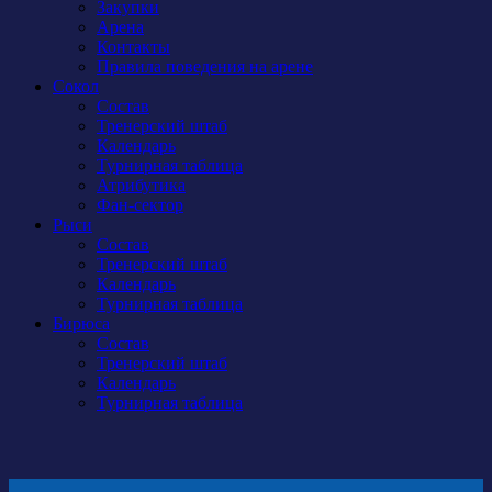
Закупки
Арена
Контакты
Правила поведения на арене
Сокол
Состав
Тренерский штаб
Календарь
Турнирная таблица
Атрибутика
Фан-сектор
Рыси
Состав
Тренерский штаб
Календарь
Турнирная таблица
Бирюса
Состав
Тренерский штаб
Календарь
Турнирная таблица