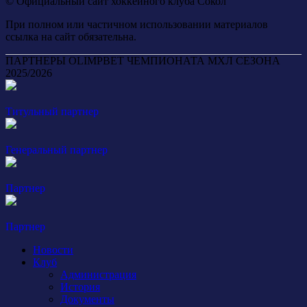
© Официальный сайт хоккейного клуба Сокол
При полном или частичном использовании материалов
ссылка на сайт обязательна.
ПАРТНЕРЫ OLIMPBET ЧЕМПИОНАТА МХЛ СЕЗОНА
2025/2026
Титульный партнер
Генеральный партнер
Партнер
Партнер
Новости
Клуб
Администрация
История
Документы