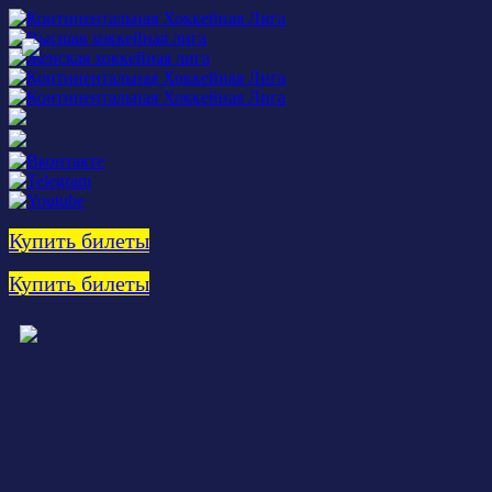
Купить билеты
Купить билеты