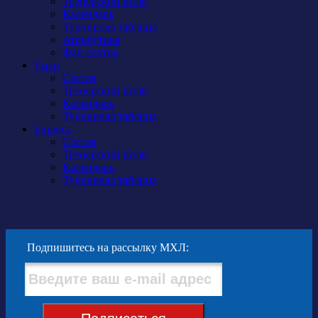
Тренерский штаб
Календарь
Турнирная таблица
Атрибутика
Фан-сектор
Рыси
Состав
Тренерский штаб
Календарь
Турнирная таблица
Бирюса
Состав
Тренерский штаб
Календарь
Турнирная таблица
Подпишитесь на рассылку МХЛ: