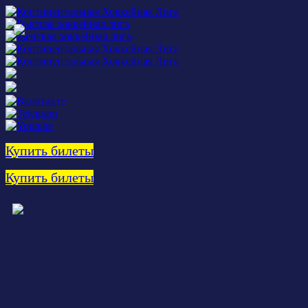
Купить билеты
Купить билеты