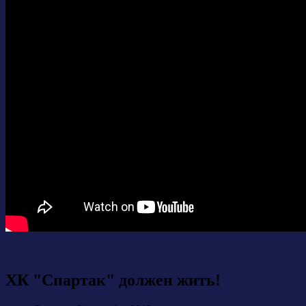
ХК "Спартак" должен жить!