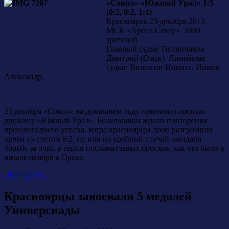
«Сокол»-«Южный Урал» 1:5
(0:2, 0:2, 1:1)
Красноярск.23 декабря 2013.
МСК «Арена.Север». 1800
зрителей
Главный судья: Полянчиков
Дмитрий (Омск). Линейные
судьи: Вилюгин Никита, Ишков
Александр.
23 декабря «Сокол» на домашнем льду принимал орскую
дружину «Южный Урал». Болельщики ждали повторения
прошлогоднего успеха, когда красноярцы дома разгромили
орчан со счетом 6:2, ну или на крайний случай ожидали
борьбу за очки в серии послематчевых бросков, как это было в
начале ноября в Орске.
Подробнее...
Красноярцы завоевали 5 медалей
Универсиады