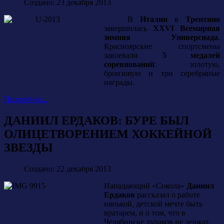
Создано: 23 декабря 2013
В
Италии
в
Трентино
завершилась
XXVI Всемирная
зимняя Универсиада
.
Красноярские спортсмены
завоевали
5 медалей
соревнований
: золотую,
бронзовую и три серебряные
награды.
Подробнее...
ДАНИИЛ ЕРДАКОВ: БУРЕ БЫЛ
ОЛИЦЕТВОРЕНИЕМ ХОККЕЙНОЙ
ЗВЕЗДЫ
Создано: 22 декабря 2013
Нападающий «Сокола»
Даниил
Ердаков
рассказал о работе
нянькой, детской мечте быть
вратарем, и о том, что в
Челябинске дураков не держат.