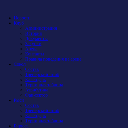
Новости
Клуб
Администрация
История
Документы
Закупки
Арена
Контакты
Правила поведения на арене
Сокол
Состав
Тренерский штаб
Календарь
Турнирная таблица
Атрибутика
Фан-сектор
Рыси
Состав
Тренерский штаб
Календарь
Турнирная таблица
Бирюса