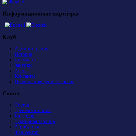
Информационные партнеры
Клуб
Администрация
История
Документы
Закупки
Арена
Контакты
Правила поведения на арене
Сокол
Состав
Тренерский штаб
Календарь
Турнирная таблица
Атрибутика
Фан-сектор