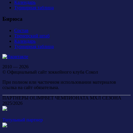
Календарь
Турнирная таблица
Бирюса
Состав
Тренерский штаб
Календарь
Турнирная таблица
2010 — 2026
© Официальный сайт хоккейного клуба Сокол
При полном или частичном использовании материалов
ссылка на сайт обязательна.
ПАРТНЕРЫ OLIMPBET ЧЕМПИОНАТА МХЛ СЕЗОНА
2025/2026
Титульный партнер