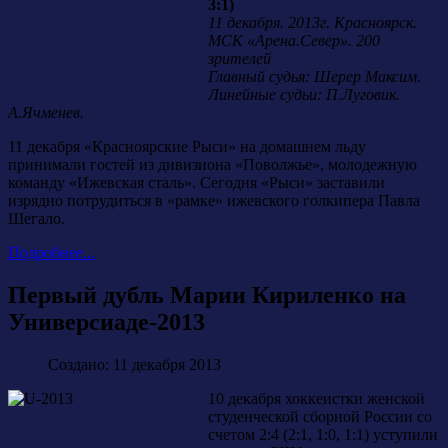
3:1)
11 декабря. 2013г. Красноярск.
МСК «Арена.Север». 200
зрителей
Главный судья: Шерер Максим.
Линейные судьи: П.Луговик.
А.Ячменев.
11 декабря «Красноярские Рыси» на домашнем льду
принимали гостей из дивизиона «Поволжье», молодежную
команду «Ижевская сталь». Сегодня «Рыси» заставили
изрядно потрудиться в «рамке» ижевского голкипера Павла
Шегало.
Подробнее...
Первый дубль Марии Кириленко на
Универсиаде-2013
Создано: 11 декабря 2013
10 декабря хоккеистки женской
студенческой сборной России со
счетом 2:4 (2:1, 1:0, 1:1) уступили