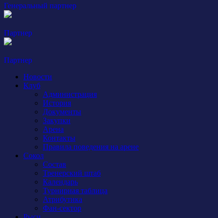
Генеральный партнер
Партнер
Партнер
Новости
Клуб
Администрация
История
Документы
Закупки
Арена
Контакты
Правила поведения на арене
Сокол
Состав
Тренерский штаб
Календарь
Турнирная таблица
Атрибутика
Фан-сектор
Рыси