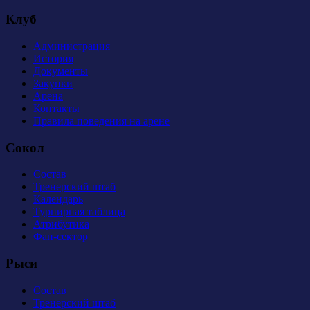
Клуб
Администрация
История
Документы
Закупки
Арена
Контакты
Правила поведения на арене
Сокол
Состав
Тренерский штаб
Календарь
Турнирная таблица
Атрибутика
Фан-сектор
Рыси
Состав
Тренерский штаб