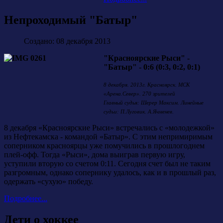
Непроходимый "Батыр"
Создано: 08 декабря 2013
"Красноярские Рыси" -
"Батыр" - 0:6 (0:3, 0:2, 0:1)
8 декабря. 2013г. Красноярск. МСК
«Арена.Север». 270 зрителей
Главный судья: Шерер Максим. Линейные
судьи: П.Луговик. А.Ячменев.
8 декабря «Красноярские Рыси» встречались с «молодежкой»
из Нефтекамска - командой «Батыр». С этим непримиримым
соперником красноярцы уже помучились в прошлогоднем
плей-офф. Тогда «Рыси», дома выиграв первую игру,
уступили вторую со счетом 0:11. Сегодня счет был не таким
разгромным, однако сопернику удалось, как и в прошлый раз,
одержать «сухую» победу.
Подробнее...
Дети о хоккее