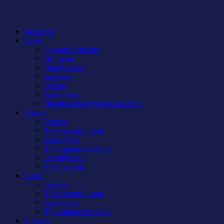
Новости
Клуб
Администрация
История
Документы
Закупки
Арена
Контакты
Правила поведения на арене
Сокол
Состав
Тренерский штаб
Календарь
Турнирная таблица
Атрибутика
Фан-сектор
Рыси
Состав
Тренерский штаб
Календарь
Турнирная таблица
Бирюса