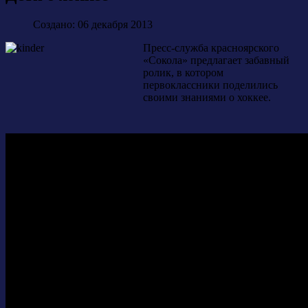
Создано: 06 декабря 2013
Пресс-служба красноярского
«Сокола» предлагает забавный
ролик, в котором
первоклассники поделились
своими знаниями о хоккее.