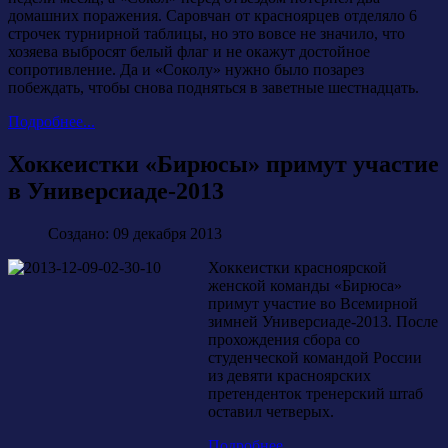
домашних поражения. Саровчан от красноярцев отделяло 6
строчек турнирной таблицы, но это вовсе не значило, что
хозяева выбросят белый флаг и не окажут достойное
сопротивление. Да и «Соколу» нужно было позарез
побеждать, чтобы снова подняться в заветные шестнадцать.
Подробнее...
Хоккеистки «Бирюсы» примут участие
в Универсиаде-2013
Создано: 09 декабря 2013
Хоккеистки красноярской
женской команды «Бирюса»
примут участие во Всемирной
зимней Универсиаде-2013. После
прохождения сбора со
студенческой командой России
из девяти красноярских
претенденток тренерский штаб
оставил четверых.
Подробнее...