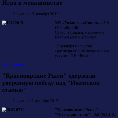
Игра в меньшинстве
Создано: 13 декабря 2013
ХК «Рязань» –«Сокол» – 3:0
(1:0, 2:0, 0:0)
Судьи: Гамалей, Скороумов,
Юдаков (все – Москва).
12 декабря на выезде
красноярский «Сокол» всухую
уступил ХК «Рязань».
Подробнее...
"Красноярские Рыси" одержали
уверенную победу над "Ижевской
сталью"
Создано: 11 декабря 2013
"Красноярские Рыси" -
"Ижевская сталь" - 4:2 (0:1,1:0,