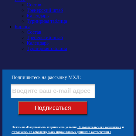
Состав
Тренерский штаб
Календарь
Турнирная таблица
Бирюса
Состав
Тренерский штаб
Календарь
Турнирная таблица
Подпишитесь на рассылку МХЛ:
Подписаться
Нажимая «Подписаться» я принимаю условия
Пользовательского соглашения
и
соглашаюсь на обработку моих персональных данных в соответствии с