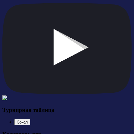
Турнирная таблица
Сокол