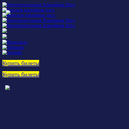
Купить билеты
Купить билеты