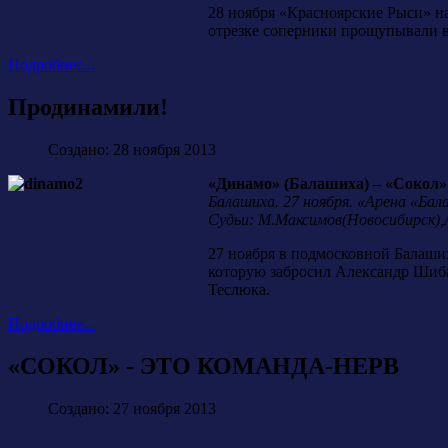
28 ноября «Красноярские Рыси» н
отрезке соперники прощупывали во
Подробнее...
Продинамили!
Создано: 28 ноября 2013
«Динамо» (Балашиха) – «Сокол» (
Балашиха. 27 ноября. «Арена «Бал
Судьи: М.Максимов(Новосибирск),
27 ноября в подмосковной Балаши
которую забросил Александр Шиба
Теслюка.
Подробнее...
«СОКОЛ» - ЭТО КОМАНДА-НЕРВ
Создано: 27 ноября 2013