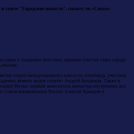
в газете "Городские новости", сможет ли «Сокол»
а сцене у Академии биатлона, приняли участие глава города
лексеев.
мастер спорта международного класса по сноуборду, участник
кадемии зимних видов спорта» Андрей Болдыков. Также в
Виталий Мутко; первый заместитель министра внутренних дел
нт Союза конькобежцев России Алексей Кравцов и