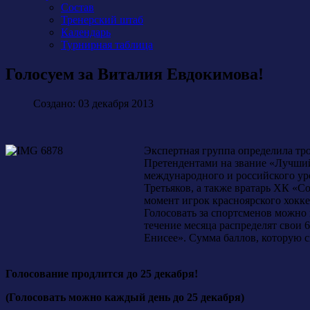
Состав
Тренерский штаб
Календарь
Турнирная таблица
Голосуем за Виталия Евдокимова!
Создано: 03 декабря 2013
Экспертная группа определила тр
Претендентами на звание «Лучший
международного и российского ур
Третьяков, а также вратарь ХК «С
момент игрок красноярского хоккей
Голосовать за спортсменов можно
течение месяца распределят свои 
Енисее». Сумма баллов, которую с
Голосование продлится до 25 декабря!
(Голосовать можно каждый день до 25 декабря)