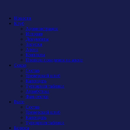
Новости
Клуб
Администрация
История
Документы
Закупки
Арена
Контакты
Правила поведения на арене
Сокол
Состав
Тренерский штаб
Календарь
Турнирная таблица
Атрибутика
Фан-сектор
Рыси
Состав
Тренерский штаб
Календарь
Турнирная таблица
Бирюса