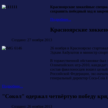
Красноярские хоккейные специал
сохранить победный ход и закреп
Подробнее...
Красноярские хоккеи
Создано: 27 ноября 2013
26 ноября в Красноярске стартова
Эдхам Акбулатов и министр спорт
В торжественной обстановке был з
Олимпийских игр-2010, кандидат 
состав факелоносцев вошел целый 
Российской Федерации, экс-начал
генеральный директор Coca-Cola H
Подробнее...
"Сокол" одержал четвёртую победу кря
Создано: 26 ноября 2013