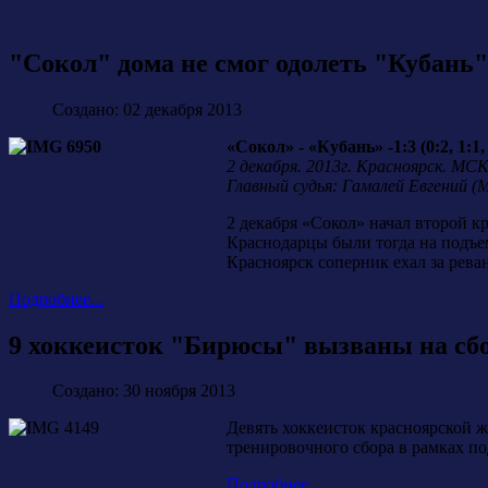
"Сокол" дома не смог одолеть "Кубань"
Создано: 02 декабря 2013
«Сокол» - «Кубань» -1:3 (0:2, 1:1, 
2 декабря. 2013г. Красноярск. МС
Главный судья: Гамалей Евгений (
2 декабря «Сокол» начал второй к
Краснодарцы были тогда на подъем
Красноярск соперник ехал за рева
Подробнее...
9 хоккеисток "Бирюсы" вызваны на сбо
Создано: 30 ноября 2013
Девять хоккеисток красноярской 
тренировочного сбора в рамках п
Подробнее...