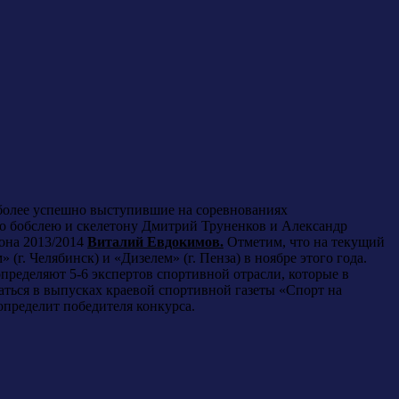
иболее успешно выступившие на соревнованиях
по бобслею и скелетону Дмитрий Труненков и Александр
зона 2013/2014
Виталий Евдокимов.
Отметим, что на текущий
 (г. Челябинск) и «Дизелем» (г. Пенза) в ноябре этого года.
пределяют 5-6 экспертов спортивной отрасли, которые в
аться в выпусках краевой спортивной газеты «Спорт на
определит победителя конкурса.