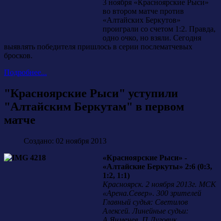
3 ноября «Красноярские Рыси»
во втором матче против
«Алтайских Беркутов»
проиграли со счетом 1:2. Правда,
одно очко, но взяли. Сегодня
выявлять победителя пришлось в серии послематчевых
бросков.
Подробнее...
"Красноярские Рыси" уступили
"Алтайским Беркутам" в первом
матче
Создано: 02 ноября 2013
«Красноярские Рыси» -
«Алтайские Беркуты» 2:6 (0:3,
1:2, 1:1)
Красноярск. 2 ноября 2013г. МСК
«Арена.Север». 300 зрителей
Главный судья: Светилов
Алексей. Линейные судьи:
А.Ячменев, П.Луговик