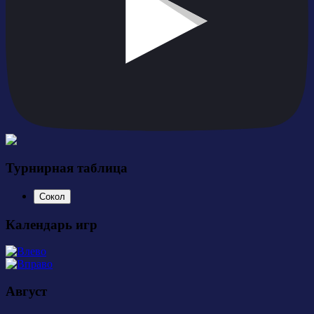
Турнирная таблица
Сокол
Календарь игр
Август