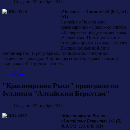
Создано: 03 ноября 2013
«Челмет» –«Сокол» 0:3 (0:1, 0:1,
0:1)
3 ноября в Челябинске
красноярский «Сокол» со счетом
3:0 одержал победу над местным
«Челметом». Противостояние
этих двух дружин складывается в
Высшей хоккейной лиге
нестандартно. В регулярных чемпионатах соперники
встречались дважды. В прошлом сезоне каждая из команд
выиграла 2:0. Причем в гостях.
Подробнее...
"Красноярские Рыси" проиграли по
буллитам "Алтайским Беркутам"
Создано: 03 ноября 2013
«Красноярские Рыси» -
«Алтайские Беркуты» 1:2 (Б)
(0:0, 0:1, 1:0, 0:0, 0:1)