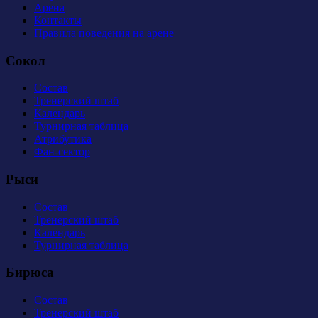
Арена
Контакты
Правила поведения на арене
Сокол
Состав
Тренерский штаб
Календарь
Турнирная таблица
Атрибутика
Фан-сектор
Рыси
Состав
Тренерский штаб
Календарь
Турнирная таблица
Бирюса
Состав
Тренерский штаб