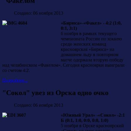
"Факелом"
Создано: 06 ноября 2013
«Бирюса»-«Факел» - 4:2 (1:0,
0:1, 3:1)
6 ноября в рамках текущего
чемпионата России по хоккею
среди женских команд
красноярская «Бирюса» на
домашнем льду в повторном
матче одержала вторую победу
над челябинским «Факелом». Сегодня красноярки выиграли
со счетом 4:2.
Подробнее...
"Сокол" увез из Орска одно очко
Создано: 06 ноября 2013
«Южный Урал» -«Сокол» -2:1
Б (0:1, 1:0, 0:0, 0:0, 1:0)
5 ноября в Орске красноярский
«Сокол» не смог одолеть