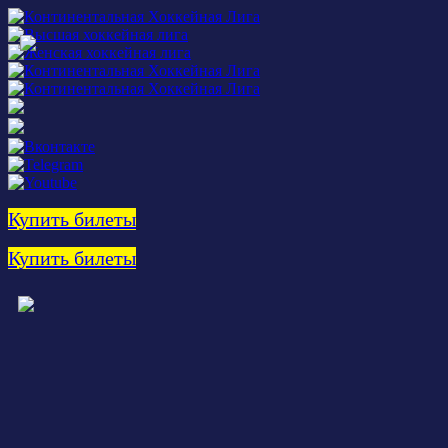
Купить билеты
Купить билеты