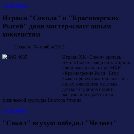
Подробнее...
Игроки "Сокола" и "Красноярских
Рысей" дали мастер-класс юным
хоккеистам
Создано: 04 ноября 2013
Игроки ХК «Сокол» вратарь
Эмиль Сафин, защитник Кирилл
Гаврилычев и капитан МХК
«Красноярские Рыси» Егор
Зыков провели мастер-класс для
юных хоккеистов в рамках
детского турнира памяти
заслуженного работника
физической культуры Виктора Уткина.
Подробнее...
"Сокол" всухую победил "Челмет"