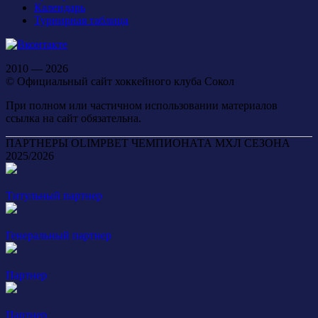
Календарь
Турнирная таблица
2010 — 2026
© Официальный сайт хоккейного клуба Сокол
При полном или частичном использовании материалов
ссылка на сайт обязательна.
ПАРТНЕРЫ OLIMPBET ЧЕМПИОНАТА МХЛ СЕЗОНА
2025/2026
Титульный партнер
Генеральный партнер
Партнер
Партнер