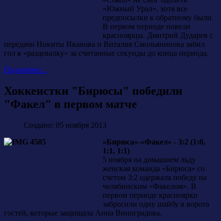
«Южный Урал», хотя все
предпосылки к обратному были.
В первом периоде повели
красноярцы. Дмитрий Дударев с
передачи Никиты Иванова и Виталия Смольянинова забил
гол в «раздевалку» за считанные секунды до конца периода.
Подробнее...
Хоккеистки "Бирюсы" победили
"Факел" в первом матче
Создано: 05 ноября 2013
«Бирюса»-«Факел» - 3:2 (1:0,
1:1, 1:1)
5 ноября на домашнем льду
женская команда «Бирюса» со
счетом 3:2 одержала победу на
челябинским «Факелом». В
первом периоде красноярки
забросили одну шайбу в ворота
гостей, которые защищала Анна Виноградова.