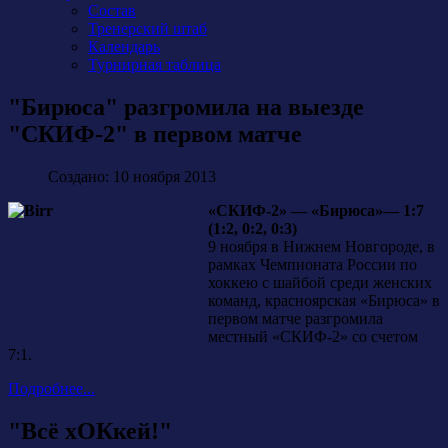
Состав
Тренерский штаб
Календарь
Турнирная таблица
"Бирюса" разгромила на выезде
"СКИФ-2" в первом матче
Создано: 10 ноября 2013
«СКИФ-2» — «Бирюса»— 1:7
(1:2, 0:2, 0:3)
9 ноября в Нижнем Новгороде, в
рамках Чемпионата России по
хоккею с шайбой среди женских
команд, красноярская «Бирюса» в
первом матче разгромила
местный «СКИФ-2» со счетом
7:1.
Подробнее...
"Всё хОКкей!"