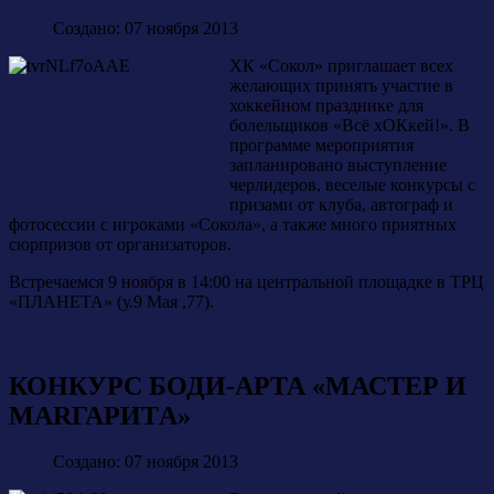
Создано: 07 ноября 2013
ХК «Сокол» приглашает всех
желающих принять участие в
хоккейном празднике для
болельщиков «Всё хОКкей!». В
программе мероприятия
запланировано выступление
черлидеров, веселые конкурсы с
призами от клуба, автограф и
фотосессии с игроками «Сокола», а также много приятных
сюрпризов от организаторов.
Встречаемся 9 ноября в 14:00 на центральной площадке в ТРЦ
«ПЛАНЕТА» (у.9 Мая ,77).
КОНКУРС БОДИ-АРТА «МАСТЕР И
МАRГАРИTА»
Создано: 07 ноября 2013