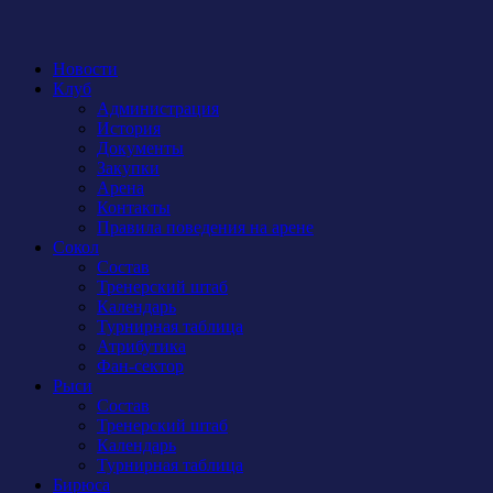
Новости
Клуб
Администрация
История
Документы
Закупки
Арена
Контакты
Правила поведения на арене
Сокол
Состав
Тренерский штаб
Календарь
Турнирная таблица
Атрибутика
Фан-сектор
Рыси
Состав
Тренерский штаб
Календарь
Турнирная таблица
Бирюса