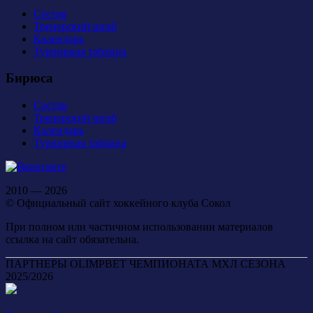
Состав
Тренерский штаб
Календарь
Турнирная таблица
Бирюса
Состав
Тренерский штаб
Календарь
Турнирная таблица
2010 — 2026
© Официальный сайт хоккейного клуба Сокол
При полном или частичном использовании материалов
ссылка на сайт обязательна.
ПАРТНЕРЫ OLIMPBET ЧЕМПИОНАТА МХЛ СЕЗОНА
2025/2026