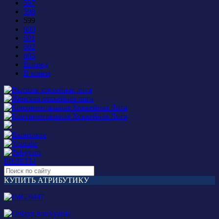
597
598
599
600
601
602
603
Вперед
В конец
БИЛЕТЫ
КУПИТЬ АТРИБУТИКУ