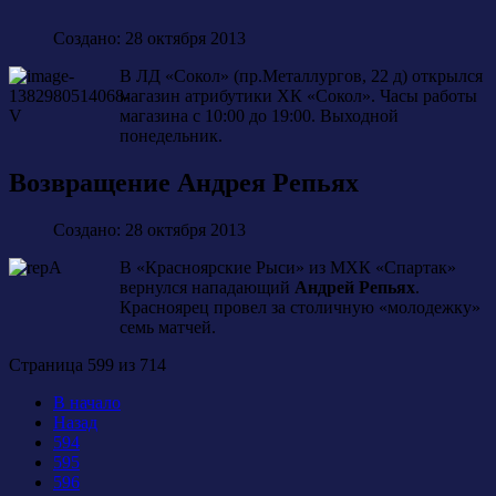
Создано: 28 октября 2013
В ЛД «Сокол» (пр.Металлургов, 22 д) открылся
магазин атрибутики ХК «Сокол». Часы работы
магазина с 10:00 до 19:00. Выходной
понедельник.
Возвращение Андрея Репьях
Создано: 28 октября 2013
В «Красноярские Рыси» из МХК «Спартак»
вернулся нападающий
Андрей Репьях
.
Красноярец провел за столичную «молодежку»
семь матчей.
Страница 599 из 714
В начало
Назад
594
595
596