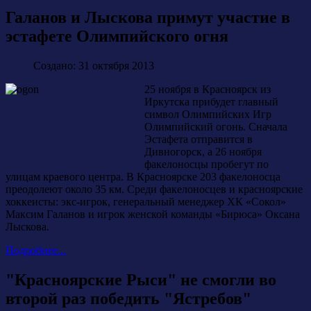
Галанов и Лыскова примут участие в
эстафете Олимпийского огня
Создано: 31 октября 2013
25 ноября в Красноярск из
Иркутска прибудет главный
символ Олимпийских Игр
Олимпийский огонь. Сначала
Эстафета отправится в
Дивногорск, а 26 ноября
факелоносцы пробегут по
улицам краевого центра. В Красноярске 203 факелоносца
преодолеют около 35 км. Среди факелоносцев и красноярские
хоккеисты: экс-игрок, генеральный менеджер ХК «Сокол»
Максим Галанов и игрок женской команды «Бирюса» Оксана
Лыскова.
Подробнее...
"Красноярские Рыси" не смогли во
второй раз победить "Ястребов"