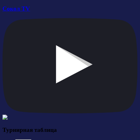
Сокол TV
Турнирная таблица