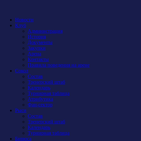
Новости
Клуб
Администрация
История
Документы
Закупки
Арена
Контакты
Правила поведения на арене
Сокол
Состав
Тренерский штаб
Календарь
Турнирная таблица
Атрибутика
Фан-сектор
Рыси
Состав
Тренерский штаб
Календарь
Турнирная таблица
Бирюса