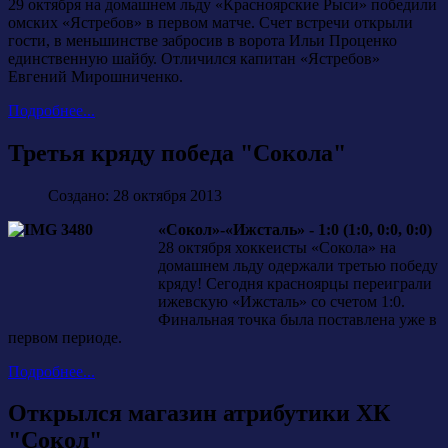
29 октября на домашнем льду «Красноярские Рыси» победили
омских «Ястребов» в первом матче. Счет встречи открыли
гости, в меньшинстве забросив в ворота Ильи Проценко
единственную шайбу. Отличился капитан «Ястребов»
Евгений Мирошниченко.
Подробнее...
Третья кряду победа "Сокола"
Создано: 28 октября 2013
«Сокол»-«Ижсталь» - 1:0 (1:0, 0:0, 0:0)
28 октября хоккеисты «Сокола» на
домашнем льду одержали третью победу
кряду! Сегодня красноярцы переиграли
ижевскую «Ижсталь» со счетом 1:0.
Финальная точка была поставлена уже в
первом периоде.
Подробнее...
Открылся магазин атрибутики ХК
"Сокол"