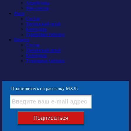
Атрибутика
Фан-сектор
Рыси
Состав
Тренерский штаб
Календарь
Турнирная таблица
Бирюса
Состав
Тренерский штаб
Календарь
Турнирная таблица
Подпишитесь на рассылку МХЛ:
Подписаться