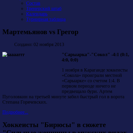
Состав
Тренерский штаб
Календарь
Турнирная таблица
Мартемьянов vs Грегор
Создано: 02 ноября 2013
"Сарыарка"-"Сокол" -4:1 (0:1,
4:0, 0:0)
1 ноября в Караганде хоккеисты
«Сокола» проиграли местной
«Сарыарке» со счетом 1:4. В
первом периоде ничего не
предвещало бури. Артем
Пуголовкин на третьей минуте забил быстрый гол в ворота
Степана Горячевских.
Подробнее...
Хоккеисты "Бирюсы" в сюжете
"Сильные женщины в мужских видах