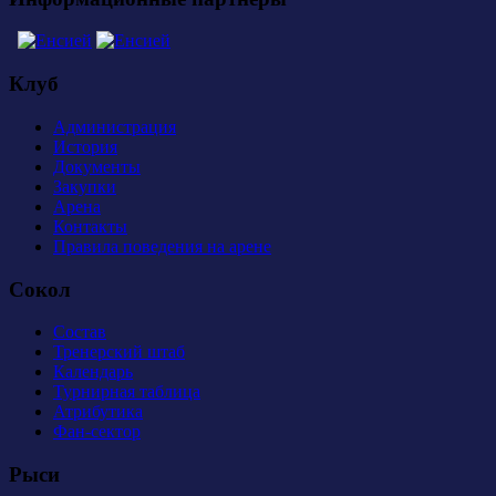
Клуб
Администрация
История
Документы
Закупки
Арена
Контакты
Правила поведения на арене
Сокол
Состав
Тренерский штаб
Календарь
Турнирная таблица
Атрибутика
Фан-сектор
Рыси