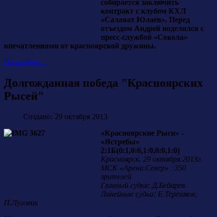
собирается заключить
контракт с клубом КХЛ
«Салават Юлаев». Перед
отъездом Андрей поделился с
пресс-службой «Сокола»
впечатлениями от красноярской дружины.
Подробнее...
Долгожданная победа "Красноярских
Рысей"
Создано: 29 октября 2013
«Красноярские Рыси» -
«Ястребы»
2:1Б(0:1,0:0,1:0,0:0,1:0)
Красноярск. 29 октября 2013г.
МСК «Арена.Север» . 350
зрителей
Главный судья: Д.Бедарев.
Линейные судьи: Е.Терешков,
П.Луговик