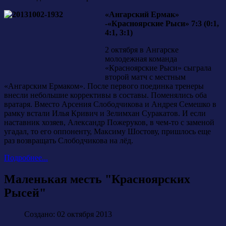
«Ангарский Ермак»
-«Красноярские Рыси» 7:3 (0:1,
4:1, 3:1)
2 октября в Ангарске
молодежная команда
«Красноярские Рыси» сыграла
второй матч с местным
«Ангарским Ермаком». После первого поединка тренеры
внесли небольшие коррективы в составы. Поменялись оба
вратаря. Вместо Арсения Слободчикова и Андрея Семешко в
рамку встали Илья Кривич и Зелимхан Суракатов. И если
наставник хозяев, Александр Пожеруков, в чем-то с заменой
угадал, то его оппоненту, Максиму Шостову, пришлось еще
раз возвращать Слободчикова на лёд.
Подробнее...
Маленькая месть "Красноярских
Рысей"
Создано: 02 октября 2013