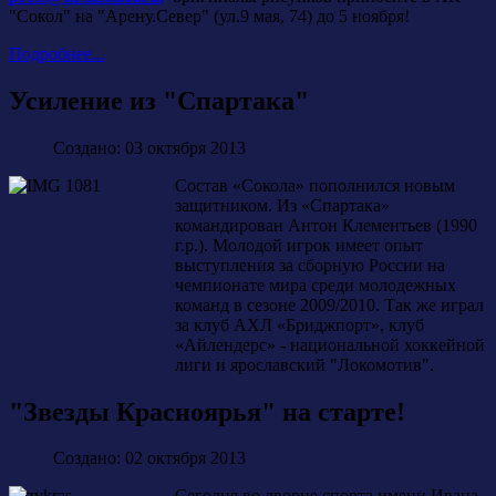
"Сокол" на "Арену.Север" (ул.9 мая, 74) до 5 ноября!
Подробнее...
Усиление из "Спартака"
Создано: 03 октября 2013
Состав «Сокола» пополнился новым
защитником. Из «Спартака»
командирован Антон Клементьев (1990
г.р.). Молодой игрок имеет опыт
выступления за сборную России на
чемпионате мира среди молодежных
команд в сезоне 2009/2010. Так же играл
за клуб АХЛ «Бриджпорт», клуб
«Айлендерс» - национальной хоккейной
лиги и ярославский "Локомотив".
"Звезды Красноярья" на старте!
Создано: 02 октября 2013
Сегодня во дворце спорта имени Ивана