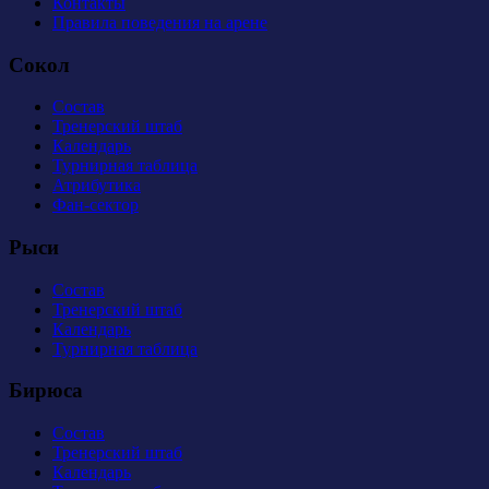
Контакты
Правила поведения на арене
Сокол
Состав
Тренерский штаб
Календарь
Турнирная таблица
Атрибутика
Фан-сектор
Рыси
Состав
Тренерский штаб
Календарь
Турнирная таблица
Бирюса
Состав
Тренерский штаб
Календарь