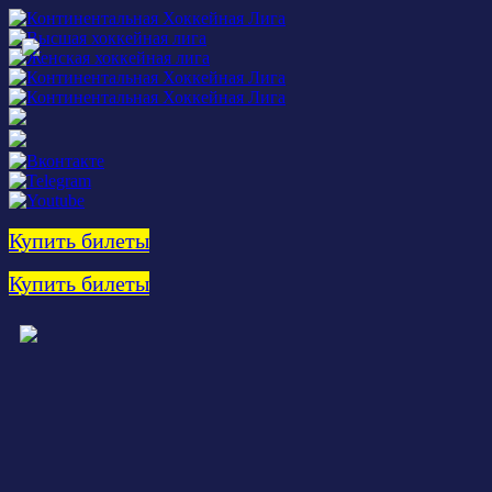
Купить билеты
Купить билеты