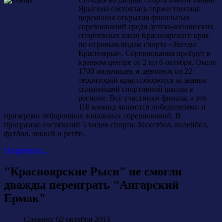
Ярыгина состоялась торжественная
церемония открытия финальных
соревнований среди детско-юношеских
спортивных школ Красноярского края
по игровым видам спорта «Звезды
Красноярья». Соревнования пройдут в
краевом центре со 2 по 6 октября. Около
1700 мальчишек и девчонок из 22
территорий края поборются за звание
сильнейшей спортивной школы в
регионе. Все участники финала, а это
110 команд являются победителями и
призерами отборочных зональных соревнований. В
программе состязаний 5 видов спорта: баскетбол, волейбол,
футбол, хоккей и регби.
Подробнее...
"Красноярские Рыси" не смогли
дважды переиграть "Ангарский
Ермак"
Создано: 02 октября 2013