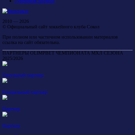
Турнирная таблица
2010 — 2026
© Официальный сайт хоккейного клуба Сокол
При полном или частичном использовании материалов
ссылка на сайт обязательна.
ПАРТНЕРЫ OLIMPBET ЧЕМПИОНАТА МХЛ СЕЗОНА
2025/2026
Титульный партнер
Генеральный партнер
Партнер
Партнер