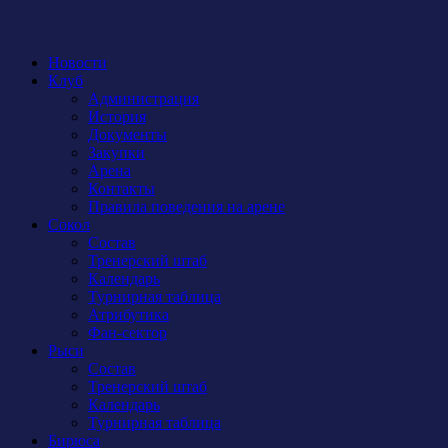
Новости
Клуб
Администрация
История
Документы
Закупки
Арена
Контакты
Правила поведения на арене
Сокол
Состав
Тренерский штаб
Календарь
Турнирная таблица
Атрибутика
Фан-сектор
Рыси
Состав
Тренерский штаб
Календарь
Турнирная таблица
Бирюса