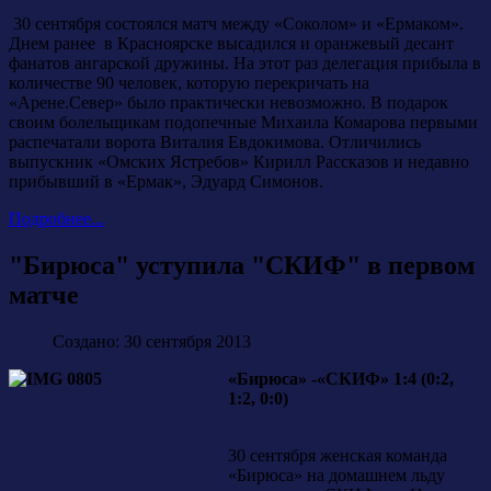
30 сентября состоялся матч между «Соколом» и «Ермаком».
Днем ранее в Красноярске высадился и оранжевый десант
фанатов ангарской дружины. На этот раз делегация прибыла в
количестве 90 человек, которую перекричать на
«Арене.Север» было практически невозможно. В подарок
своим болельщикам подопечные Михаила Комарова первыми
распечатали ворота Виталия Евдокимова. Отличились
выпускник «Омских Ястребов» Кирилл Рассказов и недавно
прибывший в «Ермак», Эдуард Симонов.
Подробнее...
"Бирюса" уступила "СКИФ" в первом
матче
Создано: 30 сентября 2013
«Бирюса» -«СКИФ» 1:4 (0:2,
1:2, 0:0)
30 сентября женская команда
«Бирюса» на домашнем льду