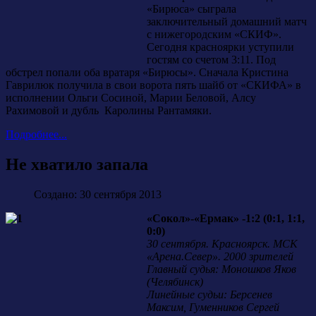
«Бирюса» сыграла
заключительный домашний матч
с нижегородским «СКИФ».
Сегодня красноярки уступили
гостям со счетом 3:11. Под
обстрел попали оба вратаря «Бирюсы». Сначала Кристина
Гаврилюк получила в свои ворота пять шайб от «СКИФА» в
исполнении Ольги Сосиной, Марии Беловой, Алсу
Рахимовой и дубль Каролины Рантамяки.
Подробнее...
Не хватило запала
Создано: 30 сентября 2013
«Сокол»-«Ермак» -1:2 (0:1, 1:1,
0:0)
30 сентября. Красноярск. МСК
«Арена.Север». 2000 зрителей
Главный судья: Моношков Яков
(Челябинск)
Линейные судьи: Берсенев
Максим, Гуменников Сергей