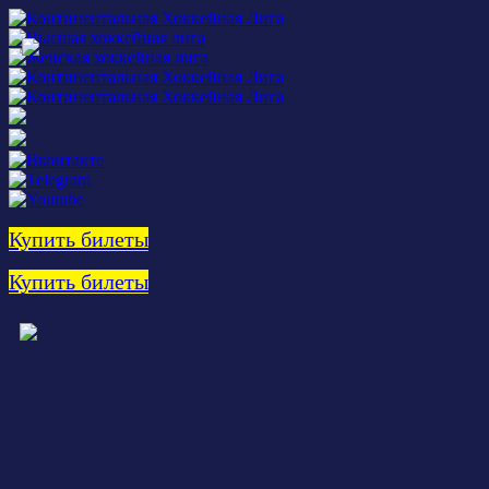
Купить билеты
Купить билеты