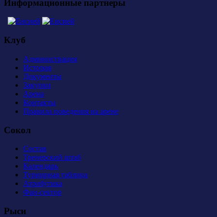
Информационные партнеры
Клуб
Администрация
История
Документы
Закупки
Арена
Контакты
Правила поведения на арене
Сокол
Состав
Тренерский штаб
Календарь
Турнирная таблица
Атрибутика
Фан-сектор
Рыси