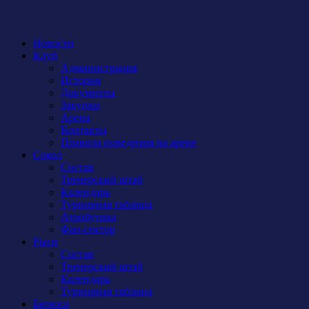
Новости
Клуб
Администрация
История
Документы
Закупки
Арена
Контакты
Правила поведения на арене
Сокол
Состав
Тренерский штаб
Календарь
Турнирная таблица
Атрибутика
Фан-сектор
Рыси
Состав
Тренерский штаб
Календарь
Турнирная таблица
Бирюса