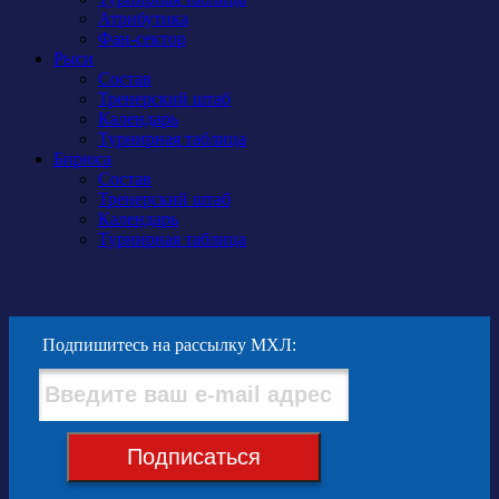
Атрибутика
Фан-сектор
Рыси
Состав
Тренерский штаб
Календарь
Турнирная таблица
Бирюса
Состав
Тренерский штаб
Календарь
Турнирная таблица
Подпишитесь на рассылку МХЛ:
Подписаться