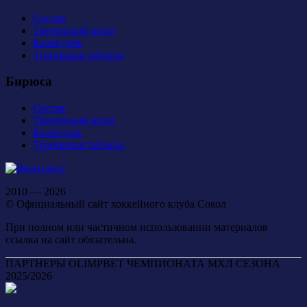
Состав
Тренерский штаб
Календарь
Турнирная таблица
Бирюса
Состав
Тренерский штаб
Календарь
Турнирная таблица
2010 — 2026
© Официальный сайт хоккейного клуба Сокол
При полном или частичном использовании материалов
ссылка на сайт обязательна.
ПАРТНЕРЫ OLIMPBET ЧЕМПИОНАТА МХЛ СЕЗОНА
2025/2026