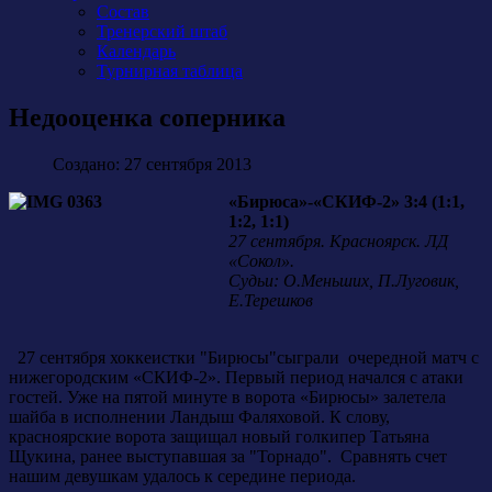
Состав
Тренерский штаб
Календарь
Турнирная таблица
Недооценка соперника
Создано: 27 сентября 2013
«Бирюса»-«СКИФ-2» 3:4 (1:1,
1:2, 1:1)
27 сентября. Красноярск. ЛД
«Сокол».
Судьи: О.Меньших, П.Луговик,
Е.Терешков
27 сентября хоккеистки "Бирюсы"сыграли очередной матч с
нижегородским «СКИФ-2». Первый период начался с атаки
гостей. Уже на пятой минуте в ворота «Бирюсы» залетела
шайба в исполнении Ландыш Фаляховой. К слову,
красноярские ворота защищал новый голкипер Татьяна
Щукина, ранее выступавшая за "Торнадо". Сравнять счет
нашим девушкам удалось к середине периода.