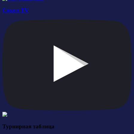
Сокол TV
Турнирная таблица