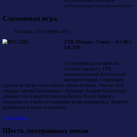
вход бесплатный.
Приходите
поддержать красноярских хоккеисток!
Сломанная игра
Создано: 25 сентября 2013
ТХК (Тверь) – Сокол – 4:1 (0:1,
2:0, 2:0)
24 сентября красноярский
«Сокол» сыграл с ТХК
заключительный матч первой
выездной серии. Стартовый
отрезок встречи гости начали очень активно. Уже на 26-й
секунде Артем Потылицын с передачи Андрея Кручинина
забивает гол в ворота Алексея Яхина. После первого
перерыва ситуация на площадке резко изменилась. Тверичи
прибавили в мощи и агрессии.
Подробнее...
Шесть потерянных очков