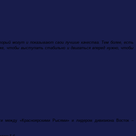
который могут и показывают свои лучшие качества. Тем более, есть
 же, чтобы выступать стабильно и двигаться вперед нужно, чтобы
ги между «Красноярскими Рысями» и лидером дивизиона Восток –