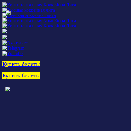
Купить билеты
Купить билеты