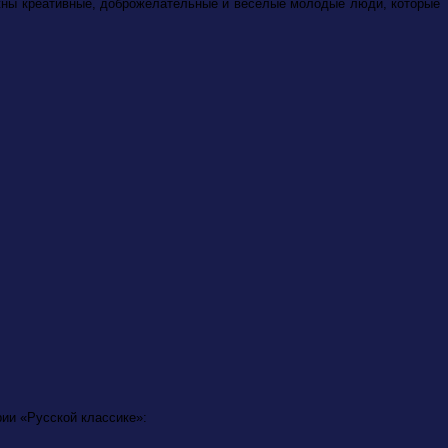
жны креативные, доброжелательные и веселые молодые люди, которые
рии «Русской классике»: