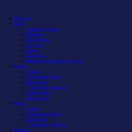
Новости
Клуб
Администрация
История
Документы
Закупки
Арена
Контакты
Правила поведения на арене
Сокол
Состав
Тренерский штаб
Календарь
Турнирная таблица
Атрибутика
Фан-сектор
Рыси
Состав
Тренерский штаб
Календарь
Турнирная таблица
Бирюса