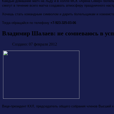
Каждый домашний матч на льду и в холле МСК «Арена Север» болель
смогут в течение всего матча создавать атмосферу праздничного наст
Хочешь стать командным символом и дарить болельщикам и хоккеист
Тогда обращайся по телефону
+7-923-325-03-06
Владимир Шалаев: не сомневаюсь в усп
Создано: 07 февраля 2012
Вице-президент КХЛ, председатель общего собрания членов Высшей хок