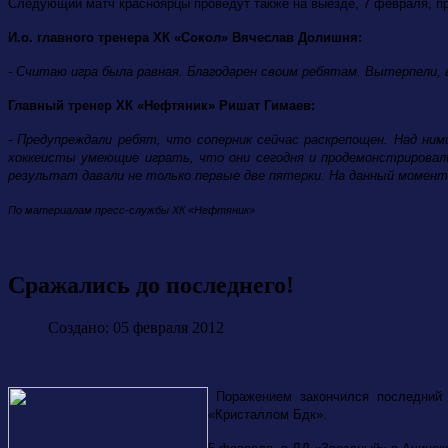
Следующий матч красноярцы проведут также на выезде, 7 февраля, п
И.о. главного тренера ХК «Сокол» Вячеслав Долишня:
- Считаю игра была равная. Благодарен своим ребятам. Вытерпели, 
Главный тренер ХК «Нефтяник» Ришат Гимаев:
- Предупреждали ребят, что соперник сейчас раскрепощен. Над ним
хоккеисты умеющие играть, что они сегодня и продемонстрировал
результат давали не только первые две пятерки. На данный момент
По материалам пресс-службы ХК «Нефтяник»
Сражались до последнего!
Создано: 05 февраля 2012
Поражением закончился последний
«Кристаллом Бдк».