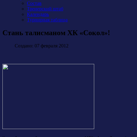
Состав
Тренерский штаб
Календарь
Турнирная таблица
Стань талисманом ХК «Сокол»!
Создано: 07 февраля 2012