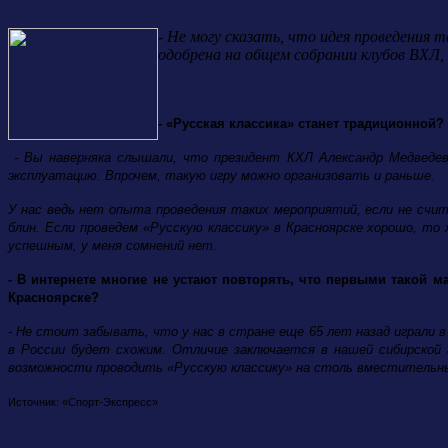
- Не могу сказать, что идея проведения 
одобрена на общем собрании клубов ВХЛ, 
- «Русская классика» станет традиционной
- Вы наверняка слышали, что президент КХЛ Александр Медведев
эксплуатацию. Впрочем, такую игру можно организовать и раньше.
У нас ведь нет опыта проведения таких мероприятий, если не счит
блин. Если проведем «Русскую классику» в Красноярске хорошо, т
успешным, у меня сомнений нет.
- В интернете многие не устают повторять, что первыми такой 
Красноярске?
- Не стоит забывать, что у нас в стране еще 65 лет назад играли 
в России будет схожим. Отличие заключается в нашей сибирской 
возможности проводить «Русскую классику» на столь вместительны
Источник: «Спорт-Экспресс»