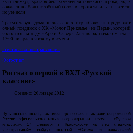
взял таймаут, вратарь был заменен на полевого игрока, но, к
сожалению, больше забитый голов в ворота тагильчан зрители
не увидели.
Трехматчевую домашнюю серию игр «Сокола» продолжит
очный поединок с ХК «Молот-Прикамье» из Перми, который
состоится на льду «Арене Север» 22 января, начало матча в
17:00 по красноярскому времени.
Текстовая online трансляция
Фотоотчет
Рассказ о первой в ВХЛ «Русской
классике»
Создано: 20 января 2012
Чуть меньше месяца осталось до первого в истории современной
России официального матча под открытым небом – «Русской
классики». 17 февраля в Красноярске на лед стадиона
«Центральный» выйдут местный «Сокол» и ярославский