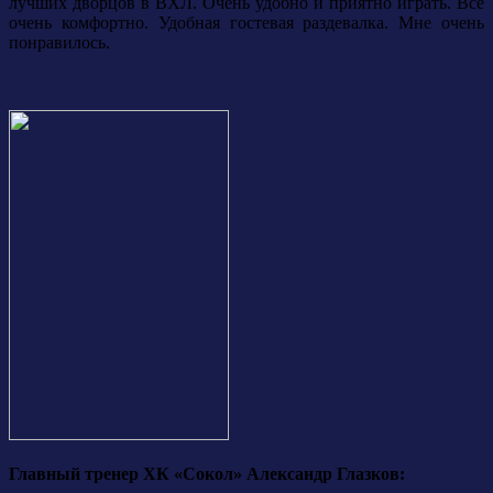
лучших дворцов в ВХЛ. Очень удобно и приятно играть. Все
очень комфортно. Удобная гостевая раздевалка. Мне очень
понравилось.
Главный тренер ХК «Сокол» Александр Глазков: