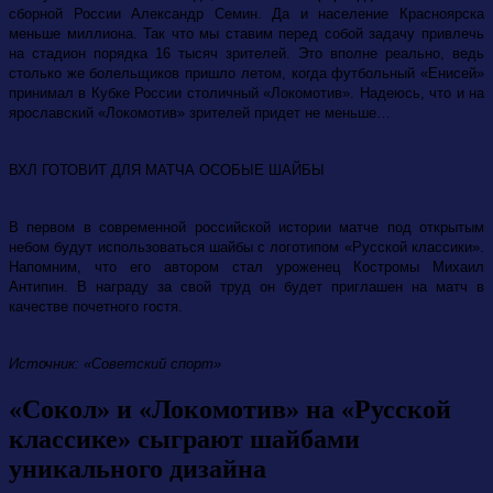
сборной России Александр Семин. Да и население Красноярска
меньше миллиона. Так что мы ставим перед собой задачу привлечь
на стадион порядка 16 тысяч зрителей. Это вполне реально, ведь
столько же болельщиков пришло летом, когда футбольный «Енисей»
принимал в Кубке России столичный «Локомотив». Надеюсь, что и на
ярославский «Локомотив» зрителей придет не меньше…
ВХЛ ГОТОВИТ ДЛЯ МАТЧА ОСОБЫЕ ШАЙБЫ
В первом в современной российской истории матче под открытым
небом будут использоваться шайбы с логотипом «Русской классики».
Напомним, что его автором стал уроженец Костромы Михаил
Антипин. В награду за свой труд он будет приглашен на матч в
качестве почетного гостя.
Источник: «Советский спорт»
«Сокол» и «Локомотив» на «Русской
классике» сыграют шайбами
уникального дизайна