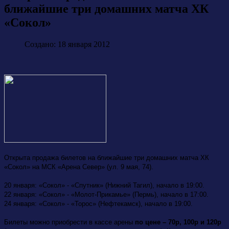
ближайшие три домашних матча ХК
«Сокол»
Создано: 18 января 2012
Открыта продажа билетов на ближайшие три домашних матча ХК
«Сокол» на МСК «Арена Север» (ул. 9 мая, 74).
20 января: «Сокол» - «Спутник» (Нижний Тагил), начало в 19:00.
22 января: «Сокол» - «Молот-Прикамье» (Пермь), начало в 17:00.
24 января: «Сокол» - «Торос» (Нефтекамск), начало в 19:00.
Билеты можно приобрести в кассе арены
по цене – 70р, 100р и 120р