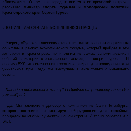
«Локомотив». О том, как город готовится к исторической встрече,
рассказал
министр спорта, туризма и молодежной политики
Красноярского края Сергей Гуров
.
«ПО БИЛЕТАМ СЧИТАТЬ БОЛЕЛЬЩИКОВ ПРОЩЕ»
– Уверен, «Русская классика» станет не только главным спортивным
событием в рамках экономического форума, который пройдет в эти
же сроки в Красноярске, но и одним из самых запоминающихся
событий в истории отечетсвенного хоккея, – говорит Гуров. – И
спасибо ВХЛ, что именно наш город был выбран для проведения этой
уникальной игры. Ведь мы выступаем в лиге только с нынешнего
сезона.
– Как идет подготовка к матчу? Подрядчик на установку площадки
уже выбран?
– Да. Мы заключили договор с компанией из Санкт-Петербурга,
которая поставляет и монтирует оборудование для хоккейных
площадок во многих субъектах нашей страны. И тесно работает и с
ВХЛ.