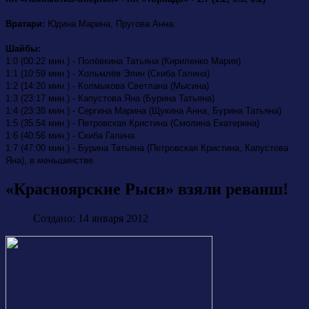
Вратари:
Юдина Марина, Пругова Анна.
Шайбы:
1:0 (00:22 мин.) - Полёвкина Татьяна (Кириленко Мария)
1:1 (10:59 мин.) - Хольмлёв Элин (Скиба Галина)
1:2 (14:20 мин.) - Колмыкова Светлана (Мысина)
1:3 (23:17 мин.) - Капустова Яна (Бурина Татьяна)
1:4 (23:38 мин.) - Сергина Марина (Щукина Анна, Бурина Татьяна)
1:5 (35:54 мин.) - Петровская Кристина (Смолина Екатерина)
1:6 (40:56 мин.) - Скиба Галина
1:7 (47:00 мин.) - Бурина Татьяна (Петровская Кристина, Капустова
Яна), в меньшинстве
«Красноярские Рыси» взяли реванш!
Создано: 14 января 2012