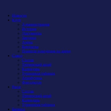
Новости
Клуб
Администрация
История
Документы
Закупки
Арена
Контакты
Правила поведения на арене
Сокол
Состав
Тренерский штаб
Календарь
Турнирная таблица
Атрибутика
Фан-сектор
Рыси
Состав
Тренерский штаб
Календарь
Турнирная таблица
Бирюса