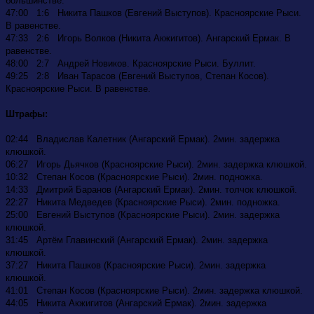
большинстве.
47:00 1:6 Никита Пашков (Евгений Выступов). Красноярские Рыси.
В равенстве.
47:33 2:6 Игорь Волков (Никита Акжигитов). Ангарский Ермак. В
равенстве.
48:00 2:7 Андрей Новиков. Красноярские Рыси. Буллит.
49:25 2:8 Иван Тарасов (Евгений Выступов, Степан Косов).
Красноярские Рыси. В равенстве.
Штрафы:
02:44 Владислав Калетник (Ангарский Ермак). 2мин. задержка
клюшкой.
06:27 Игорь Дьячков (Красноярские Рыси). 2мин. задержка клюшкой.
10:32 Степан Косов (Красноярские Рыси). 2мин. подножка.
14:33 Дмитрий Баранов (Ангарский Ермак). 2мин. толчок клюшкой.
22:27 Никита Медведев (Красноярские Рыси). 2мин. подножка.
25:00 Евгений Выступов (Красноярские Рыси). 2мин. задержка
клюшкой.
31:45 Артём Главинский (Ангарский Ермак). 2мин. задержка
клюшкой.
37:27 Никита Пашков (Красноярские Рыси). 2мин. задержка
клюшкой.
41:01 Степан Косов (Красноярские Рыси). 2мин. задержка клюшкой.
44:05 Никита Акжигитов (Ангарский Ермак). 2мин. задержка