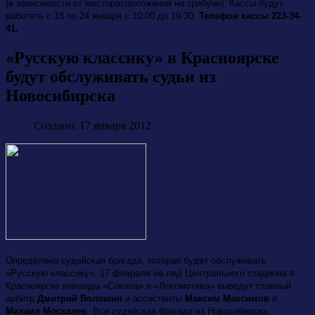
(в зависимости от месторасположения на трибуне). Кассы будут
работать с 18 по 24 января с 10:00 до 19:30.
Телефон кассы 223-34-
41.
«Русскую классику» в Красноярске
будут обслуживать судьи из
Новосибирска
Создано: 17 января 2012
Определена судейская бригада, которая будет обслуживать
«Русскую классику». 17 февраля на лед Центрального стадиона в
Красноярске команды «Сокола» и «Локомотива» выведут главный
арбитр
Дмитрий Волошин
и ассистенты
Максим Максимов
и
Михаил Москалев
. Вся судейская бригада из Новосибирска.