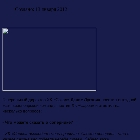
Создано: 13 января 2012
Генеральный директор ХК «Сокол»
Денис Луговик
посетил выездной
матч красноярской команды против ХК «Саров» и ответил на
несколько вопросов:
- Что можете сказать о сопернике?
- ХК «Саров» выглядит очень прилично. Сложно поверить, что в
начале сезона вас подвела череда травм. Сейчас вижу