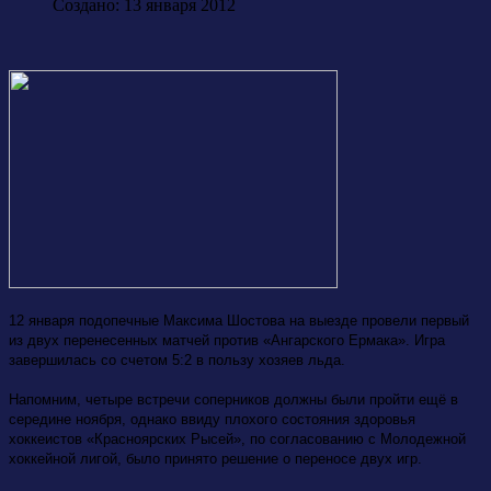
Создано: 13 января 2012
12 января подопечные Максима Шостова на выезде провели первый
из двух перенесенных матчей против «Ангарского Ермака». Игра
завершилась со счетом 5:2 в пользу хозяев льда.
Напомним, четыре встречи соперников должны были пройти ещё в
середине ноября, однако ввиду плохого состояния здоровья
хоккеистов «Красноярских Рысей», по согласованию с Молодежной
хоккейной лигой, было принято решение о переносе двух игр.