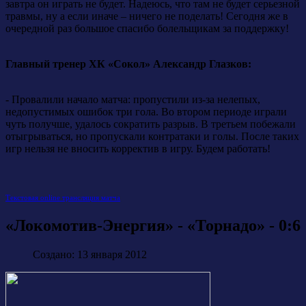
завтра он играть не будет. Надеюсь, что там не будет серьезной
травмы, ну а если иначе – ничего не поделать! Сегодня же в
очередной раз большое спасибо болельщикам за поддержку!
Главный тренер ХК «Сокол» Александр Глазков:
- Провалили начало матча: пропустили из-за нелепых,
недопустимых ошибок три гола. Во втором периоде играли
чуть получше, удалось сократить разрыв. В третьем побежали
отыгрываться, но пропускали контратаки и голы. После таких
игр нельзя не вносить корректив в игру. Будем работать!
Текстовая online трансляция матча
«Локомотив-Энергия» - «Торнадо» - 0:6
Создано: 13 января 2012