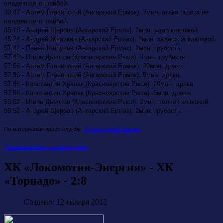
владеющего шайбой.
30:47 - Артём Главинский (Ангарский Ермак). 2мин. атака игрока не
владеющего шайбой.
35:18 - Андрей Щербов (Ангарский Ермак). 2мин. удар клюшкой.
45:24 - Андрей Жвачкин (Ангарский Ермак). 2мин. задержка клюшкой.
57:42 - Павел Шипунов (Ангарский Ермак). 2мин. грубость.
57:42 - Игорь Дьячков (Красноярские Рыси). 2мин. грубость.
57:56 - Артём Главинский (Ангарский Ермак). 20мин. драка.
57:56 - Артём Главинский (Ангарский Ермак). 5мин. драка.
57:56 - Константин Храпак (Красноярские Рыси). 20мин. драка.
57:56 - Константин Храпак (Красноярские Рыси). 5мин. драка.
59:52 - Игорь Дьячков (Красноярские Рыси). 2мин. толчок клюшкой.
59:52 - Андрей Щербов (Ангарский Ермак). 2мин. грубость.
По материалам пресс-службы
ХК «Ангарский Ермак»
Текстовая online трансляция матча
ХК «Локомотив-Энергия» - ХК
«Торнадо» - 2:8
Создано: 12 января 2012