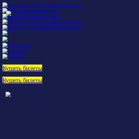
Купить билеты
Купить билеты