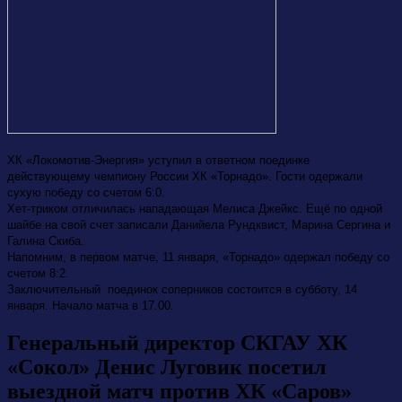
ХК «Локомотив-Энергия» уступил в ответном поединке
действующему чемпиону России ХК «Торнадо». Гости одержали
сухую победу со счетом 6:0.
Хет-триком отличилась нападающая Мелиса Джейкс. Ещё по одной
шайбе на свой счет записали Данийела Рундквист, Марина Сергина и
Галина Скиба.
Напомним, в первом матче, 11 января, «Торнадо» одержал победу со
счетом 8:2.
Заключительный поединок соперников состоится в субботу, 14
января. Начало матча в 17.00.
Генеральный директор СКГАУ ХК
«Сокол» Денис Луговик посетил
выездной матч против ХК «Саров»