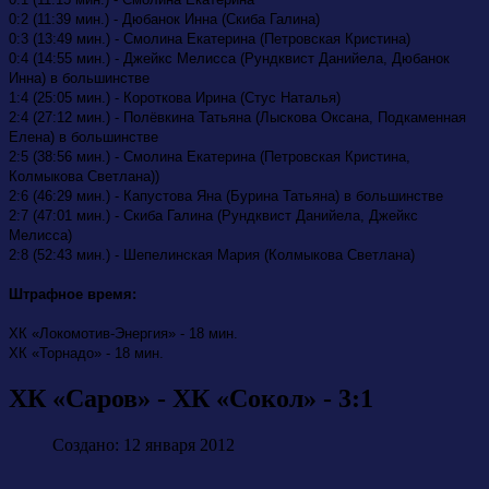
0:2 (11:39 мин.) - Дюбанок Инна (Скиба Галина)
0:3 (13:49 мин.) - Смолина Екатерина (Петровская Кристина)
0:4 (14:55 мин.) - Джейкс Мелисса (Рундквист Данийела, Дюбанок
Инна) в большинстве
1:4 (25:05 мин.) - Короткова Ирина (Стус Наталья)
2:4 (27:12 мин.) - Полёвкина Татьяна (Лыскова Оксана, Подкаменная
Елена) в большинстве
2:5 (38:56 мин.) - Смолина Екатерина (Петровская Кристина,
Колмыкова Светлана))
2:6 (46:29 мин.) - Капустова Яна (Бурина Татьяна) в большинстве
2:7 (47:01 мин.) - Скиба Галина (Рундквист Данийела, Джейкс
Мелисса)
2:8 (52:43 мин.) - Шепелинская Мария (Колмыкова Светлана)
Штрафное время:
ХК «Локомотив-Энергия» - 18 мин.
ХК «Торнадо» - 18 мин.
ХК «Саров» - ХК «Сокол» - 3:1
Создано: 12 января 2012