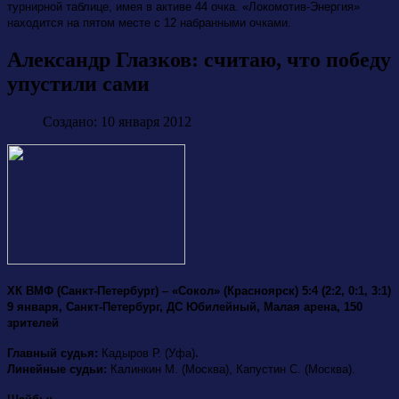
турнирной таблице, имея в активе 44 очка. «Локомотив-Энергия»
находится на пятом месте с 12 набранными очками.
Александр Глазков: считаю, что победу
упустили сами
Создано: 10 января 2012
ХК ВМФ (Санкт-Петербург) – «Сокол» (Красноярск) 5:4 (2:2, 0:1, 3:1)
9 января, Санкт-Петербург, ДС Юбилейный, Малая арена, 150
зрителей
.
Главный судья:
Кадыров Р. (Уфа)
Линейные судьи:
Калинкин М. (Москва), Капустин С. (Москва).