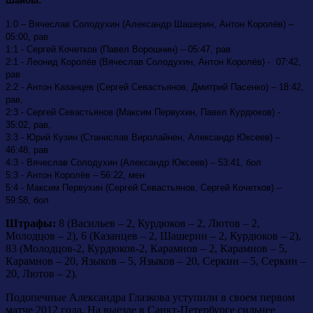
Шайбы:
1:0 – Вячеслав Солодухин (Александр Шашерин, Антон Королёв) –
05:00, рав
1:1 - Сергей Кочетков (Павел Ворошнин) – 05:47, рав
2:1 - Леонид Королёв (Вячеслав Солодухин, Антон Королёв) - 07:42,
рав
2:2 - Антон Казанцев (Сергей Севастьянов, Дмитрий Пасенко) – 18:42,
рав,
2:3 - Сергей Севастьянов (Максим Первухин, Павел Курдюков) -
35:02, рав,
3:3 - Юрий Кузин (Станислав Виролайнен, Александр Юксеев) –
46:48, рав
4:3 - Вячеслав Солодухин (Александр Юксеев) – 53:41, бол
5:3 - Антон Королёв – 56:22, мен
5:4 - Максим Первухин (Сергей Севастьянов, Сергей Кочетков) –
59:58, бол
Штрафы:
8 (Васильев – 2, Курдюков – 2, Лютов – 2,
Молодцов – 2), 6 (Казанцев – 2, Шашерин – 2, Курдюков – 2),
83 (Молодцов-2, Курдюков-2, Карамнов – 2, Карамнов – 5,
Карамнов – 20, Языков – 5, Языков – 20, Серкин – 5, Серкин –
20, Лютов – 2).
Подопечные Александра Глазкова уступили в своем первом
матче 2012 года. На выезде в Санкт-Петербурге сильнее