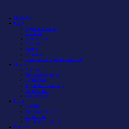
Новости
Клуб
Администрация
История
Документы
Закупки
Арена
Контакты
Правила поведения на арене
Сокол
Состав
Тренерский штаб
Календарь
Турнирная таблица
Атрибутика
Фан-сектор
Рыси
Состав
Тренерский штаб
Календарь
Турнирная таблица
Бирюса