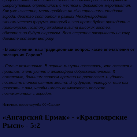
Скоропуповым, определились с местом и форматом мероприятия.
Как уже известно, матч пройдет на «Центральном» стадионе
города, действо состоится в рамках Международного
экономического форума, который в это время будет проходить в
Красноярске. Поэтому ожидаем визита высоких гостей,
обязательно будут сюрпризы. Всех секретов раскрывать не хочу,
давайте оставим интригу.
- В заключении, наш традиционный вопрос: какие впечатления от
посещения Сарова?
- Самые позитивные. В первые минуты показалось, что оказался в
прошлом: очень уютно и атмосфера доброжелательная. К
сожалению, большим запасом времени не располагал, и удалось
посетить только святые места. В будущем, планирую, еще раз
приехать к вам, чтобы иметь возможность получше
познакомиться с городом.
Источник: пресс-служба ХК «Саров»
«Ангарский Ермак» - «Красноярские
Рыси» - 5:2