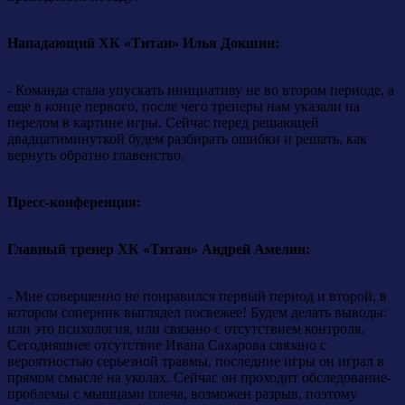
Нападающий ХК «Титан» Илья Докшин:
- Команда стала упускать инициативу не во втором периоде, а
еще в конце первого, после чего тренеры нам указали на
перелом в картине игры. Сейчас перед решающей
двадцатиминуткой будем разбирать ошибки и решать, как
вернуть обратно главенство.
Пресс-конференция:
Главный тренер ХК «Титан» Андрей Амелин:
- Мне совершенно не понравился первый период и второй, в
котором соперник выглядел посвежее! Будем делать выводы:
или это психология, или связано с отсутствием контроля.
Сегодняшнее отсутствие Ивана Сахарова связано с
вероятностью серьезной травмы, последние игры он играл в
прямом смысле на уколах. Сейчас он проходит обследование-
проблемы с мышцами плеча, возможен разрыв, поэтому