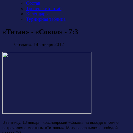
Состав
Тренерский штаб
Календарь
Турнирная таблица
«Титан» - «Сокол» - 7:3
Создано: 14 января 2012
В пятницу, 13 января, красноярский «Сокол» на выезде в Клине
встречался с местным «Титаном». Матч завершился с победой