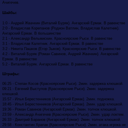
Ачигечев.
Шайбы:
1:0 - Андрей Жвачкин (Виталий Буряк). Ангарский Ермак. В равенстве
2:0 - Владислав Корепанов (Родион Ватлин, Владислав Калетник).
Ангарский Ермак. В большинстве
2:1 - Александр Вельмискин. Красноярские Рыси. В равенстве
3:1 - Владислав Калетник. Ангарский Ермак. В равенстве
3:2 - Никита Пашков (Егор Зыков). Красноярские Рыси. В равенстве
4:2 - Виталий Буряк (Роман Савинов, Андрей Жвачкин). Ангарский
Ермак. В равенстве
5:2 - Виталий Буряк. Ангарский Ермак. В равенстве
Штрафы:
06:25 - Степан Косов (Красноярские Рыси). 2мин. задержка клюшкой.
09:21 - Евгений Выступов (Красноярские Рыси). 2мин. задержка
клюшкой.
15:57 - Илья Берестенников (Ангарский Ермак). 2мин. подножка.
18:45 - Илья Берестенников (Ангарский Ермак). 2мин. удар клюшкой.
19:36 - Роман Савинов (Ангарский Ермак). 2мин. толчок клюшкой.
23:59 - Александр Ачигечев (Красноярские Рыси). 2мин. удар локтем.
26:33 - Дмитрий Баранов (Ангарский Ермак). 2мин. толчок клюшкой.
29:58 - Константин Храпак (Красноярские Рыси). 2мин. атака игрока не