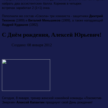
набрать два ассистентских балла. Корнеев в четырех
встречах заработал 2 (1+1) очка.
Пополнили же состав «Сокола» три хоккеиста -
защитники
Дмитрий
Тихонов
(1989) и
Виталий Меньшиков
(1989), а также нападающий
Андрей Кудашов
(1982).
С Днём рождения, Алексей Юрьевич!
Создано: 08 января 2012
Сегодня, 8 января, тренер женской хоккейной команды «Локомотив-
Энергия»
Алексей Капантин
празднует свой День рождения!