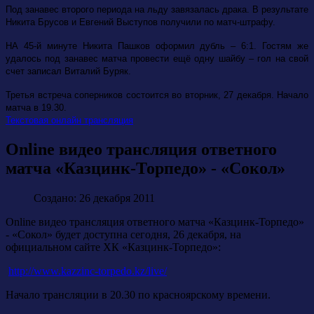
Под занавес второго периода на льду завязалась драка. В результате
Никита Брусов и Евгений Выступов получили по матч-штрафу.
НА 45-й минуте Никита Пашков оформил дубль – 6:1. Гостям же
удалось под занавес матча провести ещё одну шайбу – гол на свой
счет записал Виталий Буряк.
Третья встреча соперников состоится во вторник, 27 декабря. Начало
матча в 19.30.
Текстовая онлайн трансляция
Online видео трансляция ответного
матча «Казцинк-Торпедо» - «Сокол»
Создано: 26 декабря 2011
Online видео трансляция ответного матча «Казцинк-Торпедо»
- «Сокол» будет доступна сегодня, 26 декабря, на
официальном сайте ХК «Казцинк-Торпедо»:
http://www.kazzinc-torpedo.kz/live/
Начало трансляции в 20.30 по красноярскому времени.