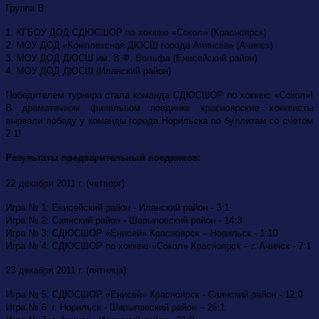
Группа В:
1. КГБОУ ДОД СДЮСШОР по хоккею «Сокол» (Красноярск)
2. МОУ ДОД «Комплексная ДЮСШ города Ачинска» (Ачинск)
3. МОУ ДОД ДЮСШ им. В.Ф. Вольфа (Енисейский район)
4. МОУ ДОД ДЮСШ (Иланский район)
Победителем турнира стала команда СДЮСШОР по хоккею «Сокол»!
В драматичном финальном поединке красноярские хоккеисты
вырвали победу у команды города Норильска по буллитам со счетом
2:1!
Результаты предварительный поединков:
22 декабря 2011 г. (четверг):
Игра № 1: Енисейский район - Иланский район - 3:1
Игра № 2: Саянский район - Шарыповский район - 14:3
Игра № 3: СДЮСШОР «Енисей» Красноярск – Норильск - 1:10
Игра № 4: СДЮСШОР по хоккею «Сокол» Красноярск – г. Ачинск - 7:1
23 декабря 2011 г. (пятница):
Игра № 5: СДЮСШОР «Енисей» Красноярск - Саянский район - 12:0
Игра № 6: г. Норильск - Шарыповский район – 26:1