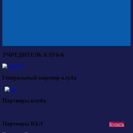
УЧРЕДИТЕЛЬ КЛУБА
Генеральный партнер клуба
Партнеры клуба
Партнеры ВХЛ
Купить