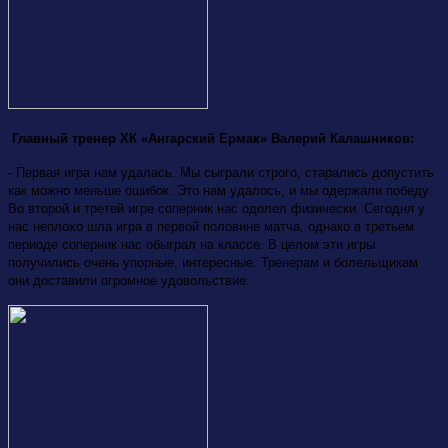
Главный тренер ХК «Ангарский Ермак» Валерий Калашников:
- Первая игра нам удалась. Мы сыграли строго, старались допустить
как можно меньше ошибок. Это нам удалось, и мы одержали победу.
Во второй и третей игре соперник нас одолел физически. Сегодня у
нас неплохо шла игра в первой половине матча, однако в третьем
периоде соперник нас обыграл на классе. В целом эти игры
получились очень упорные, интересные. Тренерам и болельщикам
они доставили огромное удовольствие.