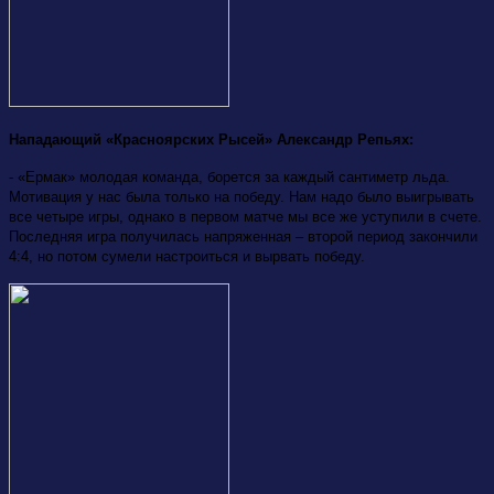
Нападающий «Красноярских Рысей» Александр Репьях:
- «Ермак» молодая команда, борется за каждый сантиметр льда.
Мотивация у нас была только на победу. Нам надо было выигрывать
все четыре игры, однако в первом матче мы все же уступили в счете.
Последняя игра получилась напряженная – второй период закончили
4:4, но потом сумели настроиться и вырвать победу.