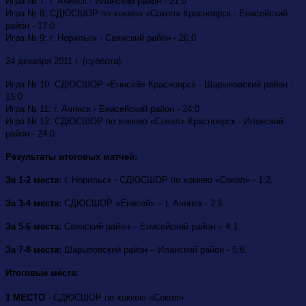
Игра № 7: г. Ачинск - Иланский район - 21:0
Игра № 8: СДЮСШОР по хоккею «Сокол» Красноярск - Енисейский
район - 17:0
Игра № 9: г. Норильск - Саянский район - 26:0
24 декабря 2011 г. (суббота):
Игра № 10: СДЮСШОР «Енисей» Красноярск - Шарыповский район -
15:0
Игра № 11: г. Ачинск - Енисейский район - 24:0
Игра № 12: СДЮСШОР по хоккею «Сокол» Красноярск - Иланский
район - 24:0
Результаты итоговых матчей:
За 1-2 места:
г. Норильск - СДЮСШОР по хоккею «Сокол» - 1:2.
За 3-4 места:
СДЮСШОР «Енисей» – г. Ачинск - 2:6.
За 5-6 места:
Саянский район – Енисейский район – 4:1.
За 7-8 места:
Шарыповский район – Иланский район - 5:6.
Итоговые места:
1 МЕСТО
- СДЮСШОР по хоккею «Сокол»