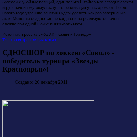
бросали с убойных позиций, один только Штайгер мог сегодня свести
игру к ничейному результату. Но реализация у нас хромает. После
нового года утренние занятия будем уделять как раз завершению
атак. Моменты создаются, но когда они не реализуются, очень
сложно при одной шайбе выигрывать матч.
Источник: пресс-служба ХК «Казцинк-Торпедо»
Текстовая трансляция матча
СДЮСШОР по хоккею «Сокол» -
победитель турнира «Звезды
Красноярья»!
Создано: 26 декабря 2011