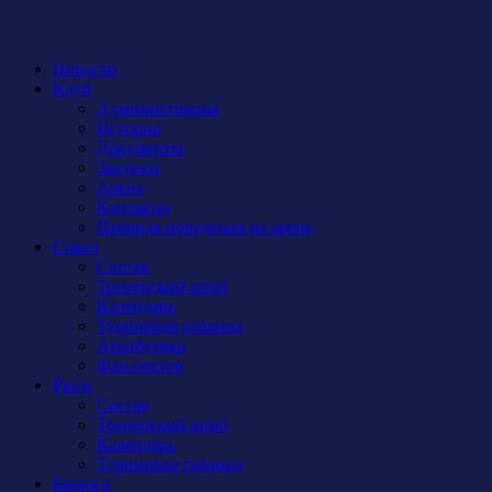
Новости
Клуб
Администрация
История
Документы
Закупки
Арена
Контакты
Правила поведения на арене
Сокол
Состав
Тренерский штаб
Календарь
Турнирная таблица
Атрибутика
Фан-сектор
Рыси
Состав
Тренерский штаб
Календарь
Турнирная таблица
Бирюса