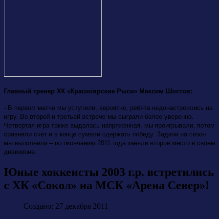
Главный тренер ХК «Красноярские Рыси» Максим Шостов:
- В первом матче мы уступили, вероятно, ребята недонастроились на
игру. Во второй и третьей встрече мы сыграли более уверенно.
Четвертая игра также выдалась напряженная, мы проигрывали, потом
сравняли счет и в конце сумели одержать победу. Задачи на сезон
мы выполнили – по окончанию 2011 года заняли второе место в своем
дивизионе.
Юные хоккеисты 2003 г.р. встретились
с ХК «Сокол» на МСК «Арена Север»!
Создано: 27 декабря 2011