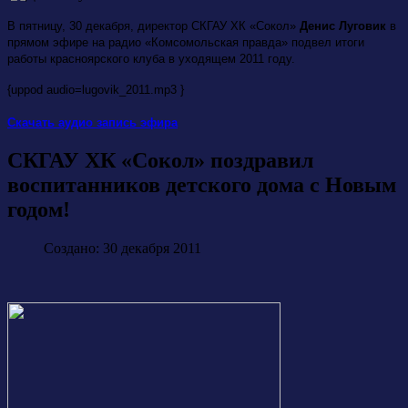
В пятницу, 30 декабря, директор СКГАУ ХК «Сокол»
Денис Луговик
в
прямом эфире на радио «Комсомольская правда» подвел итоги
работы красноярского клуба в уходящем 2011 году.
{uppod audio=lugovik_2011.mp3 }
Скачать аудио запись эфира
СКГАУ ХК «Сокол» поздравил
воспитанников детского дома с Новым
годом!
Создано: 30 декабря 2011