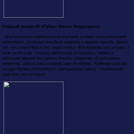
Главный тренер ХК «Рубин» Мисхат Фахрутдинов:
- Игра вызывала определенные опасения, в плане психологической
подготовки. Особенно это было заметно в первом периоде. Давит
то, что скоро Новый год, скоро отдых. Все команды уже устали, в
том числе и мы. Сначала матча игра не клеилась, однако в
третьем периоде мы смогли дожать соперника. Использовали
моменты, забили голы и довели игру до победы. Ребятам спасибо
за игру! Будем готовиться к завтрашнему матчу. Сегодняшняя
игра это уже история!