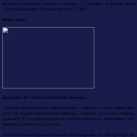
встреча соперников состоится сегодня, 17 декабря, в крытом катке
«Первомайский». Начало матча в 17.00.
Микст-зона:
Защитник ХК «Сокол» Станислав Языков:
- Первый период начали очень здорово – повели в счете, забили два
гола! Во втором немного расслабились, соперник же в свою очередь
прибавил. В третьем периоде мы смогли собраться, переломить ход
поединка и выиграть этот матч.
Хочется сказать огромное спасибо болельщикам, что они приходят на