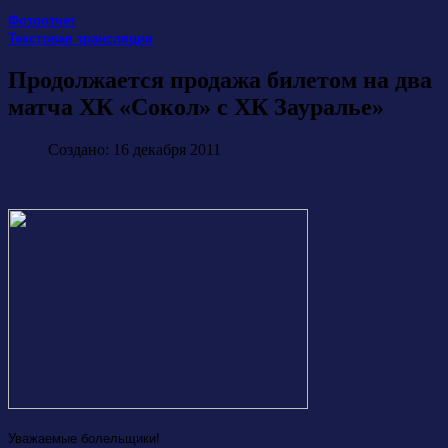
Фотоотчет
Текстовая трансляция
Продолжается продажа билетом на два
матча ХК «Сокол» с ХК Зауралье»
Создано: 16 декабря 2011
Уважаемые болельщики!