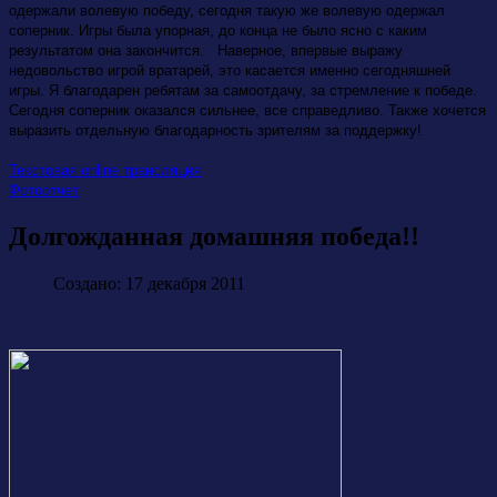
одержали волевую победу, сегодня такую же волевую одержал
соперник. Игры была упорная, до конца не было ясно с каким
результатом она закончится. Наверное, впервые выражу
недовольство игрой вратарей, это касается именно сегодняшней
игры. Я благодарен ребятам за самоотдачу, за стремление к победе.
Сегодня соперник оказался сильнее, все справедливо. Также хочется
выразить отдельную благодарность зрителям за поддержку!
Текстовая online трансляция
Фотоотчет
Долгожданная домашняя победа!!
Создано: 17 декабря 2011