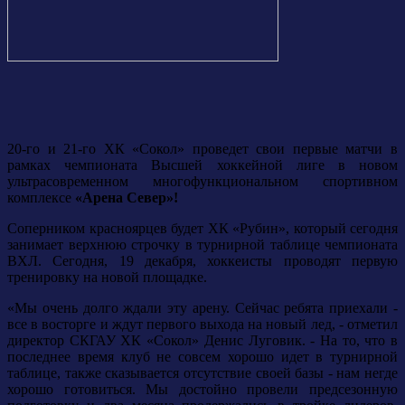
20-го и 21-го ХК «Сокол» проведет свои первые матчи в
рамках чемпионата Высшей хоккейной лиге в новом
ультрасовременном многофункциональном спортивном
комплексе
«Арена Север»!
Соперником красноярцев будет ХК «Рубин», который сегодня
занимает верхнюю строчку в турнирной таблице чемпионата
ВХЛ. Сегодня, 19 декабря, хоккеисты проводят первую
тренировку на новой площадке.
«Мы очень долго ждали эту арену. Сейчас ребята приехали -
все в восторге и ждут первого выхода на новый лед, - отметил
директор СКГАУ ХК «Сокол» Денис Луговик. - На то, что в
последнее время клуб не совсем хорошо идет в турнирной
таблице, также сказывается отсутствие своей базы - нам негде
хорошо готовиться. Мы достойно провели предсезонную