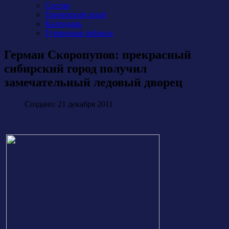
Состав
Тренерский штаб
Календарь
Турнирная таблица
Герман Скоропупов: прекрасный
сибирский город получил
замечательный ледовый дворец
Создано: 21 декабря 2011