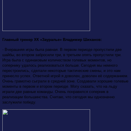
Главный тренер ХК «Зауралье» Владимир Шиханов:
- Вчерашняя игры была равная. В первом периоде пропустили две
шайбы, во втором забросили три, в третьем опять пропустили три.
Игра была с одинаковым количеством голевых моментов, но
сопернику удалось реализоваться больше. Сегодня мы немного
перестроились, сделали некоторые тактические смены, и это нам
принесло успех. Ответной игрой я доволен, доволен её содержанием.
Очень грамотно сыграли в средней зоне. Создавали хорошие голевые
моменты в первом и втором периоде. Могу сказать, что на льду
играли две равные команды. Очень понравился соперник в
реализации большинства. Считаю, что сегодня мы однозначно
заслужили победу.