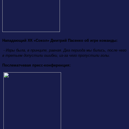
Нападающий ХК «Сокол» Дмитрий Пасенко об игре команды:
- Игры была, в принципе, равная. Два периода мы бились, после чего
в третьем допустили ошибки, из-за чего пропустили голы.
Послематчевая пресс-конференция: