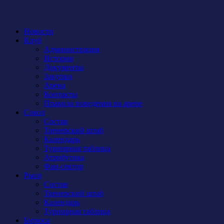
Новости
Клуб
Администрация
История
Документы
Закупки
Арена
Контакты
Правила поведения на арене
Сокол
Состав
Тренерский штаб
Календарь
Турнирная таблица
Атрибутика
Фан-сектор
Рыси
Состав
Тренерский штаб
Календарь
Турнирная таблица
Бирюса