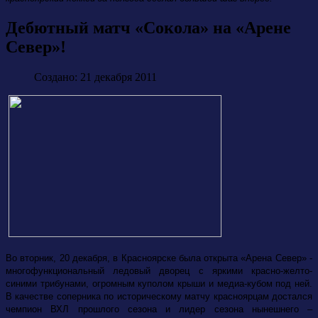
Дебютный матч «Сокола» на «Арене
Север»!
Создано: 21 декабря 2011
Во вторник, 20 декабря, в Красноярске была открыта «Арена Север» -
многофункциональный ледовый дворец с яркими красно-желто-
синими трибунами, огромным куполом крыши и медиа-кубом под ней.
В качестве соперника по историческому матчу красноярцам достался
чемпион ВХЛ прошлого сезона и лидер сезона нынешнего –