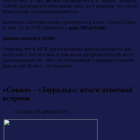
подготовку и два месяца продержались в тройке лидеров.
Сейчас наблюдается небольшой спад, но я надеюсь, что после
Нового года ситуация выправится».
Билеты на обе игры можно приобрести в кассе «Арена Север»
(9 мая, 74, за ТРЦ «Планета»),
цена 100 рублей!
Начало матчей в 19:00!
Отметим, что в МСК предусмотрены зрительские места для
более чем 2 500 человек, в том числе предусмотрено 80 мест
для инвалидов (40 - мест на специальной площадке в первом
ряду и ещё 40 мест - на балконе).
«Сокол» - «Зауралье»: итоги ответной
встречи
Создано: 18 декабря 2011