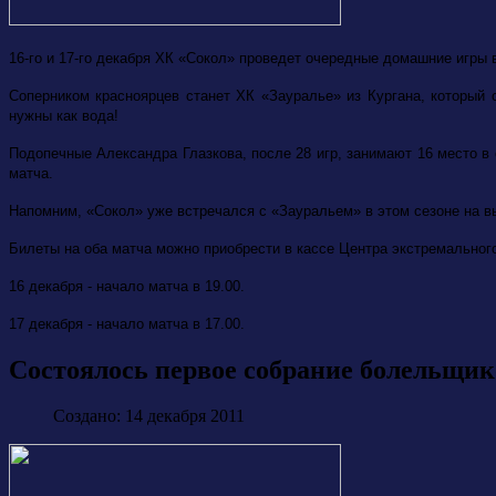
16-го и 17-го декабря ХК «Сокол» проведет очередные домашние игры 
Соперником красноярцев станет ХК «Зауралье» из Кургана, который 
нужны как вода!
Подопечные Александра Глазкова, после 28 игр, занимают 16 место в 
матча.
Напомним, «Сокол» уже встречался с «Зауральем» в этом сезоне на вые
Билеты на оба матча можно приобрести в кассе Центра экстремального
16 декабря - начало матча в 19.00.
17 декабря - начало матча в 17.00.
Состоялось первое собрание болельщик
Создано: 14 декабря 2011