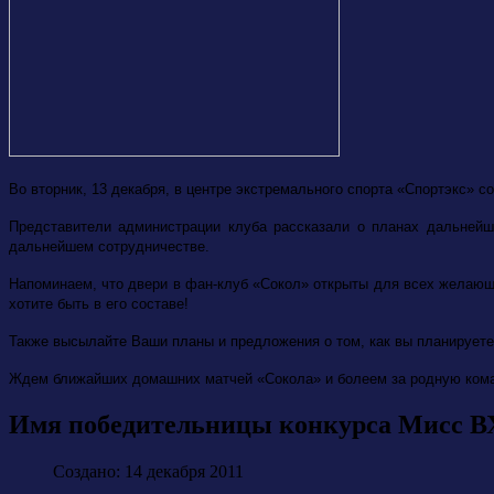
Во вторник, 13 декабря, в центре экстремального спорта «Спортэкс» 
Представители администрации клуба рассказали о планах дальней
дальнейшем сотрудничестве.
Напоминаем, что двери в фан-клуб «Сокол» открыты для всех желающ
хотите быть в его составе!
Также высылайте Ваши планы и предложения о том, как вы планируете
Ждем ближайших домашних матчей «Сокола» и болеем за родную ком
Имя победительницы конкурса Мисс ВХ
Создано: 14 декабря 2011