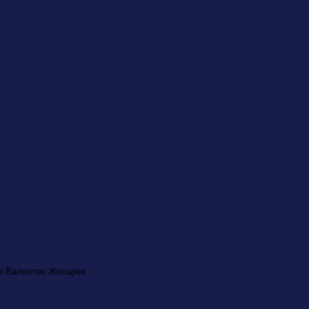
и Валентин Жихарев.