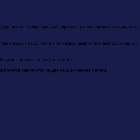
удет носить принципиальный характер, так как сегодня команде очки
тупень выше – на 15 месте с 39 очками, имея за плечами 32 сыгранных
беды со счетом 3:1 и по буллитам 5:4!
 билетов закончится за два часа до начала матчей.