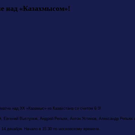
че над «Казахмысом»!
атче над ХК «Казамыс» из Казахстана со счетом 6:3!
, Евгений Выступов, Андрей Репьях, Антон Устинов, Александр Репьях 
 14 декабря. Начало в 15.30 по московскому времени.