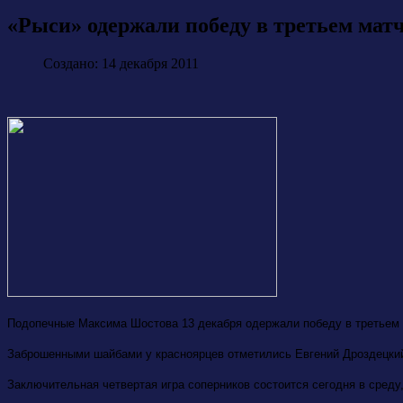
«Рыси» одержали победу в третьем мат
Создано: 14 декабря 2011
Подопечные Максима Шостова 13 декабря одержали победу в третьем м
Заброшенными шайбами у красноярцев отметились Евгений Дроздецкий
Заключительная четвертая игра соперников состоится сегодня в среду,