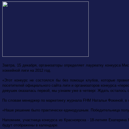
Завтра, 15 декабря,
организаторы определяет лауреатку конкурса Ми
хоккейной лиги на 2012 год.
«Этот конкурс не состоялся бы без помощи клубов, которые прове
посетителей официального сайта лиги и организаторов конкурса «пере
девушек оказалась первой, мы узнаем уже в четверг. Ждать осталось 
По словам менеджер по маркетингу журнала FHM Натальи Фокиной, в с
«Наше решение было практически единодушным. Победительница получ
Напомним, участница конкурса из Красноярска - 18-летняя Екатерин
будут отображены в календаре.