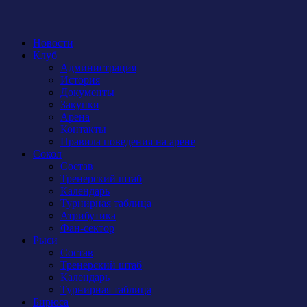
Новости
Клуб
Администрация
История
Документы
Закупки
Арена
Контакты
Правила поведения на арене
Сокол
Состав
Тренерский штаб
Календарь
Турнирная таблица
Атрибутика
Фан-сектор
Рыси
Состав
Тренерский штаб
Календарь
Турнирная таблица
Бирюса