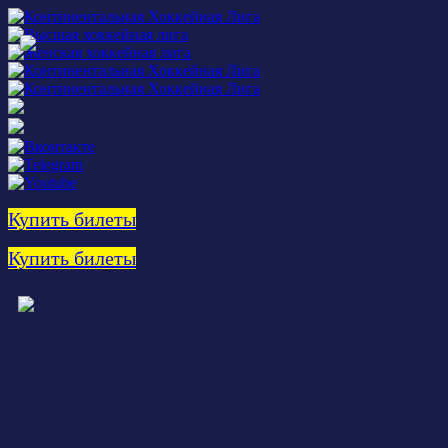
Купить билеты
Купить билеты