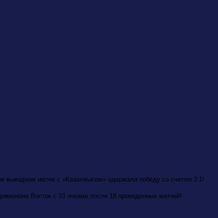
ом выездном матче с «Казахмысом» одержали победу со счетом 3:1!
ивизионе Восток с 33 очками после 18 проведенных матчей!