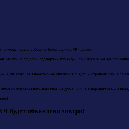
состоялось первое собрание болельщиков ХК «Сокол».
шей работы с группой поддержки команды, пришедшие же на собрание
их! Для этого Вам необходимо связаться с администрацией клуба по э
 активно поддерживать наш клуб на домашних, а в перспективе – и вые
анду!
Л будет объявлено завтра!