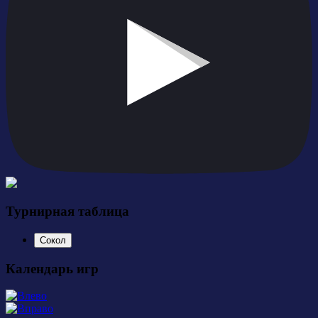
Турнирная таблица
Сокол
Календарь игр