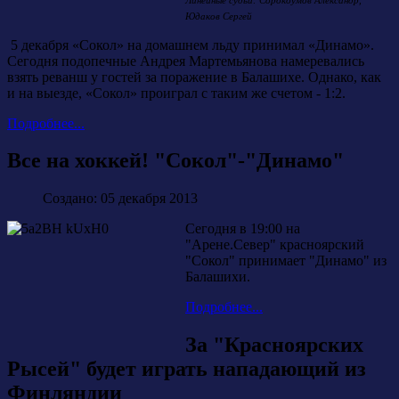
Линейные судьи: Сорокоумов Александр,
Юдаков Сергей
5 декабря «Сокол» на домашнем льду принимал «Динамо».
Сегодня подопечные Андрея Мартемьянова намеревались
взять реванш у гостей за поражение в Балашихе. Однако, как
и на выезде, «Сокол» проиграл с таким же счетом - 1:2.
Подробнее...
Все на хоккей! "Сокол"-"Динамо"
Создано: 05 декабря 2013
Сегодня в 19:00 на
"Арене.Север" красноярский
"Сокол" принимает "Динамо" из
Балашихи.
Подробнее...
За "Красноярских
Рысей" будет играть нападающий из
Финляндии