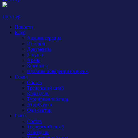
Партнер
Новости
Клуб
Администрация
История
Документы
Закупки
Арена
Контакты
Правила поведения на арене
Сокол
Состав
Тренерский штаб
Календарь
Турнирная таблица
Атрибутика
Фан-сектор
Рыси
Состав
Тренерский штаб
Календарь
Турнирная таблица