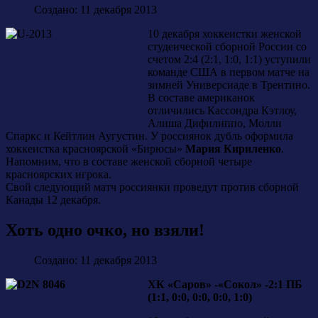
Создано: 11 декабря 2013
10 декабря хоккеистки женской
студенческой сборной России со
счетом 2:4 (2:1, 1:0, 1:1) уступили
команде США в первом матче на
зимней Универсиаде в Трентино.
В составе американок
отличились Кассондра Кэтлоу,
Алиша Дифилиппо, Молли
Спаркс и Кейтлин Аугустин. У россиянок дубль оформила
хоккеистка красноярской «Бирюсы»
Мария Кириленко
.
Напомним, что в составе женской сборной четыре
красноярских игрока.
Свой следующий матч россиянки проведут против сборной
Канады 12 декабря.
Хоть одно очко, но взяли!
Создано: 11 декабря 2013
ХК «Саров» -«Сокол» -2:1 ПБ
(1:1, 0:0, 0:0, 0:0, 1:0)