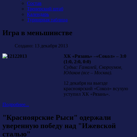
Состав
Тренерский штаб
Календарь
Турнирная таблица
Игра в меньшинстве
Создано: 13 декабря 2013
ХК «Рязань» –«Сокол» – 3:0
(1:0, 2:0, 0:0)
Судьи: Гамалей, Скороумов,
Юдаков (все – Москва).
12 декабря на выезде
красноярский «Сокол» всухую
уступил ХК «Рязань».
Подробнее...
"Красноярские Рыси" одержали
уверенную победу над "Ижевской
сталью"