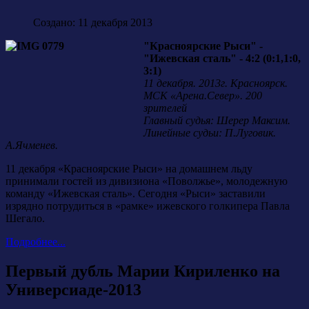
Создано: 11 декабря 2013
"Красноярские Рыси" -
"Ижевская сталь" - 4:2 (0:1,1:0,
3:1)
11 декабря. 2013г. Красноярск.
МСК «Арена.Север». 200
зрителей
Главный судья: Шерер Максим.
Линейные судьи: П.Луговик.
А.Ячменев.
11 декабря «Красноярские Рыси» на домашнем льду
принимали гостей из дивизиона «Поволжье», молодежную
команду «Ижевская сталь». Сегодня «Рыси» заставили
изрядно потрудиться в «рамке» ижевского голкипера Павла
Шегало.
Подробнее...
Первый дубль Марии Кириленко на
Универсиаде-2013