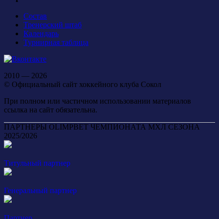
Состав
Тренерский штаб
Календарь
Турнирная таблица
2010 — 2026
© Официальный сайт хоккейного клуба Сокол
При полном или частичном использовании материалов
ссылка на сайт обязательна.
ПАРТНЕРЫ OLIMPBET ЧЕМПИОНАТА МХЛ СЕЗОНА
2025/2026
Титульный партнер
Генеральный партнер
Партнер