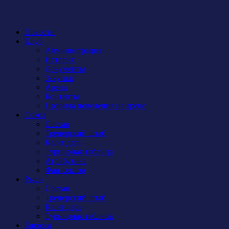
Новости
Клуб
Администрация
История
Документы
Закупки
Арена
Контакты
Правила поведения на арене
Сокол
Состав
Тренерский штаб
Календарь
Турнирная таблица
Атрибутика
Фан-сектор
Рыси
Состав
Тренерский штаб
Календарь
Турнирная таблица
Бирюса