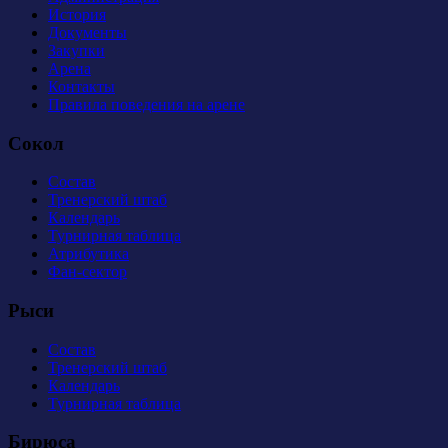
История
Документы
Закупки
Арена
Контакты
Правила поведения на арене
Сокол
Состав
Тренерский штаб
Календарь
Турнирная таблица
Атрибутика
Фан-сектор
Рыси
Состав
Тренерский штаб
Календарь
Турнирная таблица
Бирюса