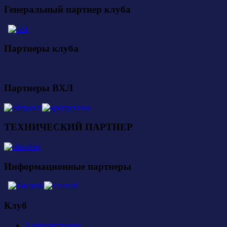
Генеральный партнер клуба
Партнеры клуба
Партнеры ВХЛ
ТЕХНИЧЕСКИЙ ПАРТНЕР
Информационные партнеры
Клуб
Администрация