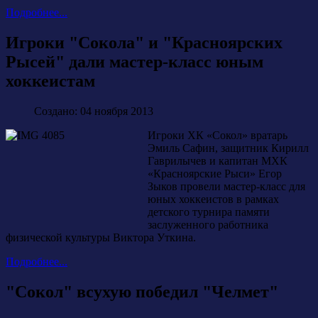
Подробнее...
Игроки "Сокола" и "Красноярских
Рысей" дали мастер-класс юным
хоккеистам
Создано: 04 ноября 2013
Игроки ХК «Сокол» вратарь
Эмиль Сафин, защитник Кирилл
Гаврилычев и капитан МХК
«Красноярские Рыси» Егор
Зыков провели мастер-класс для
юных хоккеистов в рамках
детского турнира памяти
заслуженного работника
физической культуры Виктора Уткина.
Подробнее...
"Сокол" всухую победил "Челмет"