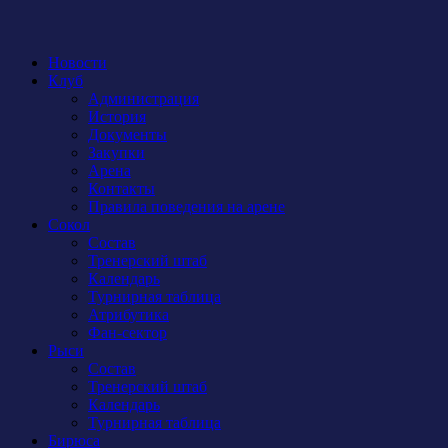
Новости
Клуб
Администрация
История
Документы
Закупки
Арена
Контакты
Правила поведения на арене
Сокол
Состав
Тренерский штаб
Календарь
Турнирная таблица
Атрибутика
Фан-сектор
Рыси
Состав
Тренерский штаб
Календарь
Турнирная таблица
Бирюса