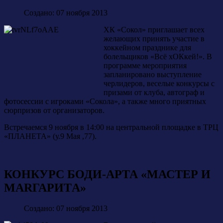
Создано: 07 ноября 2013
ХК «Сокол» приглашает всех
желающих принять участие в
хоккейном празднике для
болельщиков «Всё хОКкей!». В
программе мероприятия
запланировано выступление
черлидеров, веселые конкурсы с
призами от клуба, автограф и
фотосессии с игроками «Сокола», а также много приятных
сюрпризов от организаторов.
Встречаемся 9 ноября в 14:00 на центральной площадке в ТРЦ
«ПЛАНЕТА» (у.9 Мая ,77).
КОНКУРС БОДИ-АРТА «МАСТЕР И
МАRГАРИTА»
Создано: 07 ноября 2013