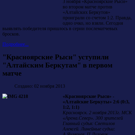
3 ноября «Красноярские Рыси»
во втором матче против
«Алтайских Беркутов»
проиграли со счетом 1:2. Правда,
одно очко, но взяли. Сегодня
выявлять победителя пришлось в серии послематчевых
бросков.
Подробнее...
"Красноярские Рыси" уступили
"Алтайским Беркутам" в первом
матче
Создано: 02 ноября 2013
«Красноярские Рыси» -
«Алтайские Беркуты» 2:6 (0:3,
1:2, 1:1)
Красноярск. 2 ноября 2013г. МСК
«Арена.Север». 300 зрителей
Главный судья: Светилов
Алексей. Линейные судьи:
А.Ячменев, П.Луговик