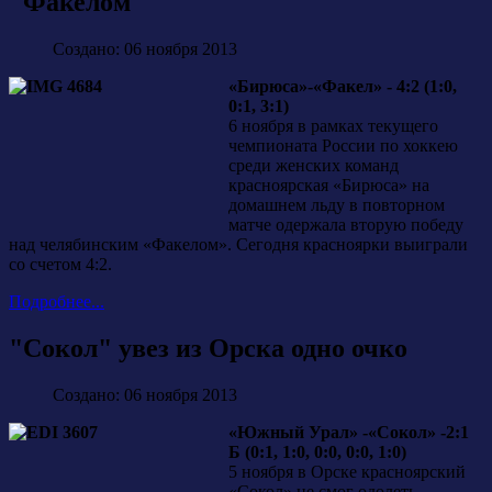
"Факелом"
Создано: 06 ноября 2013
«Бирюса»-«Факел» - 4:2 (1:0,
0:1, 3:1)
6 ноября в рамках текущего
чемпионата России по хоккею
среди женских команд
красноярская «Бирюса» на
домашнем льду в повторном
матче одержала вторую победу
над челябинским «Факелом». Сегодня красноярки выиграли
со счетом 4:2.
Подробнее...
"Сокол" увез из Орска одно очко
Создано: 06 ноября 2013
«Южный Урал» -«Сокол» -2:1
Б (0:1, 1:0, 0:0, 0:0, 1:0)
5 ноября в Орске красноярский
«Сокол» не смог одолеть