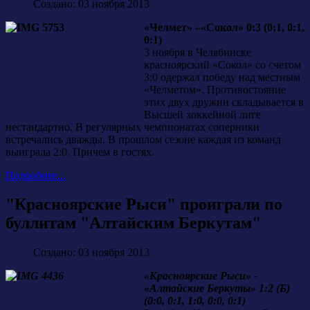
Создано: 03 ноября 2013
«Челмет» –«Сокол» 0:3 (0:1, 0:1,
0:1)
3 ноября в Челябинске
красноярский «Сокол» со счетом
3:0 одержал победу над местным
«Челметом». Противостояние
этих двух дружин складывается в
Высшей хоккейной лиге
нестандартно. В регулярных чемпионатах соперники
встречались дважды. В прошлом сезоне каждая из команд
выиграла 2:0. Причем в гостях.
Подробнее...
"Красноярские Рыси" проиграли по
буллитам "Алтайским Беркутам"
Создано: 03 ноября 2013
«Красноярские Рыси» -
«Алтайские Беркуты» 1:2 (Б)
(0:0, 0:1, 1:0, 0:0, 0:1)