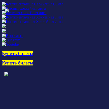
Купить билеты
Купить билеты