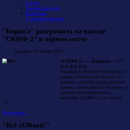
Состав
Тренерский штаб
Календарь
Турнирная таблица
"Бирюса" разгромила на выезде
"СКИФ-2" в первом матче
Создано: 10 ноября 2013
«СКИФ-2» — «Бирюса»— 1:7
(1:2, 0:2, 0:3)
9 ноября в Нижнем Новгороде, в
рамках Чемпионата России по
хоккею с шайбой среди женских
команд, красноярская «Бирюса» в
первом матче разгромила
местный «СКИФ-2» со счетом
7:1.
Подробнее...
"Всё хОКкей!"