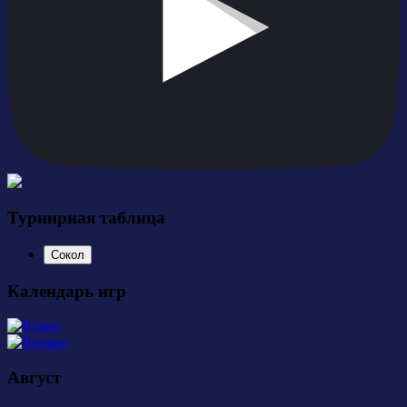
Турнирная таблица
Сокол
Календарь игр
Август