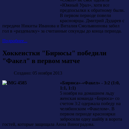
«Южный Урал», хотя все
предпосылки к обратному были.
В первом периоде повели
красноярцы. Дмитрий Дударев с
передачи Никиты Иванова и Виталия Смольянинова забил
гол в «раздевалку» за считанные секунды до конца периода.
Подробнее...
Хоккеистки "Бирюсы" победили
"Факел" в первом матче
Создано: 05 ноября 2013
«Бирюса»-«Факел» - 3:2 (1:0,
1:1, 1:1)
5 ноября на домашнем льду
женская команда «Бирюса» со
счетом 3:2 одержала победу на
челябинским «Факелом». В
первом периоде красноярки
забросили одну шайбу в ворота
гостей, которые защищала Анна Виноградова.