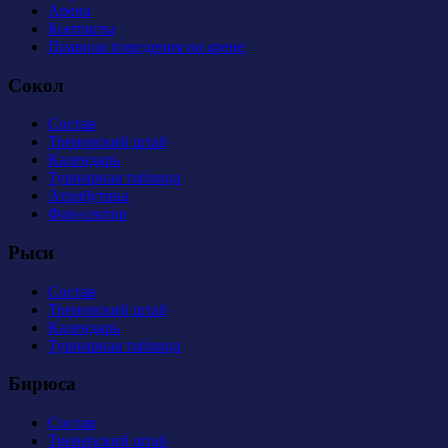
Арена
Контакты
Правила поведения на арене
Сокол
Состав
Тренерский штаб
Календарь
Турнирная таблица
Атрибутика
Фан-сектор
Рыси
Состав
Тренерский штаб
Календарь
Турнирная таблица
Бирюса
Состав
Тренерский штаб