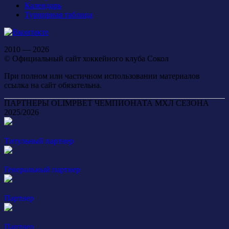
Календарь
Турнирная таблица
2010 — 2026
© Официальный сайт хоккейного клуба Сокол
При полном или частичном использовании материалов
ссылка на сайт обязательна.
ПАРТНЕРЫ OLIMPBET ЧЕМПИОНАТА МХЛ СЕЗОНА
2025/2026
Титульный партнер
Генеральный партнер
Партнер
Партнер