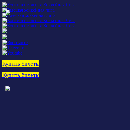
Купить билеты
Купить билеты