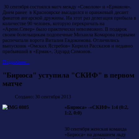
30 сентября состоялся матч между «Соколом» и «Ермаком».
Днем ранее в Красноярске высадился и оранжевый десант
фанатов ангарской дружины. На этот раз делегация прибыла в
количестве 90 человек, которую перекричать на
«Арене.Север» было практически невозможно. В подарок
своим болельщикам подопечные Михаила Комарова первыми
распечатали ворота Виталия Евдокимова. Отличились
выпускник «Омских Ястребов» Кирилл Рассказов и недавно
прибывший в «Ермак», Эдуард Симонов.
Подробнее...
"Бирюса" уступила "СКИФ" в первом
матче
Создано: 30 сентября 2013
«Бирюса» -«СКИФ» 1:4 (0:2,
1:2, 0:0)
30 сентября женская команда
«Бирюса» на домашнем льду