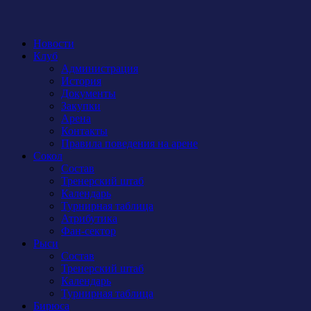
Новости
Клуб
Администрация
История
Документы
Закупки
Арена
Контакты
Правила поведения на арене
Сокол
Состав
Тренерский штаб
Календарь
Турнирная таблица
Атрибутика
Фан-сектор
Рыси
Состав
Тренерский штаб
Календарь
Турнирная таблица
Бирюса