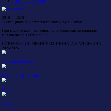
Турнирная таблица
2010 — 2026
© Официальный сайт хоккейного клуба Сокол
При полном или частичном использовании материалов
ссылка на сайт обязательна.
ПАРТНЕРЫ OLIMPBET ЧЕМПИОНАТА МХЛ СЕЗОНА
2025/2026
Титульный партнер
Генеральный партнер
Партнер
Партнер