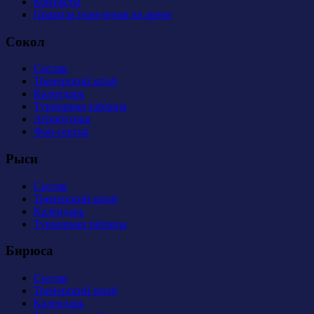
Контакты
Правила поведения на арене
Сокол
Состав
Тренерский штаб
Календарь
Турнирная таблица
Атрибутика
Фан-сектор
Рыси
Состав
Тренерский штаб
Календарь
Турнирная таблица
Бирюса
Состав
Тренерский штаб
Календарь