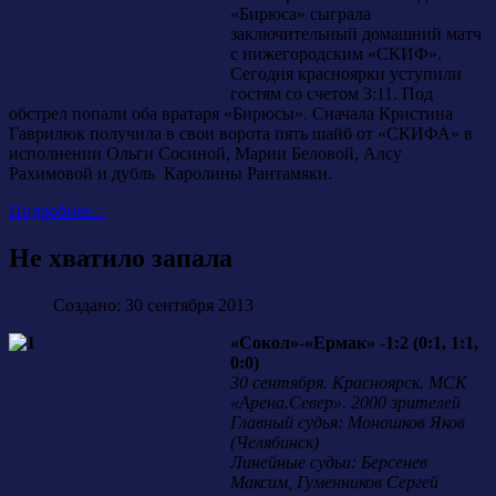
«Бирюса» сыграла
заключительный домашний матч
с нижегородским «СКИФ».
Сегодня красноярки уступили
гостям со счетом 3:11. Под
обстрел попали оба вратаря «Бирюсы». Сначала Кристина
Гаврилюк получила в свои ворота пять шайб от «СКИФА» в
исполнении Ольги Сосиной, Марии Беловой, Алсу
Рахимовой и дубль Каролины Рантамяки.
Подробнее...
Не хватило запала
Создано: 30 сентября 2013
«Сокол»-«Ермак» -1:2 (0:1, 1:1,
0:0)
30 сентября. Красноярск. МСК
«Арена.Север». 2000 зрителей
Главный судья: Моношков Яков
(Челябинск)
Линейные судьи: Берсенев
Максим, Гуменников Сергей