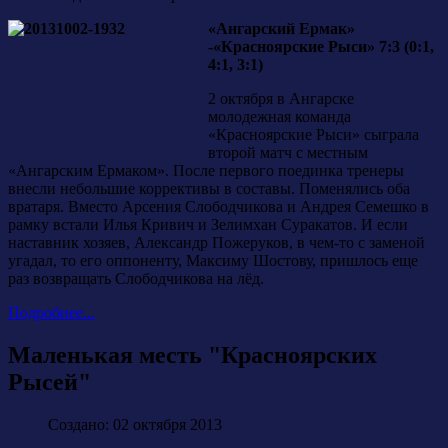
«Ангарский Ермак»
-«Красноярские Рыси» 7:3 (0:1,
4:1, 3:1)
2 октября в Ангарске
молодежная команда
«Красноярские Рыси» сыграла
второй матч с местным
«Ангарским Ермаком». После первого поединка тренеры
внесли небольшие коррективы в составы. Поменялись оба
вратаря. Вместо Арсения Слободчикова и Андрея Семешко в
рамку встали Илья Кривич и Зелимхан Суракатов. И если
наставник хозяев, Александр Пожеруков, в чем-то с заменой
угадал, то его оппоненту, Максиму Шостову, пришлось еще
раз возвращать Слободчикова на лёд.
Подробнее...
Маленькая месть "Красноярских
Рысей"
Создано: 02 октября 2013