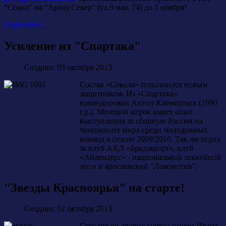
"Сокол" на "Арену.Север" (ул.9 мая, 74) до 5 ноября!
Подробнее...
Усиление из "Спартака"
Создано: 03 октября 2013
Состав «Сокола» пополнился новым
защитником. Из «Спартака»
командирован Антон Клементьев (1990
г.р.). Молодой игрок имеет опыт
выступления за сборную России на
чемпионате мира среди молодежных
команд в сезоне 2009/2010. Так же играл
за клуб АХЛ «Бриджпорт», клуб
«Айлендерс» - национальной хоккейной
лиги и ярославский "Локомотив".
"Звезды Красноярья" на старте!
Создано: 02 октября 2013
Сегодня во дворце спорта имени Ивана