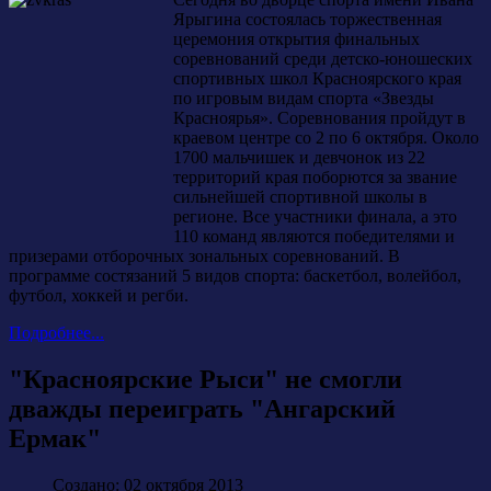
Ярыгина состоялась торжественная
церемония открытия финальных
соревнований среди детско-юношеских
спортивных школ Красноярского края
по игровым видам спорта «Звезды
Красноярья». Соревнования пройдут в
краевом центре со 2 по 6 октября. Около
1700 мальчишек и девчонок из 22
территорий края поборются за звание
сильнейшей спортивной школы в
регионе. Все участники финала, а это
110 команд являются победителями и
призерами отборочных зональных соревнований. В
программе состязаний 5 видов спорта: баскетбол, волейбол,
футбол, хоккей и регби.
Подробнее...
"Красноярские Рыси" не смогли
дважды переиграть "Ангарский
Ермак"
Создано: 02 октября 2013