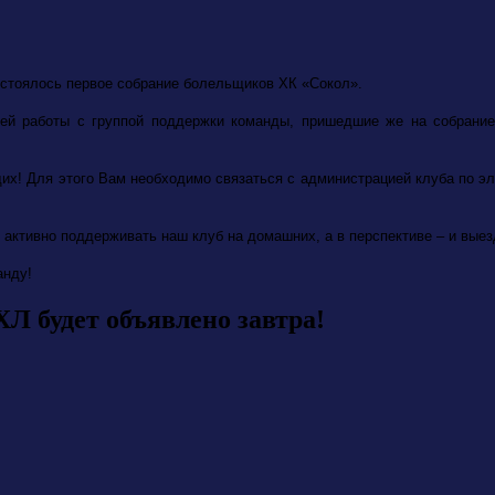
состоялось первое собрание болельщиков ХК «Сокол».
шей работы с группой поддержки команды, пришедшие же на собрание
их! Для этого Вам необходимо связаться с администрацией клуба по э
 активно поддерживать наш клуб на домашних, а в перспективе – и вые
анду!
Л будет объявлено завтра!