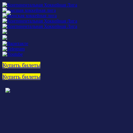
Купить билеты
Купить билеты