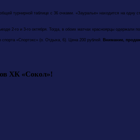
общей турнирной таблице с 36 очками. «Зауралье» находится на одну с
зде 2-го и 3-го октября. Тогда, в обоих матчах красноярцы одержали по
 спорта «Спортэкс» (о. Отдыха, 6). Цена 200 рублей.
Внимание, продажа
ов ХК «Сокол»!