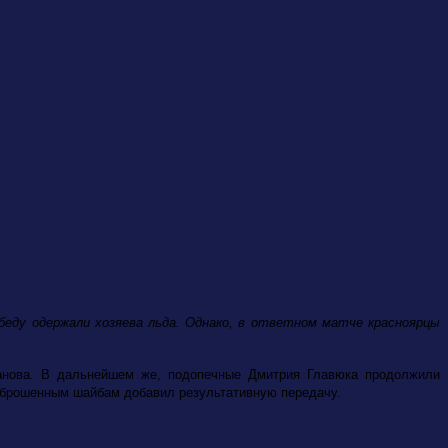
беду одержали хозяева льда. Однако, в ответном матче красноярцы
чанова. В дальнейшем же, подопечные Дмитрия Главюка продолжили
заброшенным шайбам добавил результативную передачу.