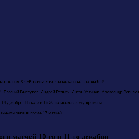
атче над ХК «Казамыс» из Казахстана со счетом 6:3!
, Евгений Выступов, Андрей Репьях, Антон Устинов, Александр Репьях 
 14 декабря. Начало в 15.30 по московскому времени.
ранными очками после 17 матчей.
ги матчей 10-го и 11-го декабря