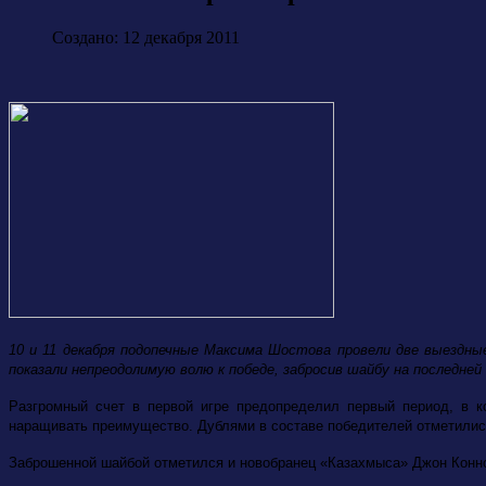
Создано: 12 декабря 2011
10 и 11 декабря подопечные Максима Шостова провели две выездны
показали непреодолимую волю к победе, забросив шайбу на последней
Разгромный счет в первой игре предопределил первый период, в 
наращивать преимущество. Дублями в составе победителей отметились
Заброшенной шайбой отметился и новобранец «Казахмыса» Джон Конноли