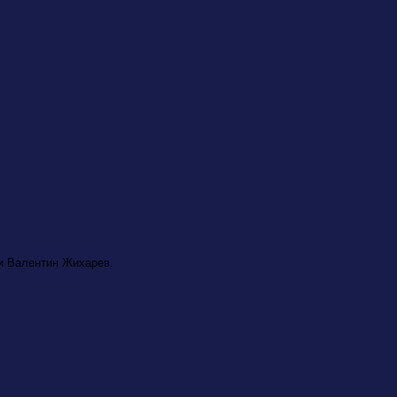
и Валентин Жихарев.