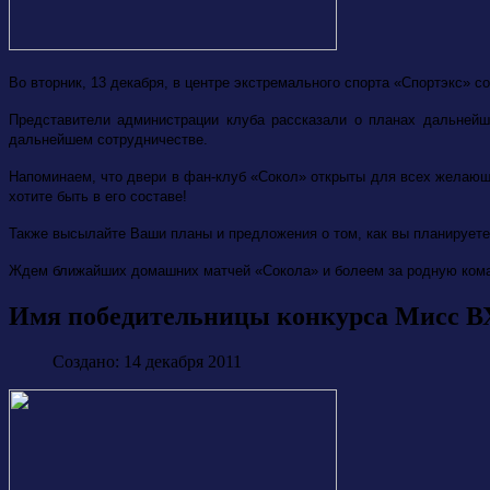
Во вторник, 13 декабря, в центре экстремального спорта «Спортэкс» 
Представители администрации клуба рассказали о планах дальней
дальнейшем сотрудничестве.
Напоминаем, что двери в фан-клуб «Сокол» открыты для всех желающ
хотите быть в его составе!
Также высылайте Ваши планы и предложения о том, как вы планируете
Ждем ближайших домашних матчей «Сокола» и болеем за родную ком
Имя победительницы конкурса Мисс ВХ
Создано: 14 декабря 2011