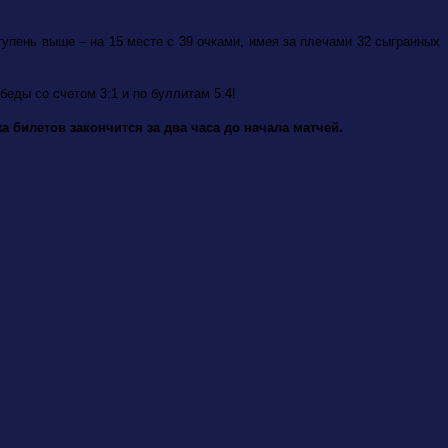
тупень выше – на 15 месте с 39 очками, имея за плечами 32 сыгранных
беды со счетом 3:1 и по буллитам 5:4!
 билетов закончится за два часа до начала матчей.