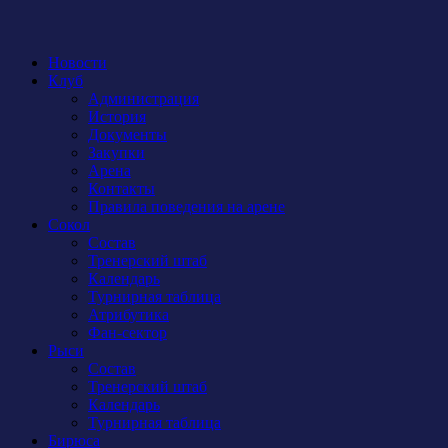
Новости
Клуб
Администрация
История
Документы
Закупки
Арена
Контакты
Правила поведения на арене
Сокол
Состав
Тренерский штаб
Календарь
Турнирная таблица
Атрибутика
Фан-сектор
Рыси
Состав
Тренерский штаб
Календарь
Турнирная таблица
Бирюса