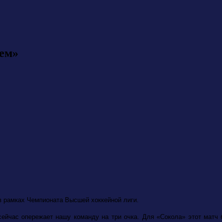
ьем»
в рамках Чемпионата Высшей хоккейной лиги.
сейчас опережает нашу команду на три очка. Для «Сокола» этот матч б