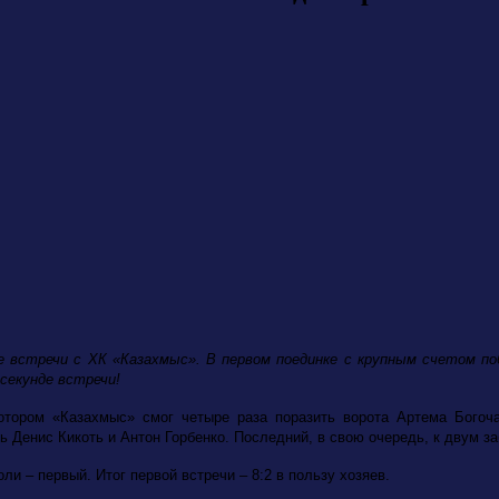
е встречи с ХК «Казахмыс». В первом поединке с крупным счетом по
 секунде встречи!
котором «Казахмыс» смог четыре раза поразить ворота Артема Бого
 Денис Кикоть и Антон Горбенко. Последний, в свою очередь, к двум 
 – первый. Итог первой встречи – 8:2 в пользу хозяев.