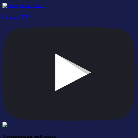
Сокол TV
Турнирная таблица