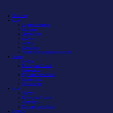
Новости
Клуб
Администрация
История
Документы
Закупки
Арена
Контакты
Правила поведения на арене
Сокол
Состав
Тренерский штаб
Календарь
Турнирная таблица
Атрибутика
Фан-сектор
Рыси
Состав
Тренерский штаб
Календарь
Турнирная таблица
Бирюса