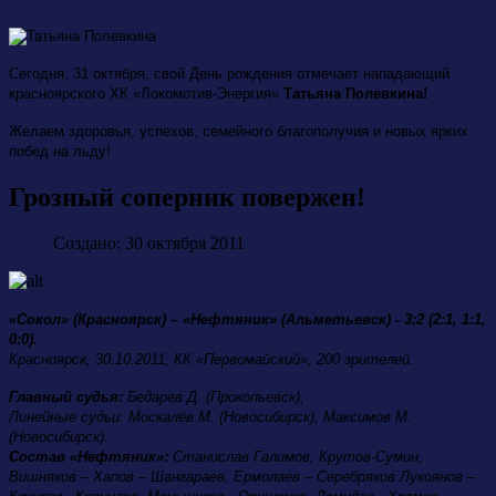
Сегодня, 31 октября, свой День рождения отмечает нападающий
красноярского ХК «Локомотив-Энергия»
Татьяна Полевкина!
Желаем здоровья, успехов, семейного благополучия и новых ярких
побед на льду!
Грозный соперник повержен!
Создано: 30 октября 2011
«Сокол» (Красноярск) – «Нефтяник» (Альметьевск) - 3:2 (2:1, 1:1,
0:0).
Красноярск, 30.10.2011, КК «Первомайский», 200 зрителей.
Главный судья:
Бедарев Д. (Прокопьевск),
Линейные судьи: Москалёв М. (Новосибирск), Максимов М.
(Новосибирск).
Состав «Нефтяник»:
Станислав Галимов, Крутов-Сумин,
Вишняков – Хапов – Шангараев, Ермолаев – Серебряков Лукоянов –