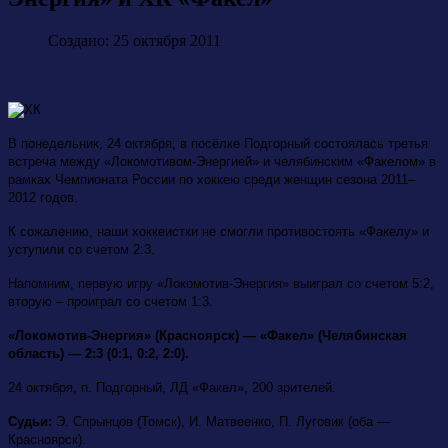
Создано: 25 октября 2011
В понедельник, 24 октября, в посёлке Подгорный состоялась третья
встреча между «Локомотивом-Энергией» и челябинским «Факелом» в
рамках Чемпионата России по хоккею среди женщин сезона 2011–
2012 годов.
К сожалению, наши хоккеистки не смогли противостоять «Факелу» и
уступили со счетом 2:3.
Напомним, первую игру «Локомотив-Энергия» выиграл со счетом 5:2,
вторую – проиграл со счетом 1:3.
«Локомотив-Энергия» (Красноярск) — «Факел» (Челябинская
область) — 2:3 (0:1, 0:2, 2:0).
24 октября, п. Подгорный, ЛД «Факел», 200 зрителей.
Судьи:
Э. Спрынцов (Томск), И. Матвеенко, П. Луговик (оба —
Красноярск).