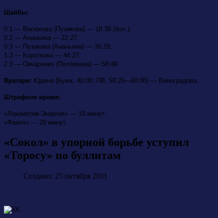
Шайбы:
0:1 — Васюкова (Пузикова) — 18:39 (бол.);
0:2 — Ананьина — 22:27;
0:3 — Пузикова (Ананьина) — 36:29;
1:3 — Короткова — 44:27;
2:3 — Овчаренко (Полёвкина) — 58:49.
Вратари:
Юдина (Буюк, 40:00; ПВ, 59:25—60:00) — Виноградова.
Штрафное время:
«Локомотив-Энергия» — 10 минут;
«Факел» — 20 минут.
«Сокол» в упорной борьбе уступил
«Торосу» по буллитам
Создано: 25 октября 2011