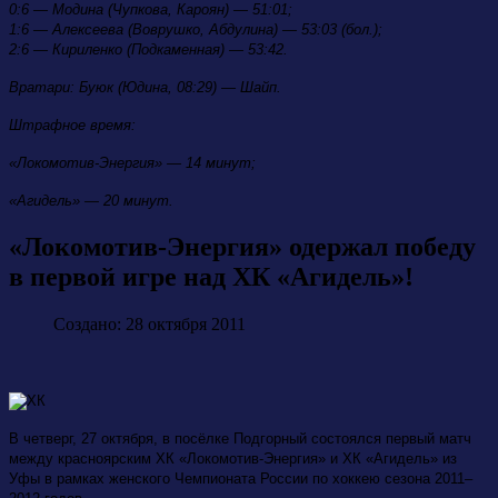
0:6 — Модина (Чупкова, Кароян) — 51:01;
1:6 — Алексеева (Воврушко, Абдулина) — 53:03 (бол.);
2:6 — Кириленко (Подкаменная) — 53:42.
Вратари: Буюк (Юдина, 08:29) — Шайп.
Штрафное время:
«Локомотив-Энергия» — 14 минут;
«Агидель» — 20 минут.
«Локомотив-Энергия» одержал победу
в первой игре над ХК «Агидель»!
Создано: 28 октября 2011
В четверг, 27 октября, в посёлке Подгорный состоялся первый матч
между красноярским ХК «Локомотив-Энергия» и ХК «Агидель» из
Уфы в рамках женского Чемпионата России по хоккею сезона 2011–