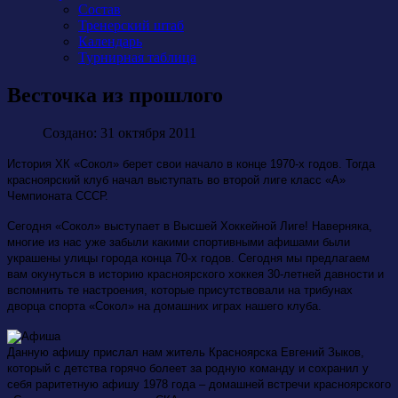
Состав
Тренерский штаб
Календарь
Турнирная таблица
Весточка из прошлого
Создано: 31 октября 2011
История ХК «Сокол» берет свои начало в конце 1970-х годов. Тогда
красноярский клуб начал выступать во второй лиге класс «А»
Чемпионата СССР.
Сегодня «Сокол» выступает в Высшей Хоккейной Лиге! Наверняка,
многие из нас уже забыли какими спортивными афишами были
украшены улицы города конца 70-х годов. Сегодня мы предлагаем
вам окунуться в историю красноярского хоккея 30-летней давности и
вспомнить те настроения, которые присутствовали на трибунах
дворца спорта «Сокол» на домашних играх нашего клуба.
Данную афишу прислал нам житель Красноярска Евгений Зыков,
который с детства горячо болеет за родную команду и сохранил у
себя раритетную афишу 1978 года – домашней встречи красноярского