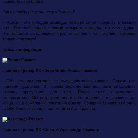
принесло свои плоды.
Как охарактеризуешь игру «Сокола»?
- «Сокол» это молодая команда, которая хочет победить в каждой
игре. Пожалуй, самый главный козырь у команды, это самоотдача.
Что касается сегодняшней игры, то за неё я бы поставил команде
только «пятерку»!
Пресс-конференция:
Главный тренер ХК «Нефтяник» Ришат Гимаев:
- Обе команды сегодня на льду двигались хорошо. Однако нас
подвели удаления. В первом периоде мы два раза оставались
втроем, пропустили два гола. После этого приходилось
отыгрываться. Мы потратили много сил. Боролись, в принципе, до
конца, но, к сожалению, забить не смогли. Соперник забросил на одну
шайбу больше. А так, в целом, игра была равная.
Главный тренер ХК «Сокол» Александр Глазков: