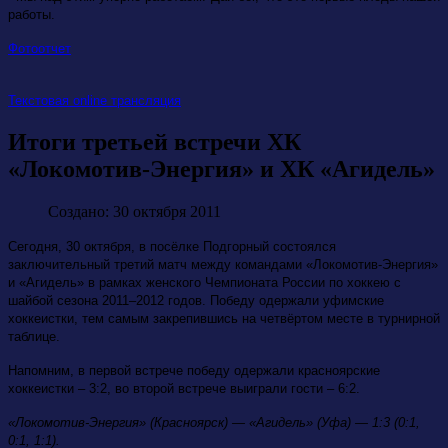
работы.
Фотоотчет
Текстовая online трансляция
Итоги третьей встречи ХК
«Локомотив-Энергия» и ХК «Агидель»
Создано: 30 октября 2011
Сегодня, 30 октября, в посёлке Подгорный состоялся
заключительный третий матч между командами «Локомотив-Энергия»
и «Агидель» в рамках женского Чемпионата России по хоккею с
шайбой сезона 2011–2012 годов. Победу одержали уфимские
хоккеистки, тем самым закрепившись на четвёртом месте в турнирной
таблице.
Напомним, в первой встрече победу одержали красноярские
хоккеистки – 3:2, во второй встрече выиграли гости – 6:2.
«Локомотив-Энергия» (Красноярск) — «Агидель» (Уфа) — 1:3 (0:1,
0:1, 1:1).