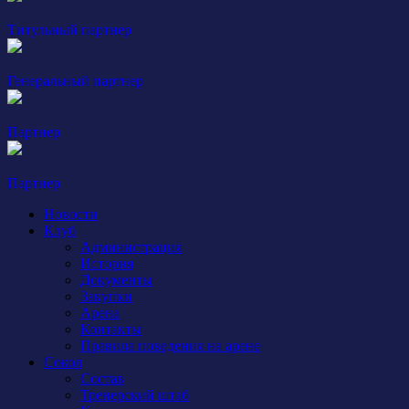
Титульный партнер
Генеральный партнер
Партнер
Партнер
Новости
Клуб
Администрация
История
Документы
Закупки
Арена
Контакты
Правила поведения на арене
Сокол
Состав
Тренерский штаб