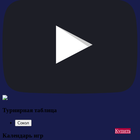
Турнирная таблица
Сокол
Купить
Календарь игр