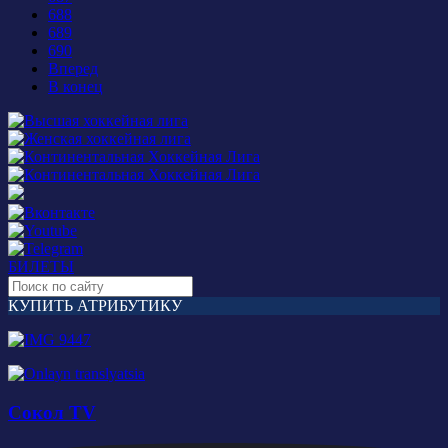
688
689
690
Вперед
В конец
БИЛЕТЫ
КУПИТЬ АТРИБУТИКУ
Сокол TV