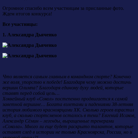
Огромное спасибо всем участницам за присланные фото.
Ждем итогов конкурса!
Все участницы:
1. Александра Дьяченко
Что является самым главным в командном спорте? Конечно
же воля, упорство к победе! Благодаря чему можно достичь
вершин Олимпа? Благодаря единому духу людей, которые
ставят перед собой цель…
Хоккейный клуб «Сокол» постепенно продвигается к самой
заветной вершине… Богата взлетами и падениями 38-летняя
история любимого красноярцами ХК. Сколько героев взрастил
клуб, а сколько спортсменов осталось в тени? Евгений Исаков,
Александр Сёмин – легенды, выращенные тренерами
«Сокола». Много ли еще будет раскрыто талантов, которые
оставят след в истории не только Красноярска, России, но и
мировой арены?!