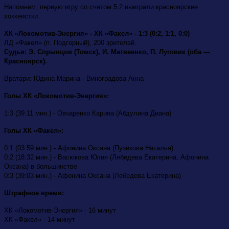
Напомним, первую игру со счетом 5:2 выиграли красноярские
хоккеистки.
ХК «Локомотив-Энергия» - ХК «Факел» - 1:3 (0:2, 1:1, 0:0)
ЛД «Факел» (п. Подгорный), 200 зрителей.
Судьи: Э. Спрынцов (Томск), И. Матвеенко, П. Луговик (оба —
Красноярск).
Вратари: Юдина Марина - Виноградова Анна
Голы ХК «Локомотив-Энергия»:
1:3 (39:11 мин.) - Овчаренко Карина (Абдулина Диана)
Голы ХК «Факел»:
0:1 (03:59 мин.) - Афонина Оксана (Пузикова Наталья)
0:2 (18:32 мин.) - Васюкова Юлия (Лебедева Екатерина, Афонина
Оксана) в большинстве
0:3 (39:03 мин.) - Афонина Оксана (Лебедева Екатерина)
Штрафное время:
ХК «Локомотив-Энергия» - 16 минут
ХК «Факел» - 14 минут