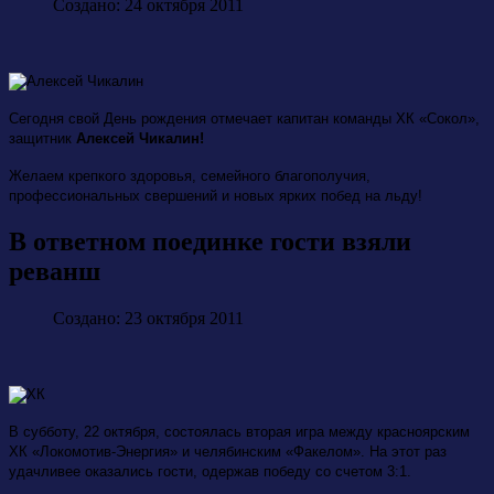
Создано: 24 октября 2011
Сегодня свой День рождения отмечает капитан команды ХК «Сокол»,
защитник
Алексей Чикалин!
Желаем крепкого здоровья, семейного благополучия,
профессиональных свершений и новых ярких побед на льду!
В ответном поединке гости взяли
реванш
Создано: 23 октября 2011
В субботу, 22 октября, состоялась вторая игра между красноярским
ХК «Локомотив-Энергия» и челябинским «Факелом». На этот раз
удачливее оказались гости, одержав победу со счетом 3:1.