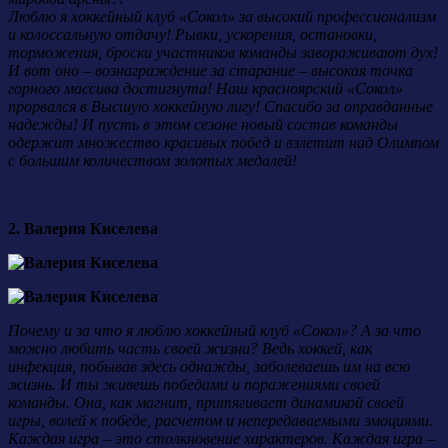
Люблю я хоккейный клуб «Сокол» за высокий профессионализм
и колоссальную отдачу! Рывки, ускорения, остановки,
торможения, броски участников команды завораживают дух!
И вот оно – вознаграждение за старание – высокая точка
горного массива достигнута! Наш красноярский «Сокол»
прорвался в Высшую хоккейную лигу! Спасибо за оправданные
надежды! И пусть в этом сезоне новый состав команды
одержит множество красивых побед и взлетит над Олимпом
с большим количеством золотых медалей!
2. Валерия Киселева
Почему и за что я люблю хоккейный клуб «Сокол»? А за что
можно любить часть своей жизни? Ведь хоккей, как
инфекция, побывав здесь однажды, заболеваешь им на всю
жизнь. И ты живешь победами и поражениями своей
команды. Она, как магнит, притягивает динамикой своей
игры, волей к победе, расчетом и непередаваемыми эмоциями.
Каждая игра – это столкновение характеров. Каждая игра –