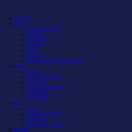
Новости
Клуб
Администрация
История
Документы
Закупки
Арена
Контакты
Правила поведения на арене
Сокол
Состав
Тренерский штаб
Календарь
Турнирная таблица
Атрибутика
Фан-сектор
Рыси
Состав
Тренерский штаб
Календарь
Турнирная таблица
Бирюса