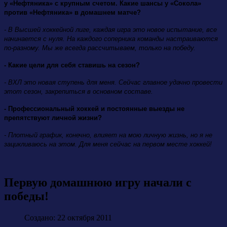
у «Нефтяника» с крупным счетом. Какие шансы у «Сокола»
против «Нефтяника» в домашнем матче?
- В Высшей хоккейной лиге, каждая игра это новое испытание, все
начинается с нуля. На каждого соперника команды настраиваются
по-разному. Мы же всегда рассчитываем, только на победу.
- Какие цели для себя ставишь на сезон?
- ВХЛ это новая ступень для меня. Сейчас главное удачно провести
этот сезон, закрепиться в основном составе.
- Профессиональный хоккей и постоянные выезды не
препятствуют личной жизни?
- Плотный график, конечно, влияет на мою личную жизнь, но я не
зацикливаюсь на этом. Для меня сейчас на первом месте хоккей!
Первую домашнюю игру начали с
победы!
Создано: 22 октября 2011