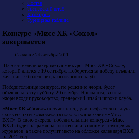
Состав
Тренерский штаб
Календарь
Турнирная таблица
Конкурс «Мисс ХК «Сокол»
завершается
Создано: 24 октября 2011
На этой неделе завершается конкурс «Мисс ХК «Сокол»,
который длился с 19 сентября. Побороться за победу изъявили
желание 10 болельщиц красноярского клуба.
Победительница конкурса, по решению жюри, будет
объявлена в эту субботу, 29 октября. Напомним, в состав
жюри входит руководство, тренерский штаб и игроки клуба.
«Мисс ХК «Сокол»
получит в подарок профессиональную
фотосессию и возможность побороться за звание «Мисс
ВХЛ». В свою очередь, победительница конкурса
«Мисс
ВХЛ»
будет награждена фотосессией в одном из глянцевых
журналов, а также получит место на обложке календаря ВХЛ
на 2012 год.