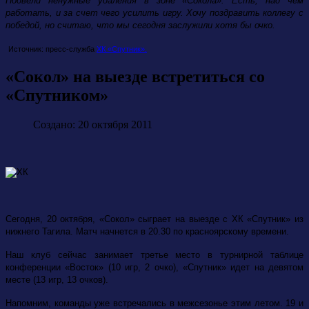
Подвели ненужные удаления в зоне «Сокола». Есть, над чем
работать, и за счет чего усилить игру. Хочу поздравить коллегу с
победой, но считаю, что мы сегодня заслужили хотя бы очко.
Источник: пресс-служба
ХК «Спутник».
«Сокол» на выезде встретиться со
«Спутником»
Создано: 20 октября 2011
Сегодня, 20 октября, «Сокол» сыграет на выезде с ХК «Спутник» из
нижнего Тагила. Матч начнется в 20.30 по красноярскому времени.
Наш клуб сейчас занимает третье место в турнирной таблице
конференции «Восток» (10 игр, 2 очко), «Спутник» идет на девятом
месте (13 игр, 13 очков).
Напомним, команды уже встречались в межсезонье этим летом. 19 и