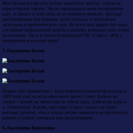
Мои друзья всегда обсуждали хоккейные матчи, ездили на
игры в другие города. Часто приглашали меня посмотреть
игру «Сокола» и поболеть за их любимую команду. Зрелище
впечатляющее для девушки, когда сильные и достойные
мужчины встречаются на льду. Во всем зале царит дух игры,
ожидание заброшенной шайбы и победы, которого так ждут
болельщики. Так и я стала болельщицей ХК «Сокол». Жду с
нетерпением каждой игры!
5. Екатерина Белая
Первое моё знакомство с Красноярским соколом произошло в
2009 году ещё на всем известной арене Сокол. Ходила на
хоккей с папой, не пропуская не одной игры. Ездила на игры в
п. Подгорный. Я рада, что наш «Сокол» вышел на более
высокий уровень, что у наших ребят появилась возможность
играть в хоккей, который они заслуживают.
6. Екатерина Короткина