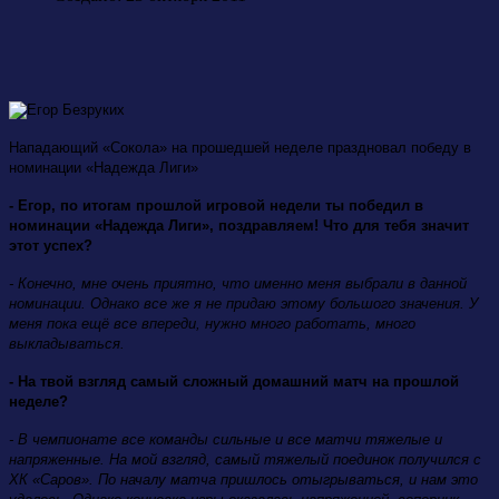
Нападающий «Сокола» на прошедшей неделе праздновал победу в
номинации «Надежда Лиги»
- Егор, по итогам прошлой игровой недели ты победил в
номинации «Надежда Лиги», поздравляем! Что для тебя значит
этот успех?
- Конечно, мне очень приятно, что именно меня выбрали в данной
номинации. Однако все же я не придаю этому большого значения. У
меня пока ещё все впереди, нужно много работать, много
выкладываться.
- На твой взгляд самый сложный домашний матч на прошлой
неделе?
- В чемпионате все команды сильные и все матчи тяжелые и
напряженные. На мой взгляд, самый тяжелый поединок получился с
ХК «Саров». По началу матча пришлось отыгрываться, и нам это