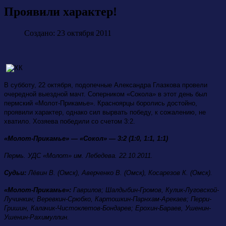
Проявили характер!
Создано: 23 октября 2011
В субботу, 22 октября, подопечные Александра Глазкова провели
очередной выездной мачт. Соперником «Сокола» в этот день был
пермский «Молот-Прикамье». Красноярцы боролись достойно,
проявили характер, однако сил вырвать победу, к сожалению, не
хватило. Хозяева победили со счетом 3:2.
«Молот-Прикамье» — «Сокол» — 3:2 (1:0, 1:1, 1:1)
Пермь. УДС «Молот» им. Лебедева. 22.10.2011.
Судьи:
Лёвин В. (Омск), Аверченко В. (Омск), Косарезов К. (Омск).
«Молот-Прикамье»:
Гаврилов; Шалдыбин-Громов, Кулик-Луговской-
Лучинкин; Веревкин-Срюбко, Картошкин-Парнхам-Арекаев; Перри-
Гришин, Калачик-Чистоклетов-Бондарев; Ерохин-Бараев, Ушенин-
Ушенин-Рахимуллин.