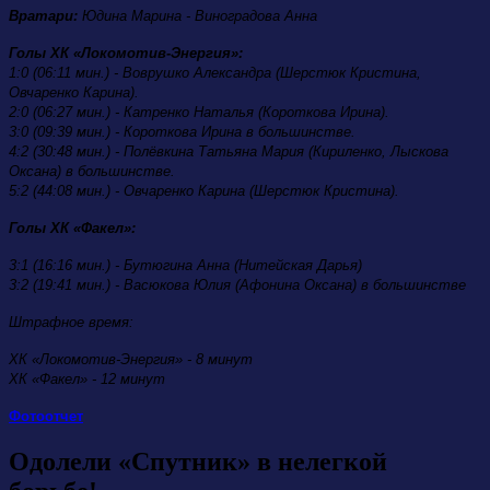
Вратари:
Юдина Марина - Виноградова Анна
Голы ХК «Локомотив-Энергия»:
1:0 (06:11 мин.) - Воврушко Александра (Шерстюк Кристина,
Овчаренко Карина).
2:0 (06:27 мин.) - Катренко Наталья (Короткова Ирина).
3:0 (09:39 мин.) - Короткова Ирина в большинстве.
4:2 (30:48 мин.) - Полёвкина Татьяна Мария (Кириленко, Лыскова
Оксана) в большинстве.
5:2 (44:08 мин.) - Овчаренко Карина (Шерстюк Кристина).
Голы ХК «Факел»:
3:1 (16:16 мин.) - Бутюгина Анна (Нитейская Дарья)
3:2 (19:41 мин.) - Васюкова Юлия (Афонина Оксана) в большинстве
Штрафное время:
ХК «Локомотив-Энергия» - 8 минут
ХК «Факел» - 12 минут
Фотоотчет
Одолели «Спутник» в нелегкой