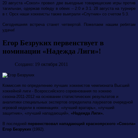
20 августа «Сокол» провел две выездные товарищеские игры против
тагильчан, одержав победу в обеих – 2:0 и 3:1. 28 августа на турнире
в г. Орск наши хоккеисты также выиграли «Спутник» со счетом 5:3.
Сегодняшняя встреча станет четвертой. Пожелаем нашим ребятам
удачи!
Егор Безруких первенствует в
номинации «Надежда Лиги»!
Создано: 19 октября 2011
Комиссия по определению лучших хоккеистов чемпионата Высшей
хоккейной лиги - Всероссийского соревнования по хоккею
сезона-2011-2012 на основании статистических результатов и
аналитики специальных экспертов определила лауреатов очередной
игровой недели в номинациях: «лучший вратарь», «лучший
защитник», «лучший нападающий»,
«Надежда Лиги».
В последней
первенствовал нападающий красноярского «Сокола»
Егор Безруких
(1992).