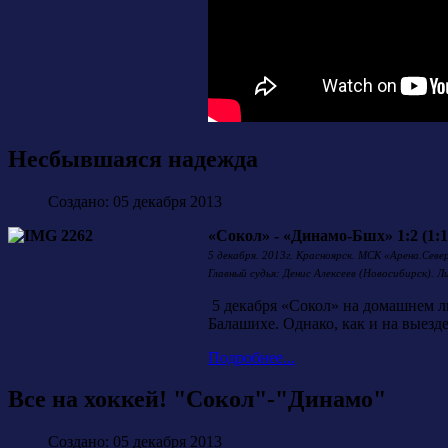
Несбывшаяся надежда
Создано: 05 декабря 2013
«Сокол» - «Динамо-Бшх» 1:2 (1:1, 
5 декабря. 2013г. Красноярск. МСК «Арена.Севе
Главный судья: Денис Алексеев (Новосибирск). 
5 декабря «Сокол» на домашнем л
Балашихе. Однако, как и на выезде
Подробнее...
Все на хоккей! "Сокол"-"Динамо"
Создано: 05 декабря 2013