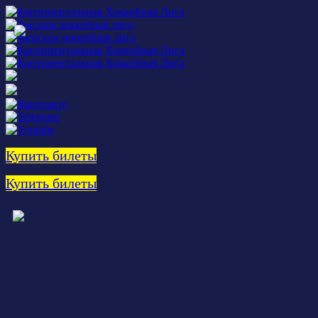
Купить билеты
Купить билеты