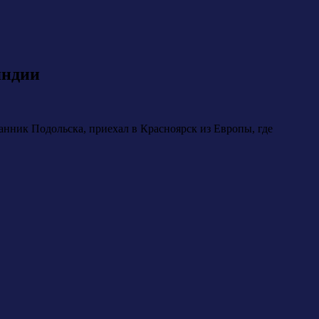
яндии
нник Подольска, приехал в Красноярск из Европы, где