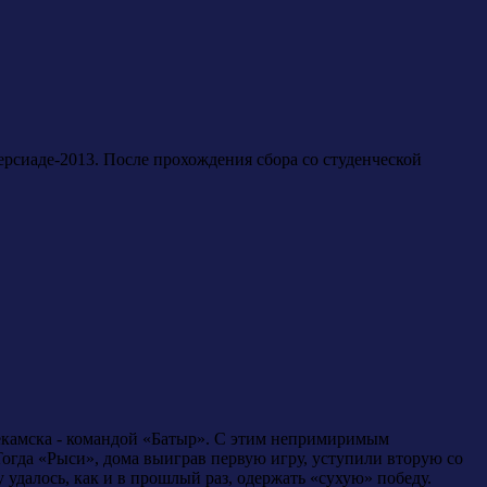
сиаде-2013. После прохождения сбора со студенческой
екамска - командой «Батыр». С этим непримиримым
гда «Рыси», дома выиграв первую игру, уступили вторую со
 удалось, как и в прошлый раз, одержать «сухую» победу.