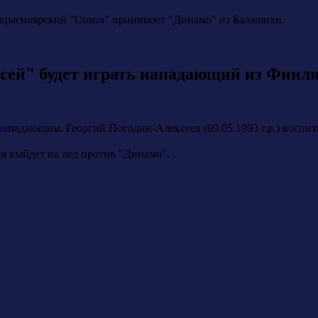
" красноярский "Сокол" принимает "Динамо" из Балашихи.
сей" будет играть нападающий из Финл
адающим. Георгий Погодин-Алексеев (09.05.1993 г.р.) воспита
ня выйдет на лед против "Динамо".