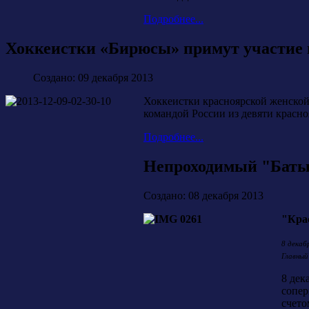
Подробнее...
Хоккеистки «Бирюсы» примут участие 
Создано: 09 декабря 2013
Хоккеистки красноярской женской
командой России из девяти красно
Подробнее...
Непроходимый "Бат
Создано: 08 декабря 2013
"Крас
8 декаб
Главный
8 дек
сопер
счето