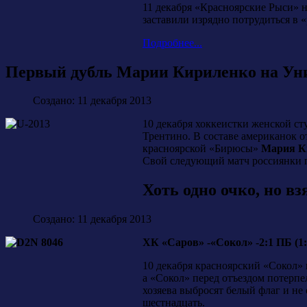
11 декабря «Красноярские Рыси» 
заставили изрядно потрудиться в 
Подробнее...
Первый дубль Марии Кириленко на Уни
Создано: 11 декабря 2013
10 декабря хоккеистки женской ст
Трентино. В составе американок 
красноярской «Бирюсы»
Мария К
Свой следующий матч россиянки п
Хоть одно очко, но вз
Создано: 11 декабря 2013
ХК «Саров» -«Сокол» -2:1 ПБ (1:1, 
10 декабря красноярский «Сокол» 
а «Сокол» перед отъездом потерпе
хозяева выбросят белый флаг и не
шестнадцать.