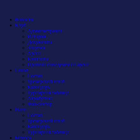
Новости
Клуб
Администрация
История
Документы
Закупки
Арена
Контакты
Правила поведения на арене
Сокол
Состав
Тренерский штаб
Календарь
Турнирная таблица
Атрибутика
Фан-сектор
Рыси
Состав
Тренерский штаб
Календарь
Турнирная таблица
Бирюса