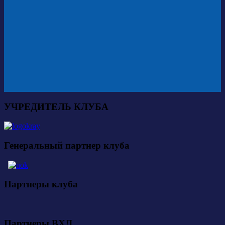
УЧРЕДИТЕЛЬ КЛУБА
Генеральный партнер клуба
Партнеры клуба
Партнеры ВХЛ