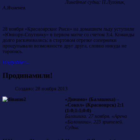
Линейные судьи: П.Луговик,
А.Ячменев.
28 ноября «Красноярские Рыси» на домашнем льду уступили
«Юниору-Спутнику» в первом матче со счетом 3:4. Команды
долго раскачивались: в стартовом отрезке соперники
прощупывали возможности друг друга, словно никуда не
торопясь.
Подробнее...
Продинамили!
Создано: 28 ноября 2013
«Динамо» (Балашиха) –
«Сокол» (Красноярск) 2:1
(1:0;1:1;0:0)
Балашиха. 27 ноября. «Арена
«Балашиха». 225 зрителей.
Судьи: