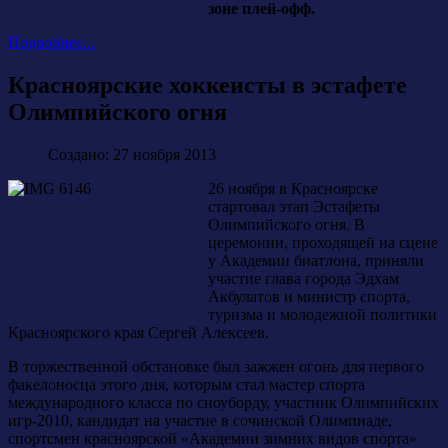
зоне плей-офф.
Подробнее...
Красноярские хоккеисты в эстафете
Олимпийского огня
Создано: 27 ноября 2013
26 ноября в Красноярске
стартовал этап Эстафеты
Олимпийского огня. В
церемонии, проходящей на сцене
у Академии биатлона, приняли
участие глава города Эдхам
Акбулатов и министр спорта,
туризма и молодежной политики
Красноярского края Сергей Алексеев.
В торжественной обстановке был зажжен огонь для первого
факелоносца этого дня, которым стал мастер спорта
международного класса по сноуборду, участник Олимпийских
игр-2010, кандидат на участие в сочинской Олимпиаде,
спортсмен красноярской «Академии зимних видов спорта»