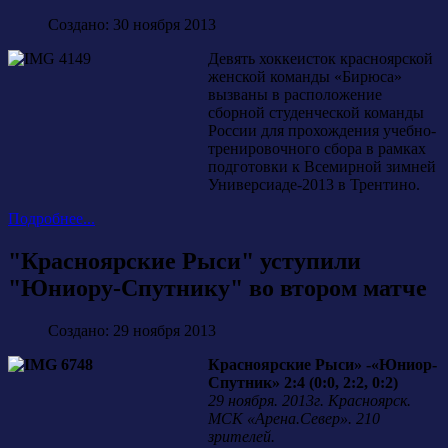
Создано: 30 ноября 2013
Девять хоккеисток красноярской
женской команды «Бирюса»
вызваны в расположение
сборной студенческой команды
России для прохождения учебно-
тренировочного сбора в рамках
подготовки к Всемирной зимней
Универсиаде-2013 в Трентино.
Подробнее...
"Красноярские Рыси" уступили
"Юниору-Спутнику" во втором матче
Создано: 29 ноября 2013
Красноярские Рыси» -«Юниор-
Спутник» 2:4 (0:0, 2:2, 0:2)
29 ноября. 2013г. Красноярск.
МСК «Арена.Север». 210
зрителей.