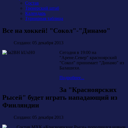
Состав
Тренерский штаб
Календарь
Турнирная таблица
Все на хоккей! "Сокол"-"Динамо"
Создано: 05 декабря 2013
Сегодня в 19:00 на
"Арене.Север" красноярский
"Сокол" принимает "Динамо" из
Балашихи.
Подробнее...
За "Красноярских
Рысей" будет играть нападающий из
Финляндии
Создано: 05 декабря 2013
Состав МХК «Красноярские Рыси» пополнился новым