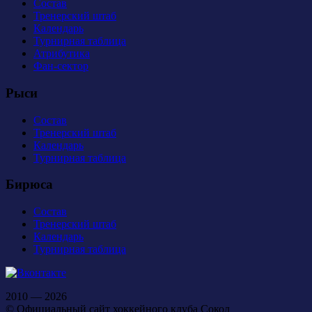
Состав
Тренерский штаб
Календарь
Турнирная таблица
Атрибутика
Фан-сектор
Рыси
Состав
Тренерский штаб
Календарь
Турнирная таблица
Бирюса
Состав
Тренерский штаб
Календарь
Турнирная таблица
2010 — 2026
© Официальный сайт хоккейного клуба Сокол