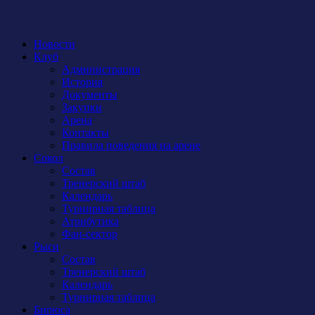
Новости
Клуб
Администрация
История
Документы
Закупки
Арена
Контакты
Правила поведения на арене
Сокол
Состав
Тренерский штаб
Календарь
Турнирная таблица
Атрибутика
Фан-сектор
Рыси
Состав
Тренерский штаб
Календарь
Турнирная таблица
Бирюса