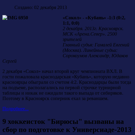
Создано: 02 декабря 2013
«Сокол» - «Кубань» -1:3 (0:2,
1:1, 0:0)
2 декабря. 2013г. Красноярск.
МСК «Арена.Север». 2500
зрителей
Главный судья: Гамалей Евгений
(Москва). Линейные судьи:
Сорокоумов Александр, Юдаков
Сергей
2 декабря «Сокол» начал второй круг чемпионата ВХЛ. В
гости пожаловала краснодарская «Кубань», которую недавно
красноярцы обыграли со счетом 4:2. Краснодарцы были тогда
на подъеме, располагались на первой строчке турнирной
таблицы и никак не ожидали такого выпада от сибиряков.
Поэтому в Красноярск соперник ехал за реваншем.
Подробнее...
9 хоккеисток "Бирюсы" вызваны на
сбор по подготовке к Универсиаде-2013