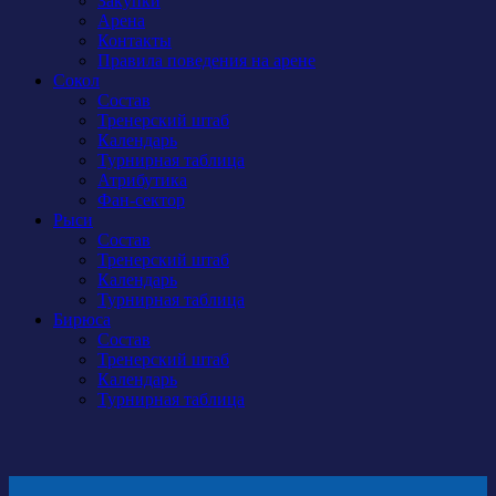
Закупки
Арена
Контакты
Правила поведения на арене
Сокол
Состав
Тренерский штаб
Календарь
Турнирная таблица
Атрибутика
Фан-сектор
Рыси
Состав
Тренерский штаб
Календарь
Турнирная таблица
Бирюса
Состав
Тренерский штаб
Календарь
Турнирная таблица