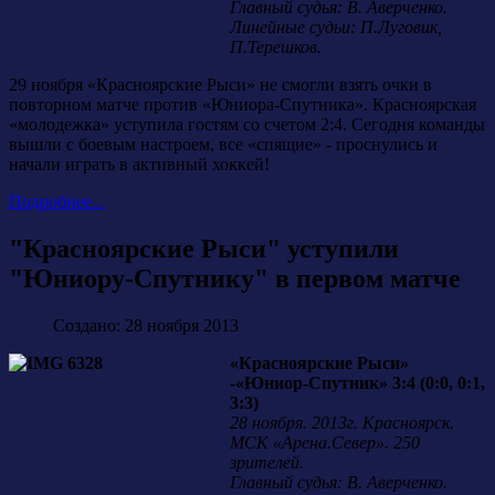
Главный судья: В. Аверченко.
Линейные судьи: П.Луговик,
П.Терешков.
29 ноября «Красноярские Рыси» не смогли взять очки в
повторном матче против «Юниора-Спутника». Красноярская
«молодежка» уступила гостям со счетом 2:4. Сегодня команды
вышли с боевым настроем, все «спящие» - проснулись и
начали играть в активный хоккей!
Подробнее...
"Красноярские Рыси" уступили
"Юниору-Спутнику" в первом матче
Создано: 28 ноября 2013
«Красноярские Рыси»
-«Юниор-Спутник» 3:4 (0:0, 0:1,
3:3)
28 ноября. 2013г. Красноярск.
МСК «Арена.Север». 250
зрителей.
Главный судья: В. Аверченко.