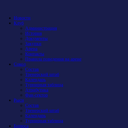
Новости
Клуб
Администрация
История
Документы
Закупки
Арена
Контакты
Правила поведения на арене
Сокол
Состав
Тренерский штаб
Календарь
Турнирная таблица
Атрибутика
Фан-сектор
Рыси
Состав
Тренерский штаб
Календарь
Турнирная таблица
Бирюса