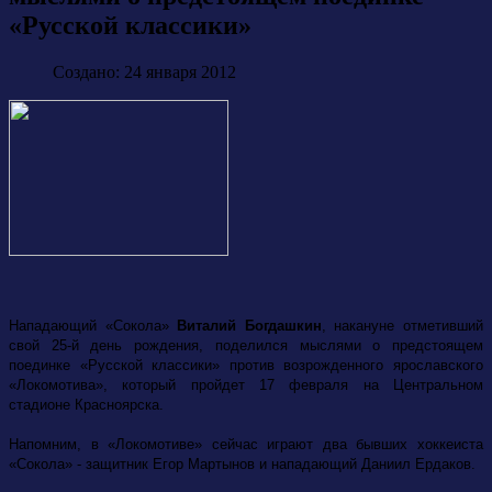
«Русской классики»
Создано: 24 января 2012
Нападающий «Сокола»
Виталий Богдашкин
, накануне отметивший
свой 25-й день рождения, поделился мыслями о предстоящем
поединке «Русской классики» против возрожденного ярославского
«Локомотива», который пройдет 17 февраля на Центральном
стадионе Красноярска.
Напомним, в «Локомотиве» сейчас играют два бывших хоккеиста
«Сокола» - защитник Егор Мартынов и нападающий Даниил Ердаков.