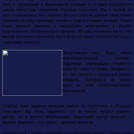
лиги о проведении в Красноярске впервые в истории российского
хоккея матча под названием «Русская классика». Мы с охотой на
него откликнулись! Мы считаем, что это событие должно качественно
повлиять на популяризацию хоккея и спорта в нашем регионе. Позже
было принято решение о проведении мероприятия в рамках
Красноярского экономического форума. Мы рассчитываем на то, что
многие высокопоставленные гости форума смогут посетить эту игру»,
- рассказал министр.
Предстоящий матч будет иметь
благотворительный контекст.
Подробная информация о стоимости
билетом появится позже. Ожидается,
что они поступят в продажу в начале
февраля. Приобрести их можно
будет во всех спортсооружениях
Красноярска.
«Сейчас нами ведется большая работа по подготовке к «Русской
классике». Мы очень надеемся, что не только жители краевого
центра, но и жители близлежащих территорий смогут приехать и
воочию лицезреть этот матч», - добавил министр.
Центральный стадион позволяет сделать некий рекорд, набрав такое