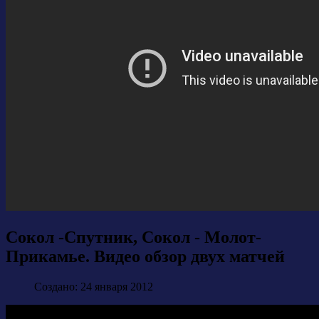
Сокол -Спутник, Сокол - Молот-
Прикамье. Видео обзор двух матчей
Создано: 24 января 2012