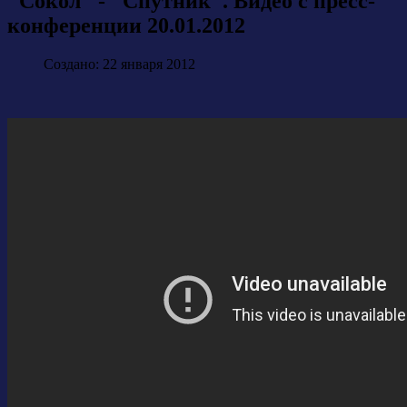
"Сокол" - "Спутник". Видео с пресс-
конференции 20.01.2012
Создано: 22 января 2012