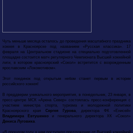
Чуть меньше месяца осталось до проведения масштабного праздника
хоккея в Красноярске под названием «Русская классика». 17
февраля на Центральном стадионе на специально подготовленной
площадке состоится матч регулярного Чемпионата Высшей хоккейной
лиги, в котором красноярский «Сокол» встретится с возрожденным
ярославским «Локомотивом».
Этот поединок под открытым небом станет первым в истории
российского хоккея!
В преддверии уникального мероприятия, в понедельник, 23 января, в
пресс-центре МСК «Арена Север» состоялась пресс-конференция с
участием министра спорта, туризма и молодежной политики
Красноярского края
Сергея Гурова
, директора ФК «Енисей»
Владимира Евтушенко
и генерального директора ХК «Сокол»
Дениса Луговика
.
«В прошлом году к нам поступило предложение от Высшей хоккейной