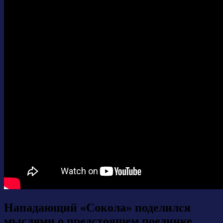
Нападающий «Сокола» поделился
мыслями о предстоящем поединке