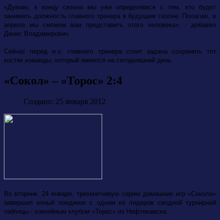
«Думаю, к концу сезона мы уже определимся с тем, кто будет
занимать должность главного тренера в будущем сезоне. Полагаю, в
апреле мы сможем вам представить этого человека», - добавил
Денис Владимирович.
Сейчас перед и.о. главного тренера стоит задача сохранить тот
костяк команды, который имеется на сегодняшний день.
«Сокол» – «Торос» 2:4
Создано: 25 января 2012
Во вторник, 24 января, трехматчевую серию домашних игр «Сокола»
завершил очный поединок с одним из лидеров сводной турнирной
таблицы - хоккейным клубом «Торос» из Нефтекамска.