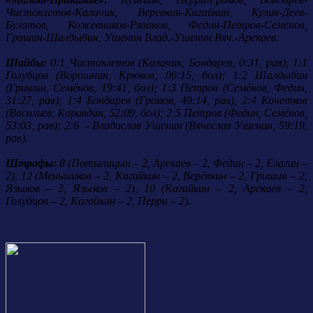
Чистоклетов-Калачик, Веревкин-Кагайкин, Кулик-Деев-
Булатов, Кожевников-Рязанов, Федин-Петров-Семенов,
Гришин-Шалдыбин, Ушенин Влад.-Ушенин Вяч.-Арекаев.
Шайбы:
0:1 Чистоклетов (Калачик, Бондарев, 0:31, рав); 1:1
Голубцов (Ворошнин, Крюков, 06:15, бол); 1:2 Шалдыбин
(Гришин, Семёнов, 19:41, бол); 1:3 Петров (Семёнов, Федин,
31:27, рав); 1:4 Бондарев (Громов, 49:14, рав), 2:4 Кочетков
(Васильев, Каравдин, 52:09, бол); 2:5 Петров (Федин, Семёнов,
53:03, рав); 2:6 - Владислав Ушенин (Вячеслав Ушенин, 59:19,
рав).
Штрафы:
8 (Потылицын – 2, Арекаев – 2, Федин – 2, Елагин –
2), 12 (Меньшиков – 2, Кагайкин – 2, Верёвкин – 2, Гришин – 2,
Языков – 2, Языков – 2), 10 (Кагайкин – 2, Арекаев – 2,
Голубцов – 2, Кагайкин – 2, Перри – 2).