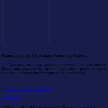
Главный тренер ХК «Сокол» Александр Глазков:
- Считаю, что мы, конечно, уступили в мастерстве.
Моментов, казалось бы, было не меньше, а результат хуже.
Соперник наказал нас практически за все ошибки.
Текстовая online трансляция
Фотоотчет