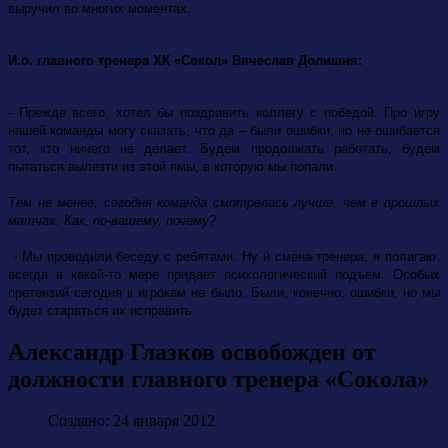
выручил во многих моментах.
И.о. главного тренера ХК «Сокол» Вячеслав Долишня:
- Прежде всего, хотел бы поздравить коллегу с победой. Про игру
нашей команды могу сказать, что да – были ошибки, но не ошибается
тот, кто ничего не делает. Будем продолжать работать, будем
пытаться вылезти из этой ямы, в которую мы попали.
Тем не менее, сегодня команда смотрелась лучше, чем в прошлых
матчах. Как, по-вашему, почему?
- Мы проводили беседу с ребятами. Ну и смена тренера, я полагаю,
всегда в какой-то мере придает психологический подъем. Особых
претензий сегодня к игрокам не было. Были, конечно, ошибки, но мы
будет стараться их исправить.
Александр Глазков освобожден от
должности главного тренера «Сокола»
Создано: 24 января 2012