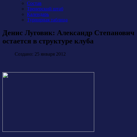
Состав
Тренерский штаб
Календарь
Турнирная таблица
Денис Луговик: Александр Степанович
остается в структуре клуба
Создано: 25 января 2012