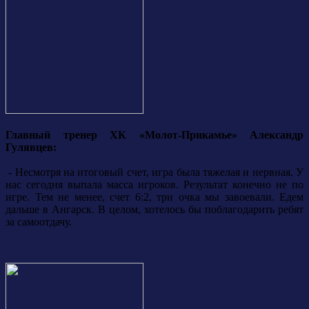
Главный тренер ХК «Молот-Прикамье» Александр
Гулявцев:
- Несмотря на итоговый счет, игра была тяжелая и нервная. У
нас сегодня выпала масса игроков. Результат конечно не по
игре. Тем не менее, счет 6:2, три очка мы завоевали. Едем
дальше в Ангарск. В целом, хотелось бы поблагодарить ребят
за самоотдачу.