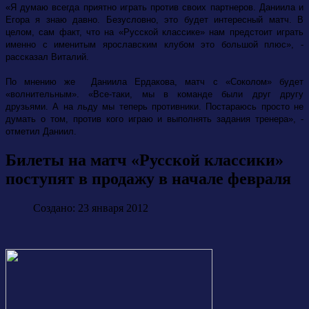
«Я думаю всегда приятно играть против своих партнеров. Даниила и
Егора я знаю давно. Безусловно, это будет интересный матч. В
целом, сам факт, что на «Русской классике» нам предстоит играть
именно с именитым ярославским клубом это большой плюс», -
рассказал Виталий.
По мнению же Даниила Ердакова, матч с «Соколом» будет
«волнительным». «Все-таки, мы в команде были друг другу
друзьями. А на льду мы теперь противники. Постараюсь просто не
думать о том, против кого играю и выполнять задания тренера», -
отметил Даниил.
Билеты на матч «Русской классики»
поступят в продажу в начале февраля
Создано: 23 января 2012