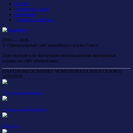
Состав
Тренерский штаб
Календарь
Турнирная таблица
2010 — 2026
© Официальный сайт хоккейного клуба Сокол
При полном или частичном использовании материалов
ссылка на сайт обязательна.
ПАРТНЕРЫ OLIMPBET ЧЕМПИОНАТА МХЛ СЕЗОНА
2025/2026
Титульный партнер
Генеральный партнер
Партнер