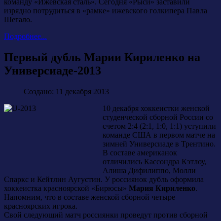
команду «Ижевская сталь». Сегодня «Рыси» заставили
изрядно потрудиться в «рамке» ижевского голкипера Павла
Шегало.
Подробнее...
Первый дубль Марии Кириленко на
Универсиаде-2013
Создано: 11 декабря 2013
10 декабря хоккеистки женской
студенческой сборной России со
счетом 2:4 (2:1, 1:0, 1:1) уступили
команде США в первом матче на
зимней Универсиаде в Трентино.
В составе американок
отличились Кассондра Кэтлоу,
Алиша Дифилиппо, Молли
Спаркс и Кейтлин Аугустин. У россиянок дубль оформила
хоккеистка красноярской «Бирюсы»
Мария Кириленко
.
Напомним, что в составе женской сборной четыре
красноярских игрока.
Свой следующий матч россиянки проведут против сборной