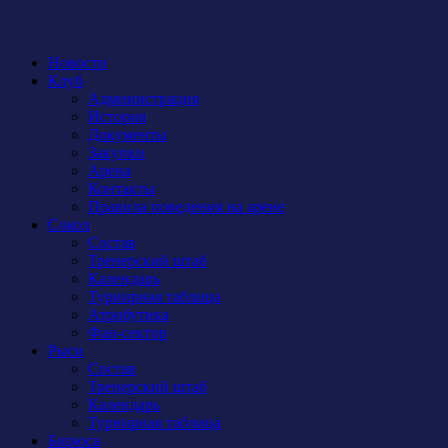
Новости
Клуб
Администрация
История
Документы
Закупки
Арена
Контакты
Правила поведения на арене
Сокол
Состав
Тренерский штаб
Календарь
Турнирная таблица
Атрибутика
Фан-сектор
Рыси
Состав
Тренерский штаб
Календарь
Турнирная таблица
Бирюса