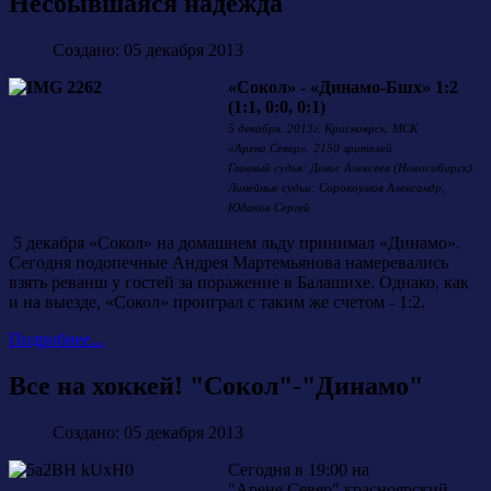
Несбывшаяся надежда
Создано: 05 декабря 2013
«Сокол» - «Динамо-Бшх» 1:2
(1:1, 0:0, 0:1)
5 декабря. 2013г. Красноярск. МСК
«Арена.Север». 2150 зрителей
Главный судья: Денис Алексеев (Новосибирск).
Линейные судьи: Сорокоумов Александр,
Юдаков Сергей
5 декабря «Сокол» на домашнем льду принимал «Динамо».
Сегодня подопечные Андрея Мартемьянова намеревались
взять реванш у гостей за поражение в Балашихе. Однако, как
и на выезде, «Сокол» проиграл с таким же счетом - 1:2.
Подробнее...
Все на хоккей! "Сокол"-"Динамо"
Создано: 05 декабря 2013
Сегодня в 19:00 на
"Арене.Север" красноярский