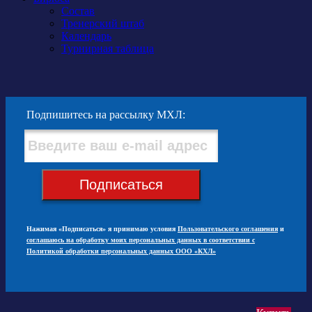
Состав
Тренерский штаб
Календарь
Турнирная таблица
Подпишитесь на рассылку МХЛ:
Подписаться
Нажимая «Подписаться» я принимаю условия
Пользовательского соглашения
и
соглашаюсь на обработку моих персональных данных в соответствии с
Политикой обработки персональных данных ООО «КХЛ»