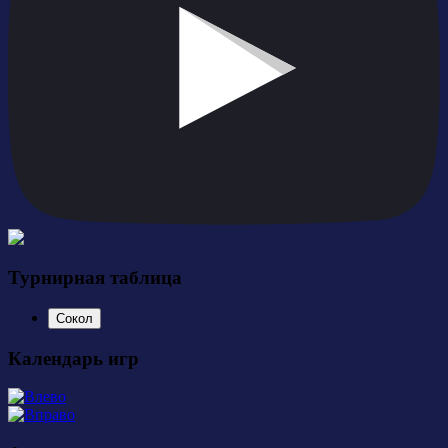
Турнирная таблица
Сокол
Календарь игр