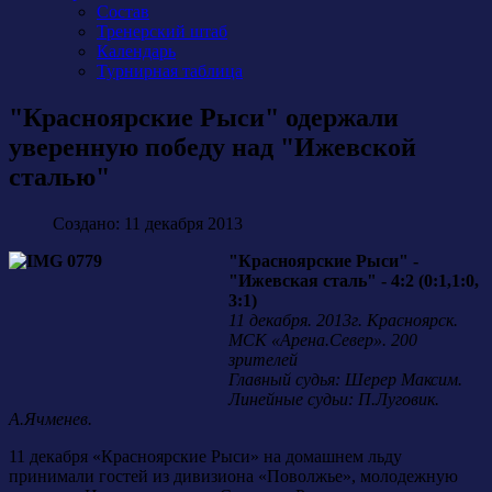
Состав
Тренерский штаб
Календарь
Турнирная таблица
"Красноярские Рыси" одержали
уверенную победу над "Ижевской
сталью"
Создано: 11 декабря 2013
"Красноярские Рыси" -
"Ижевская сталь" - 4:2 (0:1,1:0,
3:1)
11 декабря. 2013г. Красноярск.
МСК «Арена.Север». 200
зрителей
Главный судья: Шерер Максим.
Линейные судьи: П.Луговик.
А.Ячменев.
11 декабря «Красноярские Рыси» на домашнем льду
принимали гостей из дивизиона «Поволжье», молодежную