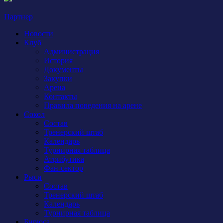
Партнер
Новости
Клуб
Администрация
История
Документы
Закупки
Арена
Контакты
Правила поведения на арене
Сокол
Состав
Тренерский штаб
Календарь
Турнирная таблица
Атрибутика
Фан-сектор
Рыси
Состав
Тренерский штаб
Календарь
Турнирная таблица
Бирюса