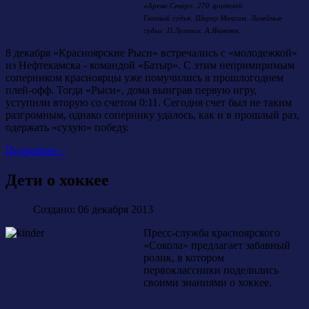
«Арена.Север». 270 зрителей
Главный судья: Шерер Максим. Линейные
судьи: П.Луговик. А.Ячменев.
8 декабря «Красноярские Рыси» встречались с «молодежкой»
из Нефтекамска - командой «Батыр». С этим непримиримым
соперником красноярцы уже помучились в прошлогоднем
плей-офф. Тогда «Рыси», дома выиграв первую игру,
уступили вторую со счетом 0:11. Сегодня счет был не таким
разгромным, однако сопернику удалось, как и в прошлый раз,
одержать «сухую» победу.
Подробнее...
Дети о хоккее
Создано: 06 декабря 2013
Пресс-служба красноярского
«Сокола» предлагает забавный
ролик, в котором
первоклассники поделились
своими знаниями о хоккее.