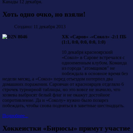
Канады 12 декабря.
Хоть одно очко, но взяли!
Создано: 11 декабря 2013
ХК «Саров» -«Сокол» -2:1 ПБ
(1:1, 0:0, 0:0, 0:0, 1:0)
10 декабря красноярский
«Сокол» в Сарове встречался с
одноименным клубом. Команда
из города "атомщиков" не
побеждала в основное время без
недели месяц, а «Сокол» перед отъездом потерпел два
домашних поражения. Саровчан от красноярцев отделяло 6
строчек турнирной таблицы, но это вовсе не значило, что
хозяева выбросят белый флаг и не окажут достойное
сопротивление. Да и «Соколу» нужно было позарез
побеждать, чтобы снова подняться в заветные шестнадцать.
Подробнее...
Хоккеистки «Бирюсы» примут участие