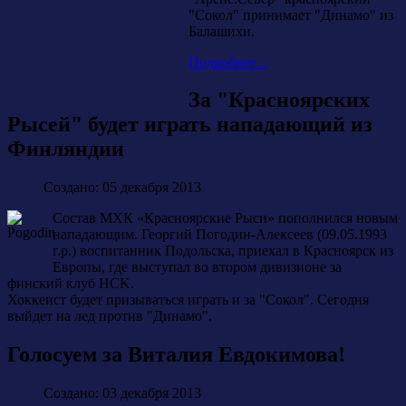
"Сокол" принимает "Динамо" из
Балашихи.
Подробнее...
За "Красноярских
Рысей" будет играть нападающий из
Финляндии
Создано: 05 декабря 2013
Состав МХК «Красноярские Рыси» пополнился новым
нападающим. Георгий Погодин-Алексеев (09.05.1993
г.р.) воспитанник Подольска, приехал в Красноярск из
Европы, где выступал во втором дивизионе за
финский клуб HCK.
Хоккеист будет призываться играть и за "Сокол". Сегодня
выйдет на лед против "Динамо".
Голосуем за Виталия Евдокимова!
Создано: 03 декабря 2013