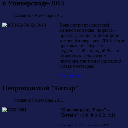
в Универсиаде-2013
Создано: 09 декабря 2013
Хоккеистки красноярской
женской команды «Бирюса»
примут участие во Всемирной
зимней Универсиаде-2013. После
прохождения сбора со
студенческой командой России
из девяти красноярских
претенденток тренерский штаб
оставил четверых.
Подробнее...
Непроходимый "Батыр"
Создано: 08 декабря 2013
"Красноярские Рыси" -
"Батыр" - 0:6 (0:3, 0:2, 0:1)
8 декабря. 2013г. Красноярск. МСК