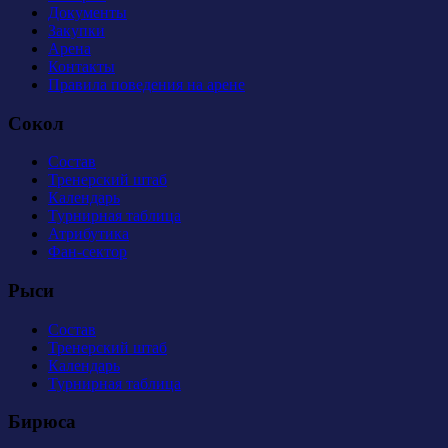
Документы
Закупки
Арена
Контакты
Правила поведения на арене
Сокол
Состав
Тренерский штаб
Календарь
Турнирная таблица
Атрибутика
Фан-сектор
Рыси
Состав
Тренерский штаб
Календарь
Турнирная таблица
Бирюса