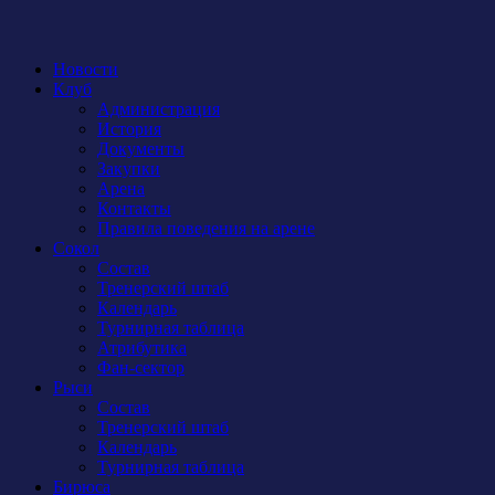
Новости
Клуб
Администрация
История
Документы
Закупки
Арена
Контакты
Правила поведения на арене
Сокол
Состав
Тренерский штаб
Календарь
Турнирная таблица
Атрибутика
Фан-сектор
Рыси
Состав
Тренерский штаб
Календарь
Турнирная таблица
Бирюса