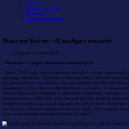
Состав
Тренерский штаб
Календарь
Турнирная таблица
Максим Котов: «Я выбрал хоккей»
Создано: 22 июня 2026
- Расскажи о старте своего хоккейного пути.
- Зима 2013 года, на телеэкраны выходит всеми известный
красивая картинка. Поэтому я вечером этого же дня сказал р
времени я пошел на хоккей к своему первому тренеру Владим
называлась. Она стала подразделением «Сокола» в скором вре
Антон Евгеньевич Петров и Дмитрий Андреевич, которые в д
окончательно в 2008 год. Там был мой тренер Алексей Юрьев
каждого, очень сильно вам признателен. Ну и когда я перешел 
мы, можно сказать, колебались между 2008, 2007, иногда даж
стал выпускником хоккейной школы «Сокол».