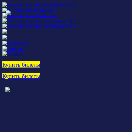
Купить билеты
Купить билеты