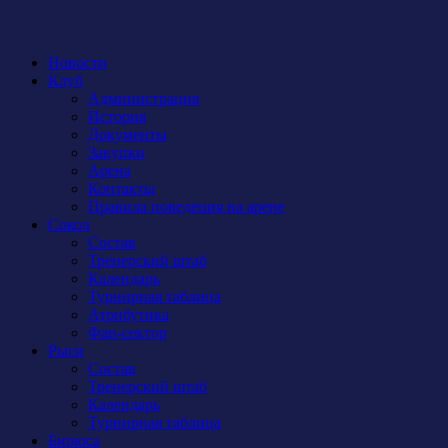
Новости
Клуб
Администрация
История
Документы
Закупки
Арена
Контакты
Правила поведения на арене
Сокол
Состав
Тренерский штаб
Календарь
Турнирная таблица
Атрибутика
Фан-сектор
Рыси
Состав
Тренерский штаб
Календарь
Турнирная таблица
Бирюса