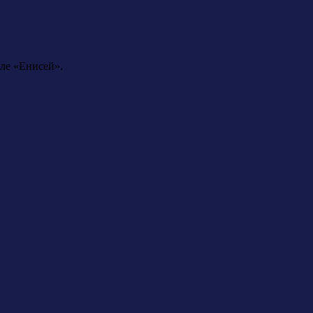
ле «Енисей».