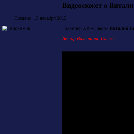
Видеосюжет о Витали
Создано: 15 декабря 2013
Голкипер ХК «Сокол»
Виталий Е
Автор Валентина Глазко