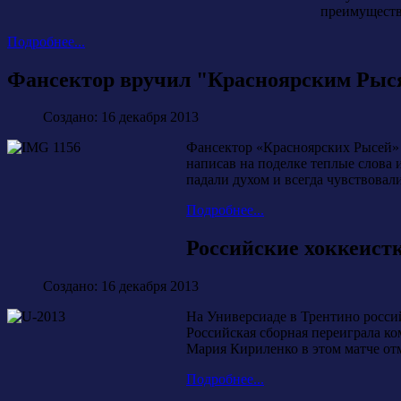
преимуществ
Подробнее...
Фансектор вручил "Красноярским Рыс
Создано: 16 декабря 2013
Фансектор «Красноярских Рысей» 
написав на поделке теплые слова 
падали духом и всегда чувствовал
Подробнее...
Российские хоккеист
Создано: 16 декабря 2013
На Универсиаде в Трентино росси
Российская сборная переиграла ко
Мария Кириленко в этом матче от
Подробнее...