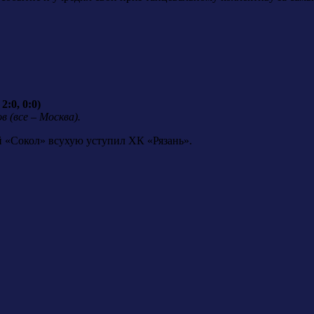
2:0, 0:0)
 (все – Москва).
й «Сокол» всухую уступил ХК «Рязань».