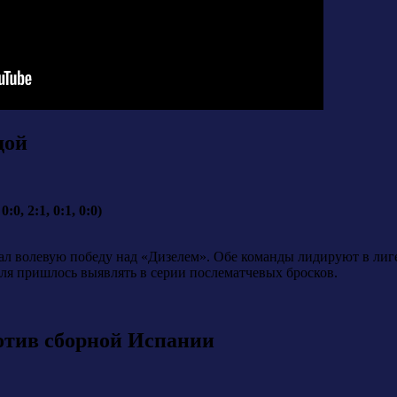
дой
0, 2:1, 0:1, 0:0)
ал волевую победу над «Дизелем». Обе команды лидируют в лиге 
теля пришлось выявлять в серии послематчевых бросков.
отив сборной Испании