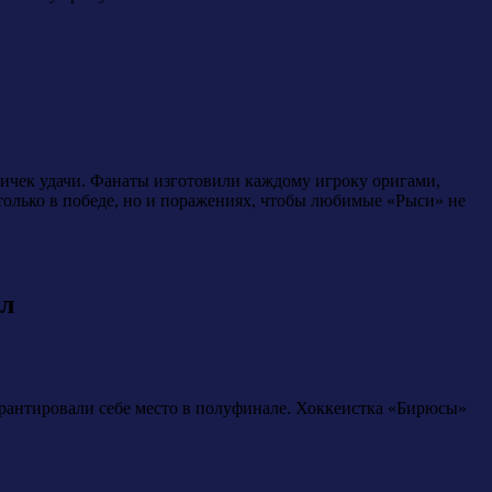
тичек удачи. Фанаты изготовили каждому игроку оригами,
только в победе, но и поражениях, чтобы любимые «Рыси» не
ал
гарантировали себе место в полуфинале. Хоккеистка «Бирюсы»