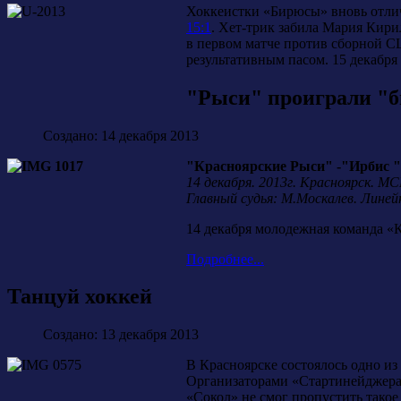
Хоккеистки «Бирюсы» вновь отлич
15:1
. Хет-трик забила Мария Кири
в первом матче против сборной С
результативным пасом. 15 декабря
"Рыси" проиграли "
Создано: 14 декабря 2013
"Красноярские Рыси" -"Ирбис " - 1
14 декабря. 2013г. Красноярск. М
Главный судья: М.Москалев. Линей
14 декабря молодежная команда «
Подробнее...
Танцуй хоккей
Создано: 13 декабря 2013
В Красноярске состоялось одно 
Организаторами «Стартинейджера»
«Сокол» не смог пропустить такое