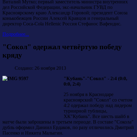
Виталий Мутко; первый заместитель министра внутренних
дел Российской Федерации, экс-начальник ГУВД по
Красноярскому краю Александр Горовой; президент Союза
конькобежцев России Алексей Кравцов и генеральный
директор Coca-Cola Hellenic Россия Стефанос Вафеидис.
Подробнее...
"Сокол" одержал четвёртую победу
кряду
Создано: 26 ноября 2013
"Кубань"-"Сокол" - 2:4 (0:0,
0:0, 2:4)
25 ноября в Краснодаре
красноярский "Сокол" со счетом
4:2 одержал победу над лидером
турнирной тублицы,
ХК"Кубань". Все шесть шайб в
матче были заброшены в третьем периоде. В составе "Сокола"
дубль оформил Даниил Ердаков, по разу отличились Дмитрий
Пасенко и Никита Малыгин.