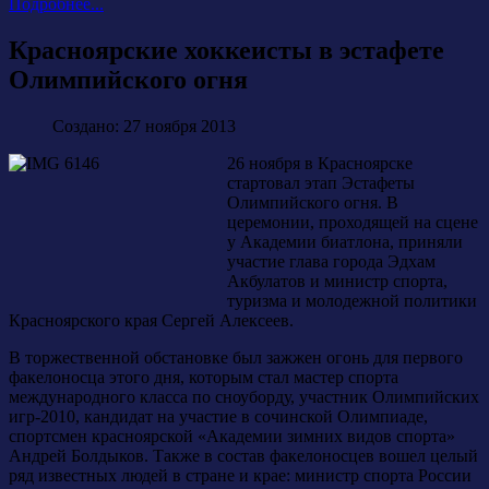
Подробнее...
Красноярские хоккеисты в эстафете
Олимпийского огня
Создано: 27 ноября 2013
26 ноября в Красноярске
стартовал этап Эстафеты
Олимпийского огня. В
церемонии, проходящей на сцене
у Академии биатлона, приняли
участие глава города Эдхам
Акбулатов и министр спорта,
туризма и молодежной политики
Красноярского края Сергей Алексеев.
В торжественной обстановке был зажжен огонь для первого
факелоносца этого дня, которым стал мастер спорта
международного класса по сноуборду, участник Олимпийских
игр-2010, кандидат на участие в сочинской Олимпиаде,
спортсмен красноярской «Академии зимних видов спорта»
Андрей Болдыков. Также в состав факелоносцев вошел целый
ряд известных людей в стране и крае: министр спорта России