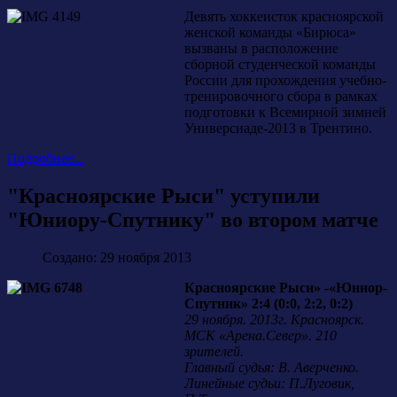
Девять хоккеисток красноярской
женской команды «Бирюса»
вызваны в расположение
сборной студенческой команды
России для прохождения учебно-
тренировочного сбора в рамках
подготовки к Всемирной зимней
Универсиаде-2013 в Трентино.
Подробнее...
"Красноярские Рыси" уступили
"Юниору-Спутнику" во втором матче
Создано: 29 ноября 2013
Красноярские Рыси» -«Юниор-
Спутник» 2:4 (0:0, 2:2, 0:2)
29 ноября. 2013г. Красноярск.
МСК «Арена.Север». 210
зрителей.
Главный судья: В. Аверченко.
Линейные судьи: П.Луговик,