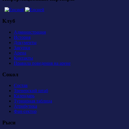
Клуб
Администрация
История
Документы
Закупки
Арена
Контакты
Правила поведения на арене
Сокол
Состав
Тренерский штаб
Календарь
Турнирная таблица
Атрибутика
Фан-сектор
Рыси