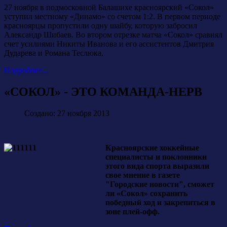
27 ноября в подмосковной Балашихе красноярский «Сокол»
уступил местному «Динамо» со счетом 1:2. В первом периоде
красноярцы пропустили одну шайбу, которую забросил
Александр Шибаев. Во втором отрезке матча «Сокол» сравнял
счет усилиями Никиты Иванова и его ассистентов Дмитрия
Дударева и Романа Теслюка.
Подробнее...
«СОКОЛ» - ЭТО КОМАНДА-НЕРВ
Создано: 27 ноября 2013
Красноярские хоккейные
специалисты и поклонники
этого вида спорта выразили
свое мнение в газете
"Городские новости", сможет
ли «Сокол» сохранить
победный ход и закрепиться в
зоне плей-офф.