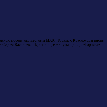
жданную победу над местным МХК «Горняк». Красноярцы вновь
и Сергея Васильева. Через четыре минуты вратарь «Горняка»