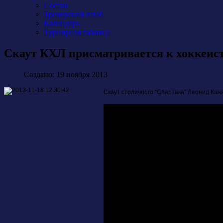
Состав
Тренерский штаб
Календарь
Турнирная таблица
Скаут КХЛ присматривается к хоккеис
Создано: 19 ноября 2013
Скаут столичного "Спартака" Леонид Кан