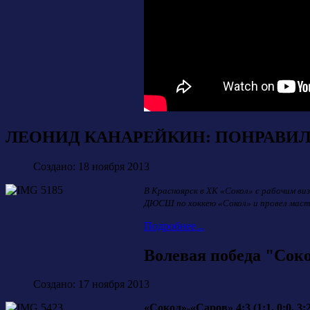
ЛЕОНИД КАНАРЕЙКИН: ПОНРАВИЛ
Создано: 18 ноября 2013
В Красноярск в ХК «Сокол» с рабочим ви
ДЮСШ по хоккею «Сокол» и провел мастер
Подробнее...
Волевая победа "Сок
Создано: 17 ноября 2013
«Сокол»-«Саров» 4:3 (1:1, 0:0, 3:2