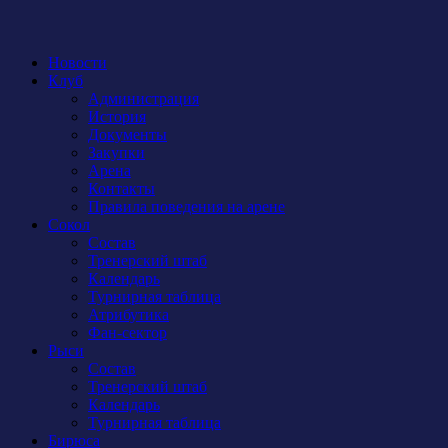
Новости
Клуб
Администрация
История
Документы
Закупки
Арена
Контакты
Правила поведения на арене
Сокол
Состав
Тренерский штаб
Календарь
Турнирная таблица
Атрибутика
Фан-сектор
Рыси
Состав
Тренерский штаб
Календарь
Турнирная таблица
Бирюса