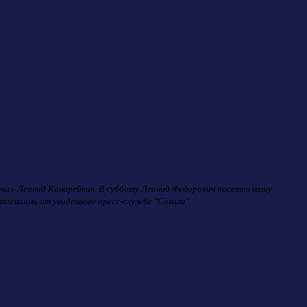
така» Леонид Канарейкин. В субботу Леонид Федорович посетил нашу
тлениями от увиденного пресс-службе "Сокола".