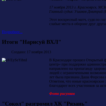
17 ноября 2013 г. Красноярск. МСК
Главный судья: Ушаков Дмитрий (
Этот воскресный матч, судя по ги
слабые места в обороне друг друга
Подробнее...
Итоги "Нарисуй ВХЛ"
Создано: 17 ноября 2013
В Краснодаре прошел Открытый ф
центр» при поддержке администра
направлено на пропаганду здорово
людей с ограниченными возможнос
лет была признана Даша Фирсова 
Отметим, что юные красноярские 
благодарит всех участников за ак
Фото рисунков
"Сокол" разгромил ХК "Рязань"