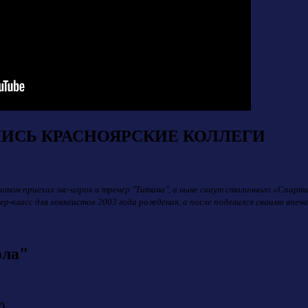
ИСЬ КРАСНОЯРСКИЕ КОЛЛЕГИ
зитом приехал экс-игрок и тренер "Титана", а ныне скаут столичного «Спар
-класс для хоккеистов 2003 года рождения, а после поделился своими впеча
ола"
)