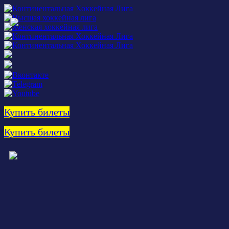
Купить билеты
Купить билеты