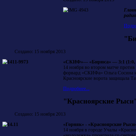
Главн
радио
Подро
"Би
Создано: 15 ноября 2013
«СКИФ»— «Бирюса» — 3:1 (1:0, 2
14 ноября во втором матче против
форвард «СКИФа» Ольга Сосина и 
Красноярские ворота защищала Т
Подробнее...
"Красноярские Рыси"
Создано: 15 ноября 2013
«Горняк» - «Красноярские Рыси» 5:
14 ноября в городе Учалы «Красно
«молодежка» проиграла со счетом 