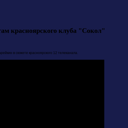
там красноярского клуба "Сокол"
арейкин в сюжете красноярского 12 телеканала.