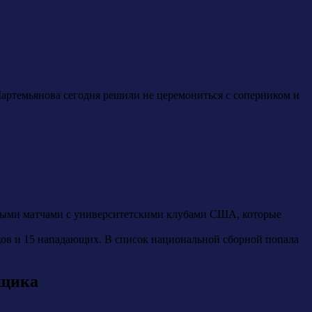
артемьянова сегодня решили не церемониться с соперником и
чными матчами с университетскими клубами США, которые
ков и 15 нападающих. В список национальной сборной попала
ьщика