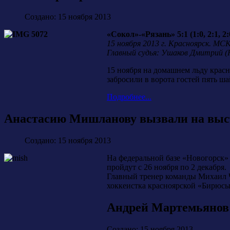
Создано: 15 ноября 2013
«Сокол»-«Рязань» 5:1 (1:0, 2:1, 2:
15 ноября 2013 г. Красноярск. МСК
Главный судья: Ушаков Дмитрий (
15 ноября на домашнем льду крас
забросили в ворота гостей пять ша
Подробнее...
Анастасию Мишланову вызвали на выс
Создано: 15 ноября 2013
На федеральной базе «Новогорск»
пройдут с 26 ноября по 2 декабря.
Главный тренер команды Михаил Ч
хоккеистка красноярской «Бирюс
Андрей Мартемьянов: 
Создано: 15 ноября 2013