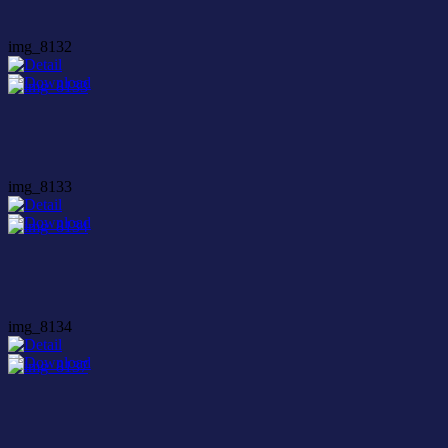
img_8132
img_8133
img_8134