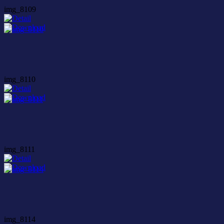
img_8109
img_8110
img_8111
img_8114