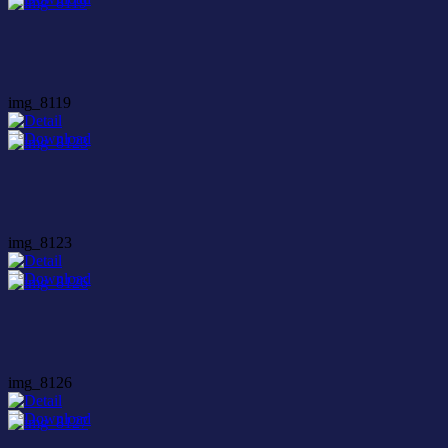
img_8119
img_8123
img_8126