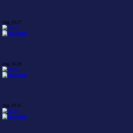
img_8127
img_8128
img_8131