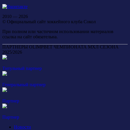
2010 — 2026
© Официальный сайт хоккейного клуба Сокол
При полном или частичном использовании материалов
ссылка на сайт обязательна.
ПАРТНЕРЫ OLIMPBET ЧЕМПИОНАТА МХЛ СЕЗОНА
2025/2026
Титульный партнер
Генеральный партнер
Партнер
Партнер
Новости