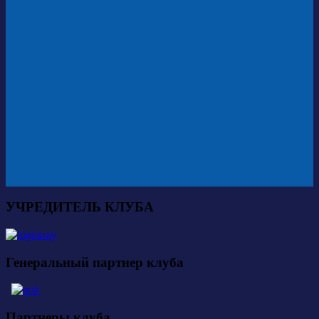
УЧРЕДИТЕЛЬ КЛУБА
Генеральный партнер клуба
Партнеры клуба