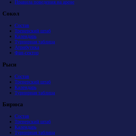
Правила поведения на арене
Сокол
Состав
Тренерский штаб
Календарь
Турнирная таблица
Атрибутика
Фан-сектор
Рыси
Состав
Тренерский штаб
Календарь
Турнирная таблица
Бирюса
Состав
Тренерский штаб
Календарь
Турнирная таблица