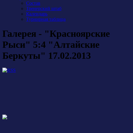
Состав
Тренерский штаб
Календарь
Турнирная таблица
Галерея - "Красноярские
Рыси" 5:4 "Алтайские
Беркуты" 17.02.2013