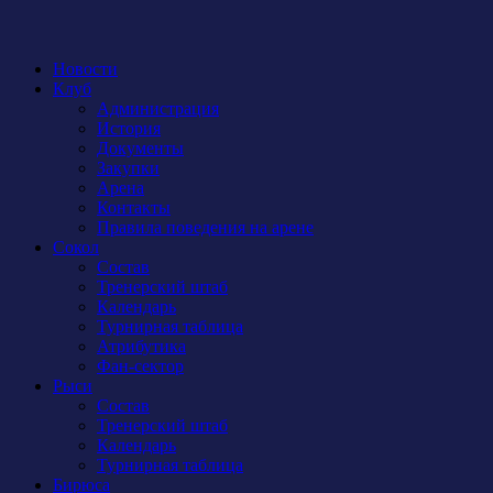
Новости
Клуб
Администрация
История
Документы
Закупки
Арена
Контакты
Правила поведения на арене
Сокол
Состав
Тренерский штаб
Календарь
Турнирная таблица
Атрибутика
Фан-сектор
Рыси
Состав
Тренерский штаб
Календарь
Турнирная таблица
Бирюса