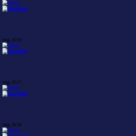
img_8116
img_8117
img_8118