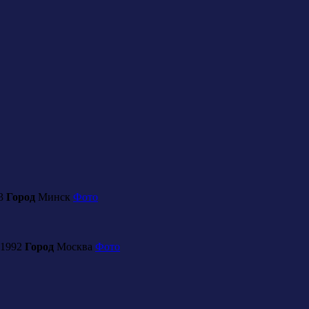
03
Город
Минск
Фото
.1992
Город
Москва
Фото