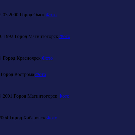
2.03.2000
Город
Омск
Фото
6.1992
Город
Магнитогорск
Фото
04
Город
Красноярск
Фото
6
Город
Кострома
Фото
4.2001
Город
Магнитогорск
Фото
2004
Город
Хабаровск
Фото