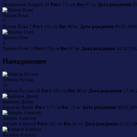
Перфильев
Андрей
19
Рост
171 см
Вес
67 кг
Дата рождения
05
Попов
Илья
7
Попов
Илья
7
Рост
192 см
Вес
80 кг
Дата рождения
09.01.200
Травин
Олег
2
Травин
Олег
2
Рост
178 см
Вес
87 кг
Дата рождения
24.10.200
Нападающие
Абянов
Руслан
18
Абянов
Руслан
18
Рост
181 см
Вес
86 кг
Дата рождения
17.08.
Баранов
Денис
Баранов
Денис
Рост
177 см
Вес
72 кг
Дата рождения
06.03.20
Зайцев
Алексей
Зайцев
Алексей
Рост
181 см
Вес
82 кг
Дата рождения
01.03.2
Казаков
Кирилл