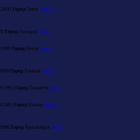
.2000
Город
Омск
Фото
002
Город
Ангарск
Фото
.1999
Город
Пенза
Фото
2000
Город
Тамбов
Фото
9.1992
Город
Тольятти
Фото
3.2003
Город
Казань
Фото
.1996
Город
Красноярск
Фото