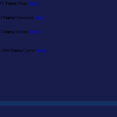
001
Город
Тверь
Фото
02
Город
Одинцово
Фото
01
Город
Гродно
Фото
2.2004
Город
Сургут
Фото