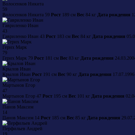
Волосенков
Никита
59
Волосенков
Никита
59
Рост
189 см
Вес
84 кг
Дата рождения
1
Гавриленко
Иван
43
Гавриленко
Иван
43
Рост
183 см
Вес
84 кг
Дата рождения
05.0
Герих
Марк
79
Герих
Марк
79
Рост
181 см
Вес
83 кг
Дата рождения
24.03.20
Крылов
Иван
Крылов
Иван
Рост
191 см
Вес
90 кг
Дата рождения
17.07.199
Мартынов
Егор
47
Мартынов
Егор
47
Рост
195 см
Вес
101 кг
Дата рождения
02.0
Панов
Максим
14
Панов
Максим
14
Рост
185 см
Вес
85 кг
Дата рождения
29.07.
Перфильев
Андрей
19