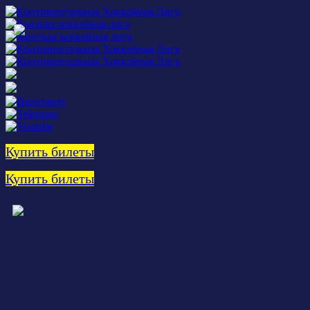
Купить билеты
Купить билеты