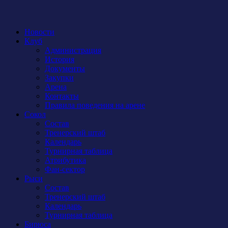
Новости
Клуб
Администрация
История
Документы
Закупки
Арена
Контакты
Правила поведения на арене
Сокол
Состав
Тренерский штаб
Календарь
Турнирная таблица
Атрибутика
Фан-сектор
Рыси
Состав
Тренерский штаб
Календарь
Турнирная таблица
Бирюса