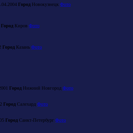
.04.2004
Город
Новокузнецк
Фото
4
Город
Киров
Фото
2
Город
Казань
Фото
2001
Город
Нижний Новгород
Фото
02
Город
Салехард
Фото
005
Город
Санкт-Петербург
Фото