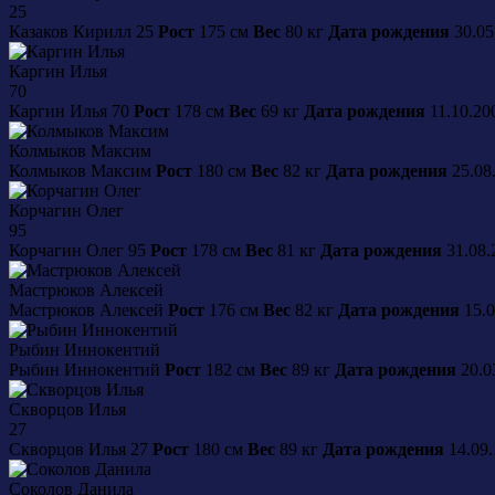
25
Казаков
Кирилл
25
Рост
175 см
Вес
80 кг
Дата рождения
30.05
Каргин
Илья
70
Каргин
Илья
70
Рост
178 см
Вес
69 кг
Дата рождения
11.10.2
Колмыков
Максим
Колмыков
Максим
Рост
180 см
Вес
82 кг
Дата рождения
25.08
Корчагин
Олег
95
Корчагин
Олег
95
Рост
178 см
Вес
81 кг
Дата рождения
31.08.
Мастрюков
Алексей
Мастрюков
Алексей
Рост
176 см
Вес
82 кг
Дата рождения
15.0
Рыбин
Иннокентий
Рыбин
Иннокентий
Рост
182 см
Вес
89 кг
Дата рождения
20.0
Скворцов
Илья
27
Скворцов
Илья
27
Рост
180 см
Вес
89 кг
Дата рождения
14.09
Соколов
Данила