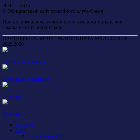
2010 — 2026
© Официальный сайт хоккейного клуба Сокол
При полном или частичном использовании материалов
ссылка на сайт обязательна.
ПАРТНЕРЫ OLIMPBET ЧЕМПИОНАТА МХЛ СЕЗОНА
2025/2026
Титульный партнер
Генеральный партнер
Партнер
Партнер
Новости
Клуб
Администрация