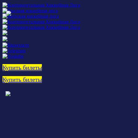
Купить билеты
Купить билеты