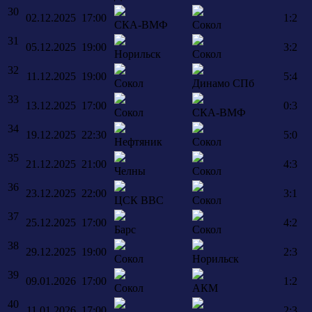
30
02.12.2025
17:00
1:2
СКА-ВМФ
Сокол
31
05.12.2025
19:00
3:2
Норильск
Сокол
32
11.12.2025
19:00
5:4
Сокол
Динамо СПб
33
13.12.2025
17:00
0:3
Сокол
СКА-ВМФ
34
19.12.2025
22:30
5:0
Нефтяник
Сокол
35
21.12.2025
21:00
4:3
Челны
Сокол
36
23.12.2025
22:00
3:1
ЦСК ВВС
Сокол
37
25.12.2025
17:00
4:2
Барс
Сокол
38
29.12.2025
19:00
2:3
Сокол
Норильск
39
09.01.2026
17:00
1:2
Сокол
АКМ
40
11.01.2026
17:00
2:3