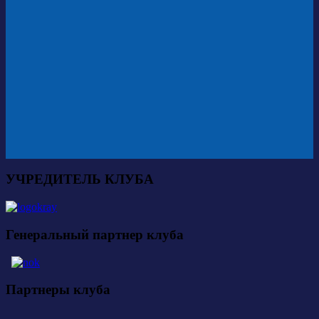
УЧРЕДИТЕЛЬ КЛУБА
Генеральный партнер клуба
Партнеры клуба