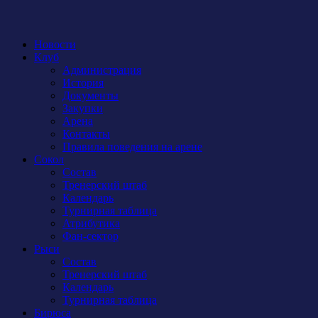
Новости
Клуб
Администрация
История
Документы
Закупки
Арена
Контакты
Правила поведения на арене
Сокол
Состав
Тренерский штаб
Календарь
Турнирная таблица
Атрибутика
Фан-сектор
Рыси
Состав
Тренерский штаб
Календарь
Турнирная таблица
Бирюса