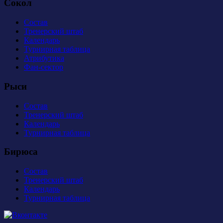
Сокол
Состав
Тренерский штаб
Календарь
Турнирная таблица
Атрибутика
Фан-сектор
Рыси
Состав
Тренерский штаб
Календарь
Турнирная таблица
Бирюса
Состав
Тренерский штаб
Календарь
Турнирная таблица