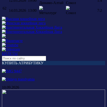
12.03.2026
19:00
1:4
Динамо-Алтай
Сокол
62
14.03.2026
13:00
7:2
Металлург
Сокол
БИЛЕТЫ
КУПИТЬ АТРИБУТИКУ
10.09.2026