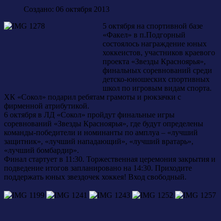
Создано: 06 октября 2013
5 октября на спортивной базе
«Факел» в п.Подгорный
состоялось награждение юных
хоккеистов, участников краевого
проекта «Звезды Красноярья»,
финальных соревнований среди
детско-юношеских спортивных
школ по игровым видам спорта.
ХК «Сокол» подарил ребятам грамоты и рюкзачки с
фирменной атрибутикой.
6 октября в ЛД «Сокол» пройдут финальные игры
соревнований «Звезды Красноярья», где будут определены
команды-победители и номинанты по амплуа – «лучший
защитник», «лучший нападающий», «лучший вратарь»,
«лучший бомбардир».
Финал стартует в 11:30. Торжественная церемония закрытия и
подведение итогов запланировано на 14:30. Приходите
поддержать юных звездочек хоккея! Вход свободный.