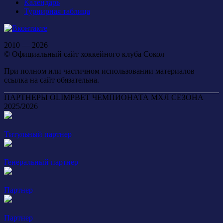
Календарь
Турнирная таблица
2010 — 2026
© Официальный сайт хоккейного клуба Сокол
При полном или частичном использовании материалов
ссылка на сайт обязательна.
ПАРТНЕРЫ OLIMPBET ЧЕМПИОНАТА МХЛ СЕЗОНА
2025/2026
Титульный партнер
Генеральный партнер
Партнер
Партнер