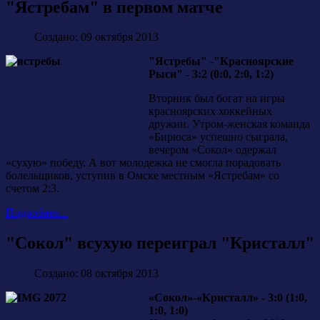
"Ястребам" в первом матче
Создано: 09 октября 2013
"Ястребы" -"Красноярские
Рыси" - 3:2 (0:0, 2:0, 1:2)
Вторник был богат на игры
красноярских хоккейных
дружин. Утром-женская команда
«Бирюса» успешно сыграла,
вечером «Сокол» одержал
«сухую» победу. А вот молодежка не смогла порадовать
болельщиков, уступив в Омске местным «Ястребам» со
счетом 2:3.
Подробнее...
"Сокол" всухую переиграл "Кристалл"
Создано: 08 октября 2013
«Сокол»-«Кристалл» - 3:0 (1:0,
1:0, 1:0)