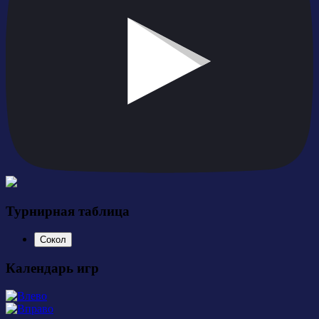
Турнирная таблица
Сокол
Календарь игр