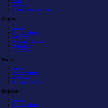
Арена
Контакты
Правила поведения на арене
Сокол
Состав
Тренерский штаб
Календарь
Турнирная таблица
Атрибутика
Фан-сектор
Рыси
Состав
Тренерский штаб
Календарь
Турнирная таблица
Бирюса
Состав
Тренерский штаб