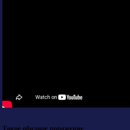
Такое обидное поражение