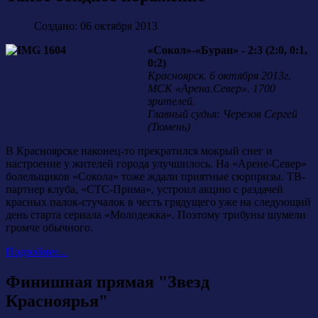
Создано: 06 октября 2013
«Сокол»-«Буран» - 2:3 (2:0, 0:1,
0:2)
Красноярск. 6 октября 2013г.
МСК «Арена.Север». 1700
зрителей.
Главный судья: Черезов Сергей
(Тюмень)
В Красноярске наконец-то прекратился мокрый снег и
настроение у жителей города улучшилось. На «Арене-Север»
болельщиков «Сокола» тоже ждали приятные сюрпризы. ТВ-
партнер клуба, «СТС-Прима», устроил акцию с раздачей
красных палок-стучалок в честь грядущего уже на следующий
день старта сериала «Молодежка». Поэтому трибуны шумели
громче обычного.
Подробнее...
Финишная прямая "Звезд
Красноярья"