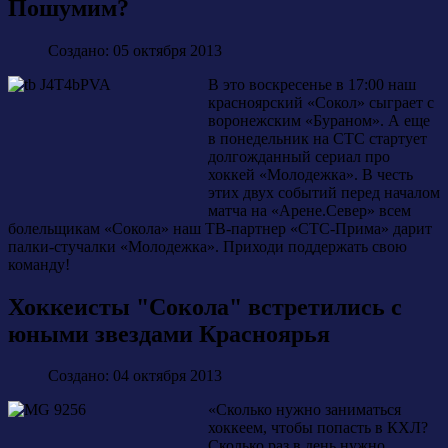
Пошумим?
Создано: 05 октября 2013
В это воскресенье в 17:00 наш
красноярский «Сокол» сыграет с
воронежским «Бураном». А еще
в понедельник на СТС стартует
долгожданный сериал про
хоккей «Молодежка». В честь
этих двух событий перед началом
матча на «Арене.Север» всем
болельщикам «Сокола» наш ТВ-партнер «СТС-Прима» дарит
палки-стучалки «Молодежка». Приходи поддержать свою
команду!
Хоккеисты "Сокола" встретились с
юными звездами Красноярья
Создано: 04 октября 2013
«Сколько нужно заниматься
хоккеем, чтобы попасть в КХЛ?
Сколько раз в день нужно