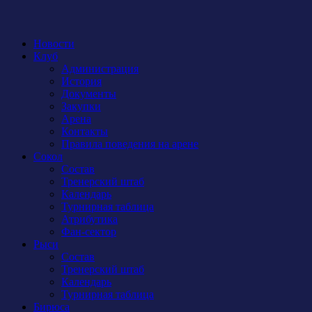
Новости
Клуб
Администрация
История
Документы
Закупки
Арена
Контакты
Правила поведения на арене
Сокол
Состав
Тренерский штаб
Календарь
Турнирная таблица
Атрибутика
Фан-сектор
Рыси
Состав
Тренерский штаб
Календарь
Турнирная таблица
Бирюса