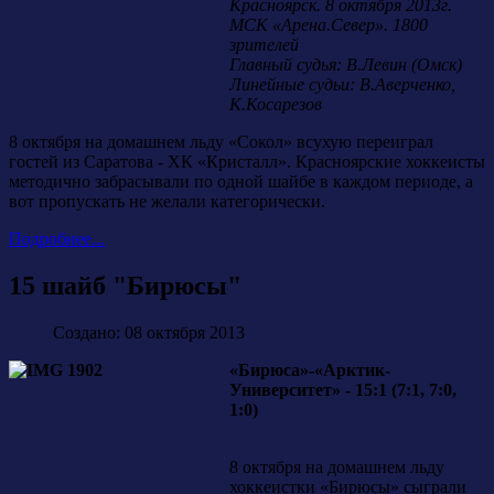
Красноярск. 8 октября 2013г.
МСК «Арена.Север». 1800
зрителей
Главный судья: В.Левин (Омск)
Линейные судьи: В.Аверченко,
К.Косарезов
8 октября на домашнем льду «Сокол» всухую переиграл
гостей из Саратова - ХК «Кристалл». Красноярские хоккеисты
методично забрасывали по одной шайбе в каждом периоде, а
вот пропускать не желали категорически.
Подробнее...
15 шайб "Бирюсы"
Создано: 08 октября 2013
«Бирюса»-«Арктик-
Университет» - 15:1 (7:1, 7:0,
1:0)
8 октября на домашнем льду
хоккеистки «Бирюсы» сыграли