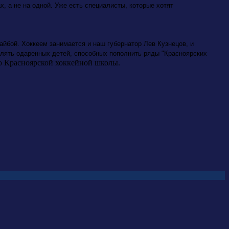
, а не на одной. Уже есть специалисты, которые хотят
айбой. Хоккеем занимается и наш губернатор Лев Кузнецов, и
влять одаренных детей, способных пополнить ряды "Красноярских
ю Красноярской хоккейной школы.