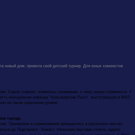
ла новый дом, провела свой детский турнир. Для юных хоккеистов
ем. Самое главное, появилось понимание, к чему нужно стремиться. У
е есть молодежная команда "Красноярские Рыси", выступающая в МХЛ,
ион на таком серьезном уровне.
ие города.
тия. Тренировки и соревнования проводились в различных местах,
ираться до Подгорного. Зимой с тяжелыми баулами стояли, ждали