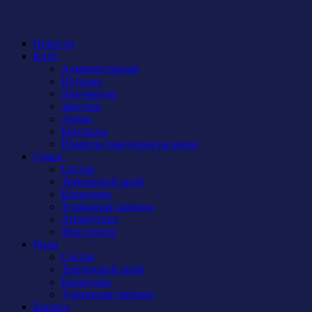
Новости
Клуб
Администрация
История
Документы
Закупки
Арена
Контакты
Правила поведения на арене
Сокол
Состав
Тренерский штаб
Календарь
Турнирная таблица
Атрибутика
Фан-сектор
Рыси
Состав
Тренерский штаб
Календарь
Турнирная таблица
Бирюса