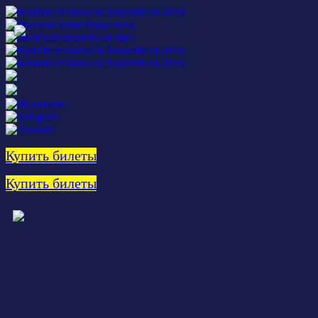
Купить билеты
Купить билеты