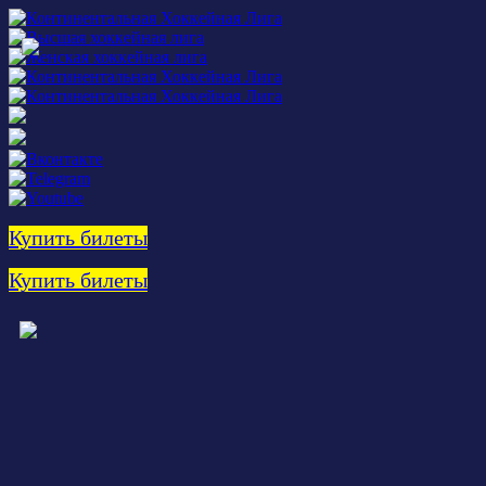
Купить билеты
Купить билеты