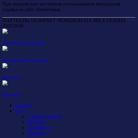
При полном или частичном использовании материалов
ссылка на сайт обязательна.
ПАРТНЕРЫ OLIMPBET ЧЕМПИОНАТА МХЛ СЕЗОНА
2025/2026
Титульный партнер
Генеральный партнер
Партнер
Партнер
Новости
Клуб
Администрация
История
Документы
Закупки