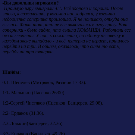
-Вы довольны игроками?
-Прошлую игру выиграли 4:1. Всё здорово и хорошо. После
этого, к сожалению, у кого-то нос задрался, у кого-то
недооценка соперника произошла. Я не понимаю, откуда она
взялась. Факт тот, что не все включились в игру сразу. Вот
соперники - было видно, что вышла КОМАНДА. Работали все
без исключения. У нас, к сожалению, по одному человечку в
каждом звене выпадало - и всё, пятерка не играет, пришлось
перейти на три. В общем, оказалось, что силы-то есть,
перейдя на три пятерки.
Шайбы:
0:1- Шепелев (Митряков, Рязанов 17.33).
1:1- Малыгин (Пасенко 26:00).
1:2-Сергей Чистяков (Яценков, Банцерев, 29.08).
2:2- Ердаков (31.36).
2:3-Ложкин(Банцерев, 32.36)
3:3- Ердаков (Васильев, 49.26).