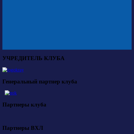
УЧРЕДИТЕЛЬ КЛУБА
Генеральный партнер клуба
Партнеры клуба
Партнеры ВХЛ