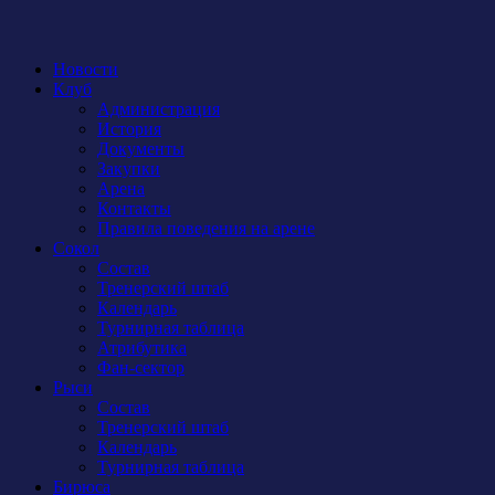
Новости
Клуб
Администрация
История
Документы
Закупки
Арена
Контакты
Правила поведения на арене
Сокол
Состав
Тренерский штаб
Календарь
Турнирная таблица
Атрибутика
Фан-сектор
Рыси
Состав
Тренерский штаб
Календарь
Турнирная таблица
Бирюса