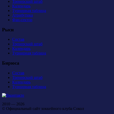
Тренерский штаб
Календарь
Турнирная таблица
Атрибутика
Фан-сектор
Рыси
Состав
Тренерский штаб
Календарь
Турнирная таблица
Бирюса
Состав
Тренерский штаб
Календарь
Турнирная таблица
2010 — 2026
© Официальный сайт хоккейного клуба Сокол