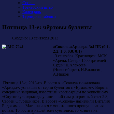
Состав
Тренерский штаб
Календарь
Турнирная таблица
Пятница 13-е: чёртовы буллиты
Создано: 13 сентября 2013
«Сокол»-«Ариада» 3:4 ПБ (0:1,
2:2, 1:0, 0:0, 0:1)
13 сентября. Красноярск. МСК
«Арена. Север» 1500 зрителей
Судьи: Д.Алексеев
(Новосибирск), Н.Вилюгин,
А.Ишков
Пятница 13-е, 2013-го. В гости к «Соколу» пожаловала
«Ариада», уставшая от серии буллитов с «Ермаком». Ворота
соперника защищал, известный красноярцам по хоккейному
«Спутнику», однажды учинивший нам разгромный счет 2:8,
Сергей Огурешников. В ворота «Сокола» назначили Виталия
Евдокимова. Матч начался с монотонного прощупывания
почвы. То гости в нашей зоне суетились, то хозяева на