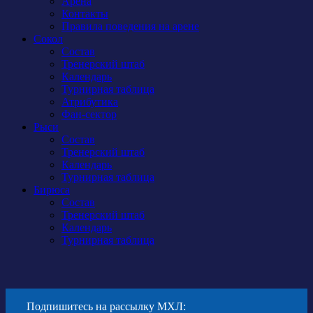
Арена
Контакты
Правила поведения на арене
Сокол
Состав
Тренерский штаб
Календарь
Турнирная таблица
Атрибутика
Фан-сектор
Рыси
Состав
Тренерский штаб
Календарь
Турнирная таблица
Бирюса
Состав
Тренерский штаб
Календарь
Турнирная таблица
Подпишитесь на рассылку МХЛ: