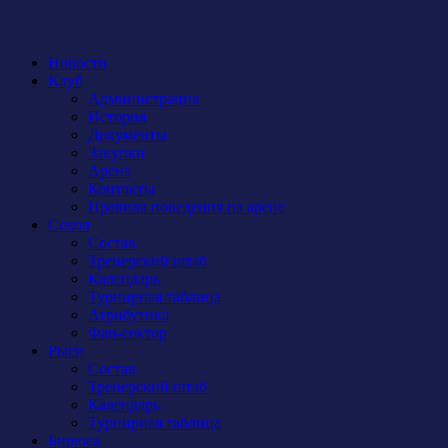
Новости
Клуб
Администрация
История
Документы
Закупки
Арена
Контакты
Правила поведения на арене
Сокол
Состав
Тренерский штаб
Календарь
Турнирная таблица
Атрибутика
Фан-сектор
Рыси
Состав
Тренерский штаб
Календарь
Турнирная таблица
Бирюса