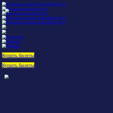
Купить билеты
Купить билеты