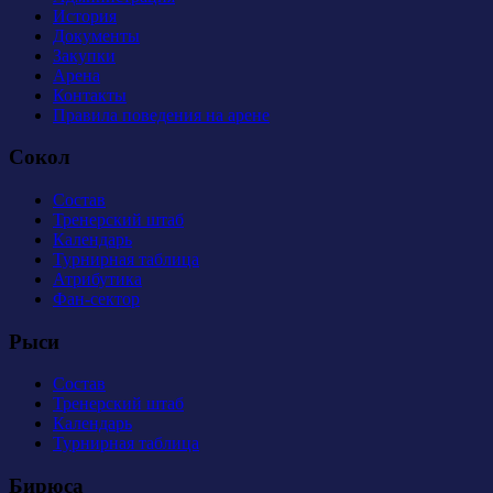
История
Документы
Закупки
Арена
Контакты
Правила поведения на арене
Сокол
Состав
Тренерский штаб
Календарь
Турнирная таблица
Атрибутика
Фан-сектор
Рыси
Состав
Тренерский штаб
Календарь
Турнирная таблица
Бирюса