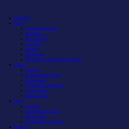
Новости
Клуб
Администрация
История
Документы
Закупки
Арена
Контакты
Правила поведения на арене
Сокол
Состав
Тренерский штаб
Календарь
Турнирная таблица
Атрибутика
Фан-сектор
Рыси
Состав
Тренерский штаб
Календарь
Турнирная таблица
Бирюса