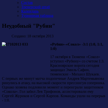
Состав
Тренерский штаб
Календарь
Турнирная таблица
Неудобный "Рубин"
Создано: 18 октября 2013
«Рубин»-«Сокол» -3:1 (1:0, 1:1,
1:0)
17 октября в Тюмени «Сокол»
уступил «Рубину» со счетом 1:3.
Красноярские ворота сегодня
защищал Эмиль Сафин,
тюменские - Михаил Шукаев.
С первых же минут матча подопечные Андрея Мартемьянова
ринулись в атаку, на высокой скорости прессингуя соперника.
Однако хозяева подловили момент и переиграли защитников
«Сокола». Гол забил Лев Трифонов, ассистировали ему
Сергей Журиков и Сергей Карпов. Команды ушли на перерыв
- 1:0.