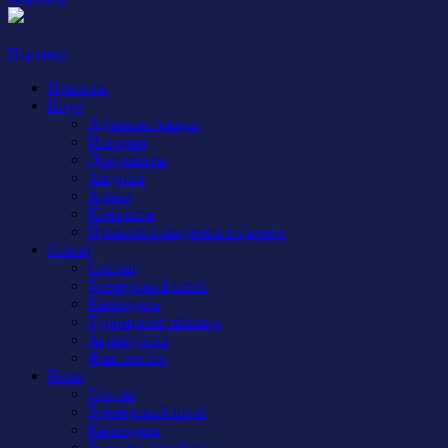
Партнер
Новости
Клуб
Администрация
История
Документы
Закупки
Арена
Контакты
Правила поведения на арене
Сокол
Состав
Тренерский штаб
Календарь
Турнирная таблица
Атрибутика
Фан-сектор
Рыси
Состав
Тренерский штаб
Календарь
Турнирная таблица