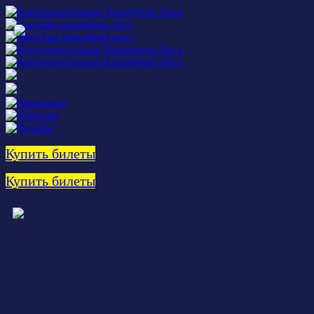
Купить билеты
Купить билеты