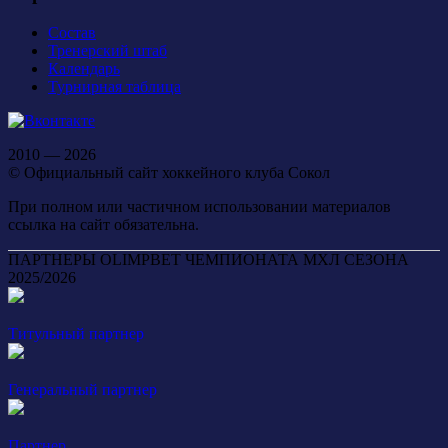
Состав
Тренерский штаб
Календарь
Турнирная таблица
2010 — 2026
© Официальный сайт хоккейного клуба Сокол
При полном или частичном использовании материалов
ссылка на сайт обязательна.
ПАРТНЕРЫ OLIMPBET ЧЕМПИОНАТА МХЛ СЕЗОНА
2025/2026
Титульный партнер
Генеральный партнер
Партнер