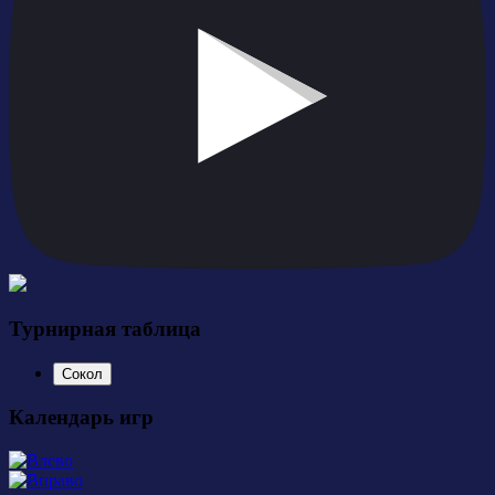
Турнирная таблица
Сокол
Календарь игр