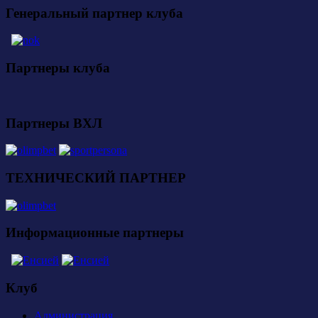
Генеральный партнер клуба
Партнеры клуба
Партнеры ВХЛ
ТЕХНИЧЕСКИЙ ПАРТНЕР
Информационные партнеры
Клуб
Администрация