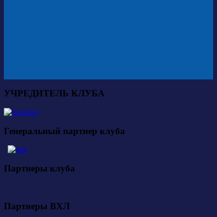
УЧРЕДИТЕЛЬ КЛУБА
Генеральный партнер клуба
Партнеры клуба
Партнеры ВХЛ