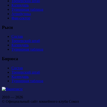
Тренерский штаб
Календарь
Турнирная таблица
Атрибутика
Фан-сектор
Рыси
Состав
Тренерский штаб
Календарь
Турнирная таблица
Бирюса
Состав
Тренерский штаб
Календарь
Турнирная таблица
2010 — 2026
© Официальный сайт хоккейного клуба Сокол