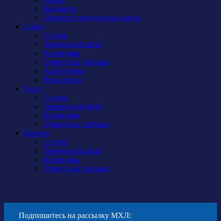
Контакты
Правила поведения на арене
Сокол
Состав
Тренерский штаб
Календарь
Турнирная таблица
Атрибутика
Фан-сектор
Рыси
Состав
Тренерский штаб
Календарь
Турнирная таблица
Бирюса
Состав
Тренерский штаб
Календарь
Турнирная таблица
Подпишитесь на рассылку МХЛ: