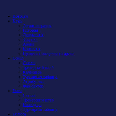
Новости
Клуб
Администрация
История
Документы
Закупки
Арена
Контакты
Правила поведения на арене
Сокол
Состав
Тренерский штаб
Календарь
Турнирная таблица
Атрибутика
Фан-сектор
Рыси
Состав
Тренерский штаб
Календарь
Турнирная таблица
Бирюса