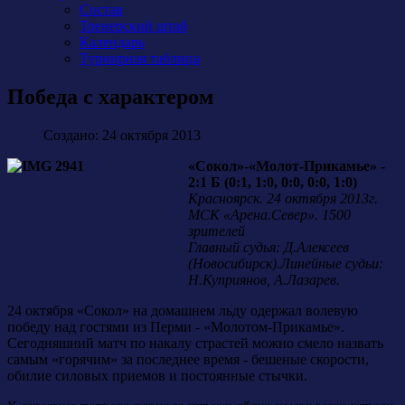
Состав
Тренерский штаб
Календарь
Турнирная таблица
Победа с характером
Создано: 24 октября 2013
«Сокол»-«Молот-Прикамье» -
2:1 Б (0:1, 1:0, 0:0, 0:0, 1:0)
Красноярск. 24 октября 2013г.
МСК «Арена.Север». 1500
зрителей
Главный судья: Д.Алексеев
(Новосибирск)
.
Линейные судьи:
Н.Куприянов, А.Лазарев.
24 октября «Сокол» на домашнем льду одержал волевую
победу над гостями из Перми - «Молотом-Прикамье».
Сегодняшний матч по накалу страстей можно смело назвать
самым «горячим» за последнее время - бешеные скорости,
обилие силовых приемов и постоянные стычки.