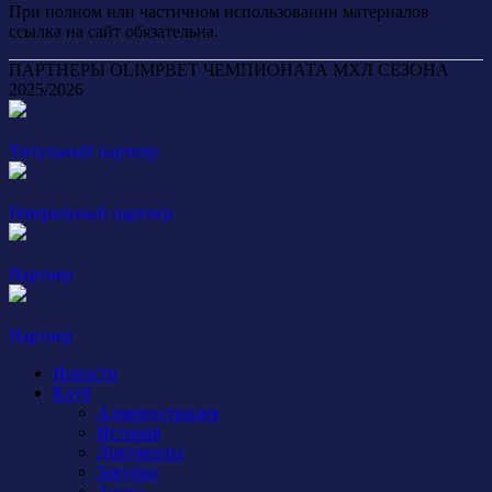
При полном или частичном использовании материалов
ссылка на сайт обязательна.
ПАРТНЕРЫ OLIMPBET ЧЕМПИОНАТА МХЛ СЕЗОНА
2025/2026
Титульный партнер
Генеральный партнер
Партнер
Партнер
Новости
Клуб
Администрация
История
Документы
Закупки
Арена