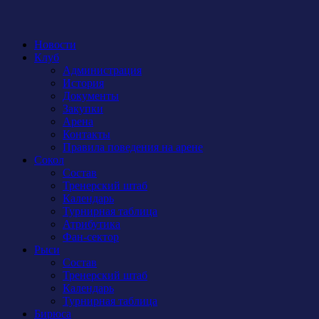
Новости
Клуб
Администрация
История
Документы
Закупки
Арена
Контакты
Правила поведения на арене
Сокол
Состав
Тренерский штаб
Календарь
Турнирная таблица
Атрибутика
Фан-сектор
Рыси
Состав
Тренерский штаб
Календарь
Турнирная таблица
Бирюса