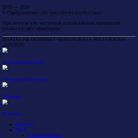
2010 — 2026
© Официальный сайт хоккейного клуба Сокол
При полном или частичном использовании материалов
ссылка на сайт обязательна.
ПАРТНЕРЫ OLIMPBET ЧЕМПИОНАТА МХЛ СЕЗОНА
2025/2026
Титульный партнер
Генеральный партнер
Партнер
Партнер
Новости
Клуб
Администрация