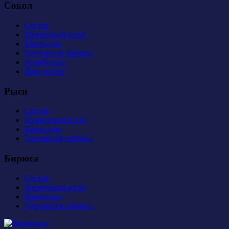
Сокол
Состав
Тренерский штаб
Календарь
Турнирная таблица
Атрибутика
Фан-сектор
Рыси
Состав
Тренерский штаб
Календарь
Турнирная таблица
Бирюса
Состав
Тренерский штаб
Календарь
Турнирная таблица