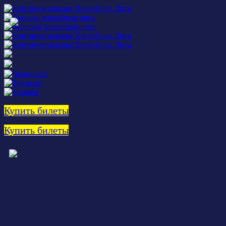
Купить билеты
Купить билеты