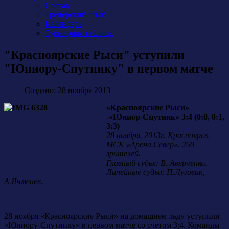
Состав
Тренерский штаб
Календарь
Турнирная таблица
"Красноярские Рыси" уступили
"Юниору-Спутнику" в первом матче
Создано: 28 ноября 2013
«Красноярские Рыси»
-«Юниор-Спутник» 3:4 (0:0, 0:1,
3:3)
28 ноября. 2013г. Красноярск.
МСК «Арена.Север». 250
зрителей.
Главный судья: В. Аверченко.
Линейные судьи: П.Луговик,
А.Ячменев.
28 ноября «Красноярские Рыси» на домашнем льду уступили
«Юниору-Спутнику» в первом матче со счетом 3:4. Команды