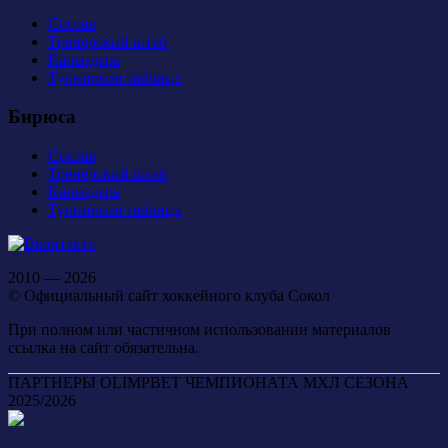
Состав
Тренерский штаб
Календарь
Турнирная таблица
Бирюса
Состав
Тренерский штаб
Календарь
Турнирная таблица
2010 — 2026
© Официальный сайт хоккейного клуба Сокол
При полном или частичном использовании материалов
ссылка на сайт обязательна.
ПАРТНЕРЫ OLIMPBET ЧЕМПИОНАТА МХЛ СЕЗОНА
2025/2026