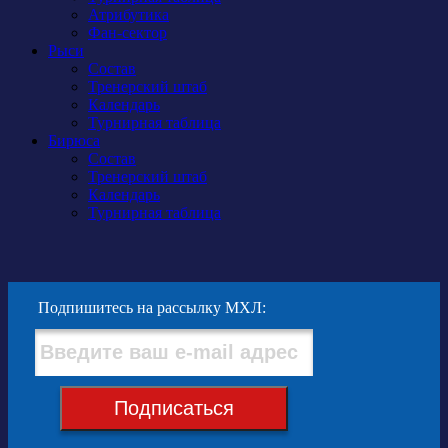
Атрибутика
Фан-сектор
Рыси
Состав
Тренерский штаб
Календарь
Турнирная таблица
Бирюса
Состав
Тренерский штаб
Календарь
Турнирная таблица
Подпишитесь на рассылку МХЛ:
Подписаться