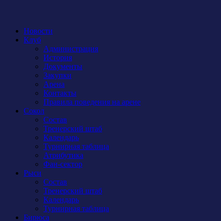
Новости
Клуб
Администрация
История
Документы
Закупки
Арена
Контакты
Правила поведения на арене
Сокол
Состав
Тренерский штаб
Календарь
Турнирная таблица
Атрибутика
Фан-сектор
Рыси
Состав
Тренерский штаб
Календарь
Турнирная таблица
Бирюса