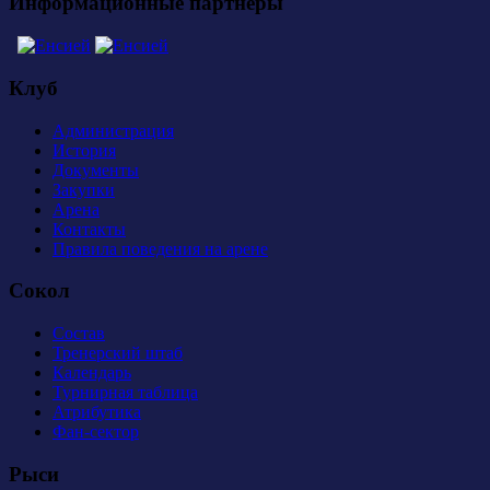
Информационные партнеры
Клуб
Администрация
История
Документы
Закупки
Арена
Контакты
Правила поведения на арене
Сокол
Состав
Тренерский штаб
Календарь
Турнирная таблица
Атрибутика
Фан-сектор
Рыси