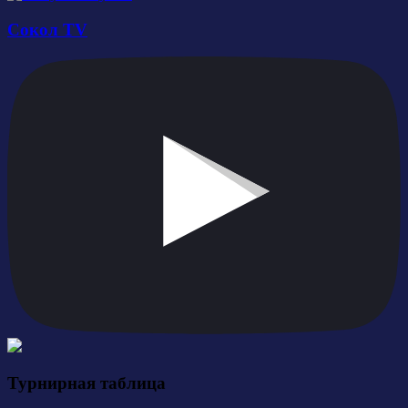
Сокол TV
Турнирная таблица