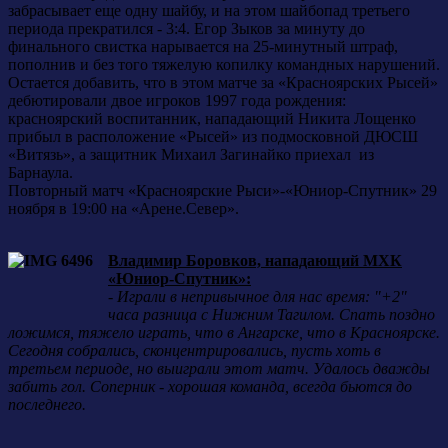
забрасывает еще одну шайбу, и на этом шайбопад третьего
периода прекратился - 3:4. Егор Зыков за минуту до
финального свистка нарывается на 25-минутный штраф,
пополнив и без того тяжелую копилку командных нарушений.
Остается добавить, что в этом матче за «Красноярских Рысей»
дебютировали двое игроков 1997 года рождения:
красноярский воспитанник, нападающий Никита Лощенко
прибыл в расположение «Рысей» из подмосковной ДЮСШ
«Витязь», а защитник Михаил Загинайко приехал из
Барнаула.
Повторный матч «Красноярские Рыси»-«Юниор-Спутник» 29
ноября в 19:00 на «Арене.Север».
Владимир Боровков, нападающий МХК
«Юниор-Спутник»:
- Играли в непривычное для нас время: "+2"
часа разница с Нижним Тагилом. Спать поздно
ложимся, тяжело играть, что в Ангарске, что в Красноярске.
Сегодня собрались, сконцентрировались, пусть хоть в
третьем периоде, но выиграли этот матч. Удалось дважды
забить гол. Соперник - хорошая команда, всегда бьются до
последнего.