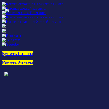
Купить билеты
Купить билеты