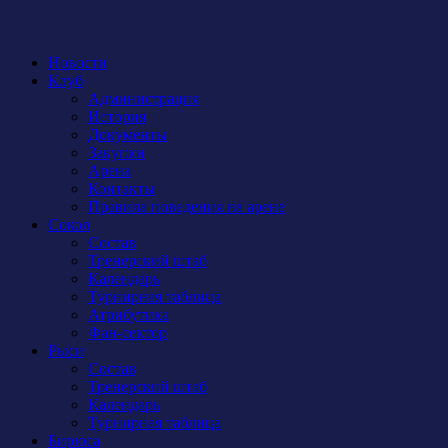
Новости
Клуб
Администрация
История
Документы
Закупки
Арена
Контакты
Правила поведения на арене
Сокол
Состав
Тренерский штаб
Календарь
Турнирная таблица
Атрибутика
Фан-сектор
Рыси
Состав
Тренерский штаб
Календарь
Турнирная таблица
Бирюса