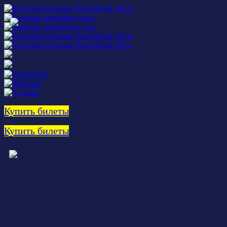
Купить билеты
Купить билеты