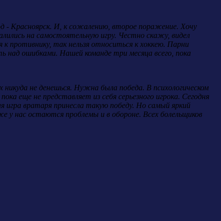
д - Красноярск. И, к сожалению, второе поражение. Хочу
валились на самостоятельную игру. Честно скажу, видел
 к противнику, так нельзя относиться к хоккею. Парни
ть над ошибками. Нашей команде три месяца всего, пока
 никуда не денешься. Нужна была победа. В психологическом
пока еще не представляет из себя серьезного игрока. Сегодня
я игра вратаря принесла такую победу. Но самый яркий
же у нас остаются проблемы и в обороне. Всех болельщиков