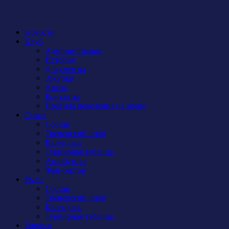
Новости
Клуб
Администрация
История
Документы
Закупки
Арена
Контакты
Правила поведения на арене
Сокол
Состав
Тренерский штаб
Календарь
Турнирная таблица
Атрибутика
Фан-сектор
Рыси
Состав
Тренерский штаб
Календарь
Турнирная таблица
Бирюса