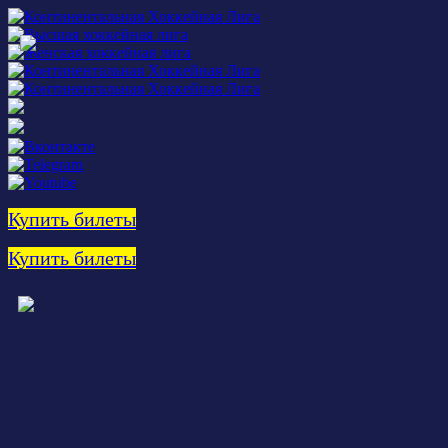
Купить билеты
Купить билеты