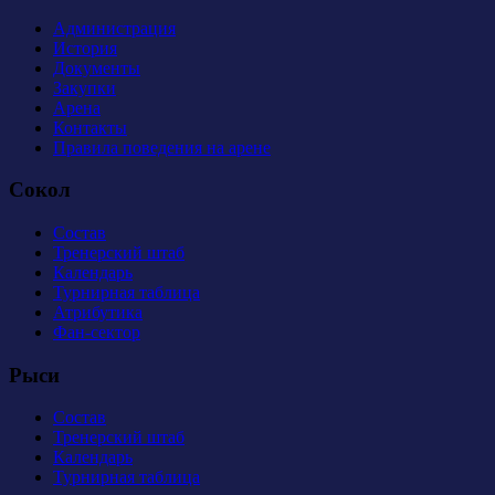
Администрация
История
Документы
Закупки
Арена
Контакты
Правила поведения на арене
Сокол
Состав
Тренерский штаб
Календарь
Турнирная таблица
Атрибутика
Фан-сектор
Рыси
Состав
Тренерский штаб
Календарь
Турнирная таблица