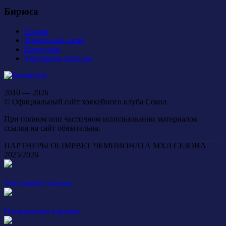
Бирюса
Состав
Тренерский штаб
Календарь
Турнирная таблица
2010 — 2026
© Официальный сайт хоккейного клуба Сокол
При полном или частичном использовании материалов
ссылка на сайт обязательна.
ПАРТНЕРЫ OLIMPBET ЧЕМПИОНАТА МХЛ СЕЗОНА
2025/2026
Титульный партнер
Генеральный партнер