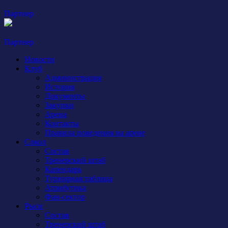
Партнер
Партнер
Новости
Клуб
Администрация
История
Документы
Закупки
Арена
Контакты
Правила поведения на арене
Сокол
Состав
Тренерский штаб
Календарь
Турнирная таблица
Атрибутика
Фан-сектор
Рыси
Состав
Тренерский штаб