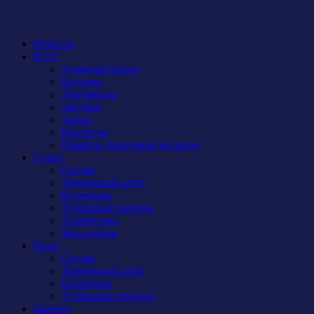
Новости
Клуб
Администрация
История
Документы
Закупки
Арена
Контакты
Правила поведения на арене
Сокол
Состав
Тренерский штаб
Календарь
Турнирная таблица
Атрибутика
Фан-сектор
Рыси
Состав
Тренерский штаб
Календарь
Турнирная таблица
Бирюса