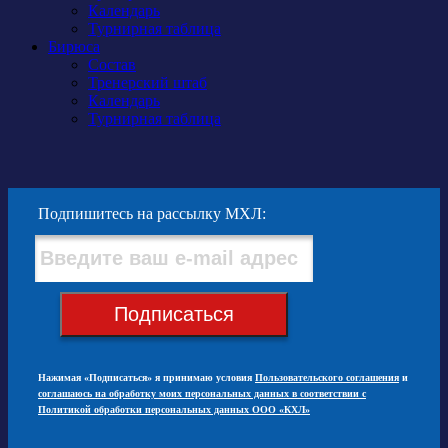
Календарь
Турнирная таблица
Бирюса
Состав
Тренерский штаб
Календарь
Турнирная таблица
Подпишитесь на рассылку МХЛ:
Подписаться
Нажимая «Подписаться» я принимаю условия
Пользовательского соглашения
и
соглашаюсь на обработку моих персональных данных в соответствии с
Политикой обработки персональных данных ООО «КХЛ»