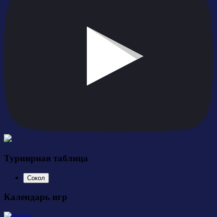
Турнирная таблица
Сокол
Календарь игр