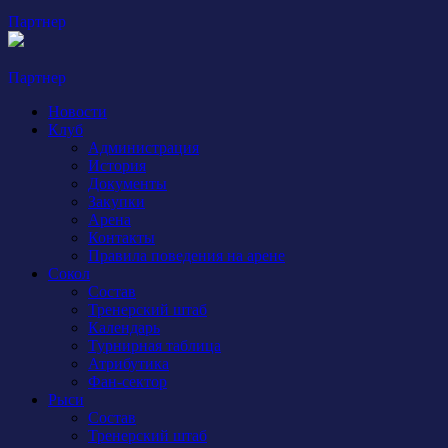
Партнер
Партнер
Новости
Клуб
Администрация
История
Документы
Закупки
Арена
Контакты
Правила поведения на арене
Сокол
Состав
Тренерский штаб
Календарь
Турнирная таблица
Атрибутика
Фан-сектор
Рыси
Состав
Тренерский штаб