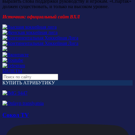
выразить слова поддержки руководству и игрокам. «Спартак»
должен существовать, и только на высоком уровне.
Источник: официальный сайт ВХЛ
БИЛЕТЫ
КУПИТЬ АТРИБУТИКУ
Сокол TV