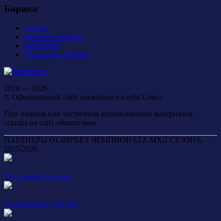
Бирюса
Состав
Тренерский штаб
Календарь
Турнирная таблица
2010 — 2026
© Официальный сайт хоккейного клуба Сокол
При полном или частичном использовании материалов
ссылка на сайт обязательна.
ПАРТНЕРЫ OLIMPBET ЧЕМПИОНАТА МХЛ СЕЗОНА
2025/2026
Титульный партнер
Генеральный партнер