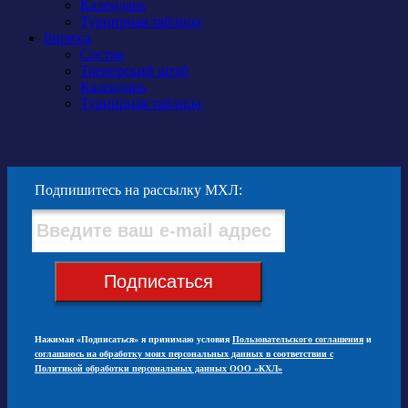
Календарь
Турнирная таблица
Бирюса
Состав
Тренерский штаб
Календарь
Турнирная таблица
Подпишитесь на рассылку МХЛ:
Подписаться
Нажимая «Подписаться» я принимаю условия
Пользовательского соглашения
и
соглашаюсь на обработку моих персональных данных в соответствии с
Политикой обработки персональных данных ООО «КХЛ»