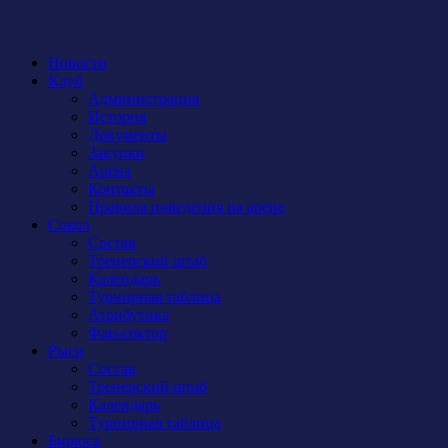
Новости
Клуб
Администрация
История
Документы
Закупки
Арена
Контакты
Правила поведения на арене
Сокол
Состав
Тренерский штаб
Календарь
Турнирная таблица
Атрибутика
Фан-сектор
Рыси
Состав
Тренерский штаб
Календарь
Турнирная таблица
Бирюса