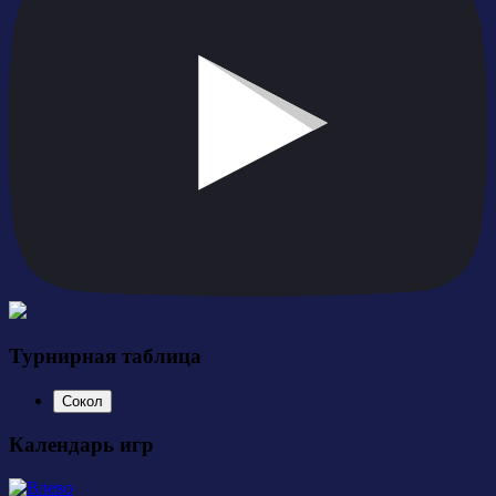
Турнирная таблица
Сокол
Календарь игр