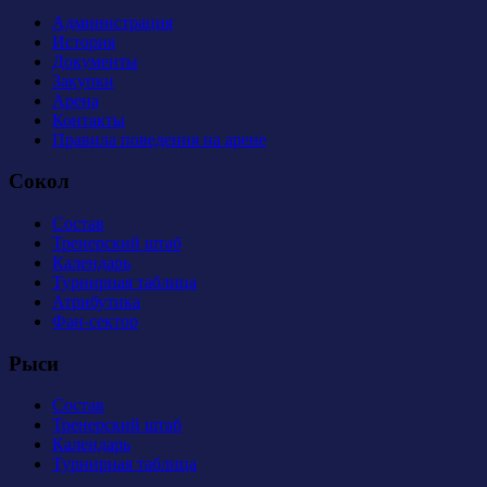
Администрация
История
Документы
Закупки
Арена
Контакты
Правила поведения на арене
Сокол
Состав
Тренерский штаб
Календарь
Турнирная таблица
Атрибутика
Фан-сектор
Рыси
Состав
Тренерский штаб
Календарь
Турнирная таблица