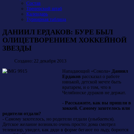
Состав
Тренерский штаб
Календарь
Турнирная таблица
ДАНИИЛ ЕРДАКОВ: БУРЕ БЫЛ
ОЛИЦЕТВОРЕНИЕМ ХОККЕЙНОЙ
ЗВЕЗДЫ
Создано: 22 декабря 2013
Нападающий «Сокола»
Даниил
Ердаков
рассказал о работе
нянькой, детской мечте быть
вратарем, и о том, что в
Челябинске дураков не держат.
- Расскажите, как вы пришли в
хоккей. Самому захотелось или
родители отдали?
- Самому захотелось, но родители отдали (
улыбается
).
Детское желание возникло очень просто: дома смотрел
телевизор, увидел, как дяди в форме бегают по льду, борются