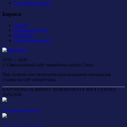
Турнирная таблица
Бирюса
Состав
Тренерский штаб
Календарь
Турнирная таблица
2010 — 2026
© Официальный сайт хоккейного клуба Сокол
При полном или частичном использовании материалов
ссылка на сайт обязательна.
ПАРТНЕРЫ OLIMPBET ЧЕМПИОНАТА МХЛ СЕЗОНА
2025/2026
Титульный партнер
Генеральный партнер