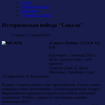
Состав
Тренерский штаб
Календарь
Турнирная таблица
Историческая победа "Сокола"
Создано: 13 января 2014
«Сокол»-«Рубин» -5:2 (1:0, 3:1,
1:1)
Красноярск. 13 января 2014 г.
МСК «Арена.Север». 2100
зрителей
Главный судья: А. Дреев
(Мытищи). Линейные судьи:
А.Гавриленко, П.Филимонов
В канун «старого нового года» красноярский «Сокол» вновь
порадовал своих болельщиков. Сегодня подопечные Андрея
Мартемьянова одержали историческую победу, разгромив
тюменский «Рубин», одного из постоянных лидеров
чемпионата ВХЛ.