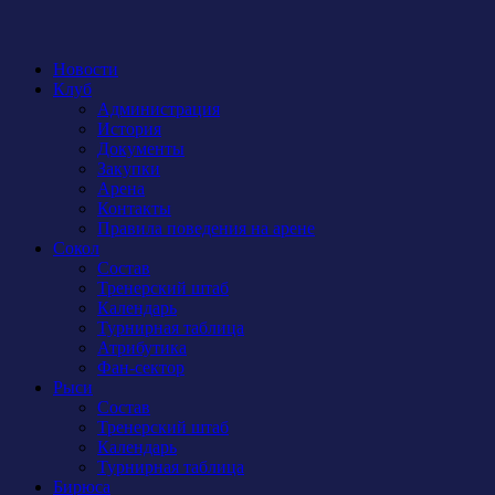
Новости
Клуб
Администрация
История
Документы
Закупки
Арена
Контакты
Правила поведения на арене
Сокол
Состав
Тренерский штаб
Календарь
Турнирная таблица
Атрибутика
Фан-сектор
Рыси
Состав
Тренерский штаб
Календарь
Турнирная таблица
Бирюса