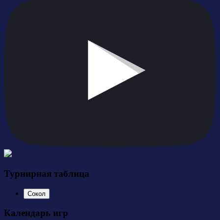
Турнирная таблица
Сокол
Календарь игр