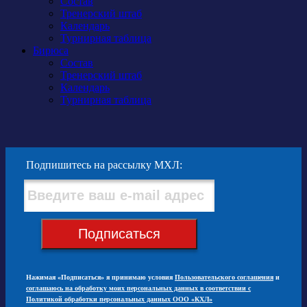
Состав
Тренерский штаб
Календарь
Турнирная таблица
Бирюса
Состав
Тренерский штаб
Календарь
Турнирная таблица
Подпишитесь на рассылку МХЛ:
Подписаться
Нажимая «Подписаться» я принимаю условия
Пользовательского соглашения
и
соглашаюсь на обработку моих персональных данных в соответствии с
Политикой обработки персональных данных ООО «КХЛ»