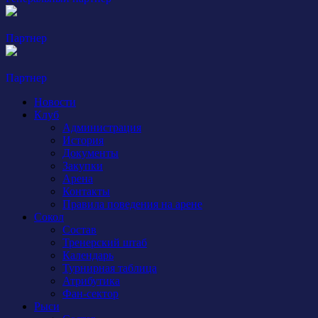
Партнер
Партнер
Новости
Клуб
Администрация
История
Документы
Закупки
Арена
Контакты
Правила поведения на арене
Сокол
Состав
Тренерский штаб
Календарь
Турнирная таблица
Атрибутика
Фан-сектор
Рыси