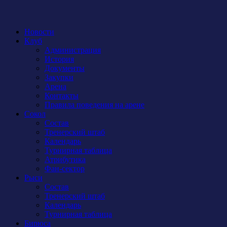
Новости
Клуб
Администрация
История
Документы
Закупки
Арена
Контакты
Правила поведения на арене
Сокол
Состав
Тренерский штаб
Календарь
Турнирная таблица
Атрибутика
Фан-сектор
Рыси
Состав
Тренерский штаб
Календарь
Турнирная таблица
Бирюса