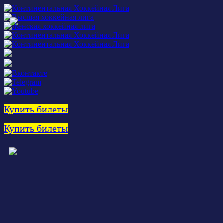
Купить билеты
Купить билеты