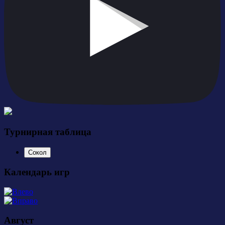
Турнирная таблица
Сокол
Календарь игр
Август