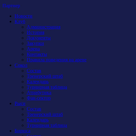
Партнер
Новости
Клуб
Администрация
История
Документы
Закупки
Арена
Контакты
Правила поведения на арене
Сокол
Состав
Тренерский штаб
Календарь
Турнирная таблица
Атрибутика
Фан-сектор
Рыси
Состав
Тренерский штаб
Календарь
Турнирная таблица
Бирюса