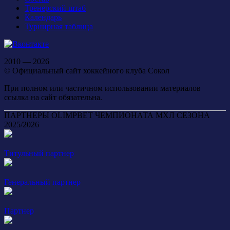
Тренерский штаб
Календарь
Турнирная таблица
2010 — 2026
© Официальный сайт хоккейного клуба Сокол
При полном или частичном использовании материалов
ссылка на сайт обязательна.
ПАРТНЕРЫ OLIMPBET ЧЕМПИОНАТА МХЛ СЕЗОНА
2025/2026
Титульный партнер
Генеральный партнер
Партнер