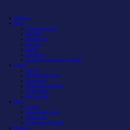
Новости
Клуб
Администрация
История
Документы
Закупки
Арена
Контакты
Правила поведения на арене
Сокол
Состав
Тренерский штаб
Календарь
Турнирная таблица
Атрибутика
Фан-сектор
Рыси
Состав
Тренерский штаб
Календарь
Турнирная таблица
Бирюса