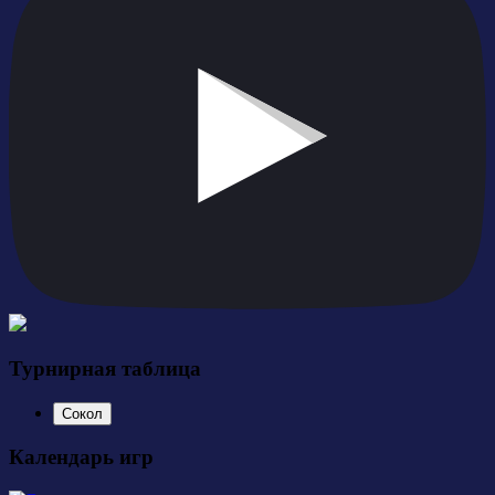
Турнирная таблица
Сокол
Календарь игр