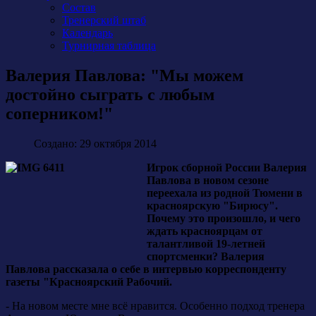
Состав
Тренерский штаб
Календарь
Турнирная таблица
Валерия Павлова: "Мы можем
достойно сыграть с любым
соперником!"
Создано: 29 октября 2014
Игрок сборной России Валерия
Павлова в новом сезоне
переехала из родной Тюмени в
красноярскую "Бирюсу".
По
чему это произошло, и чего
ждать красноярцам от
талантливой 19-летней
спортсменки? Валерия
Павлова рассказала о себе в интервью корреспонденту
газеты "Красноярский Рабочий.
- На новом месте мне всё нравится. Особенно подход тренера