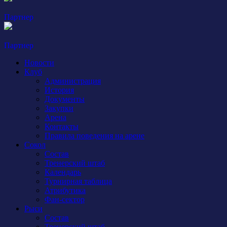
Партнер
Партнер
Новости
Клуб
Администрация
История
Документы
Закупки
Арена
Контакты
Правила поведения на арене
Сокол
Состав
Тренерский штаб
Календарь
Турнирная таблица
Атрибутика
Фан-сектор
Рыси
Состав
Тренерский штаб