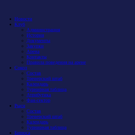
Новости
Клуб
Администрация
История
Документы
Закупки
Арена
Контакты
Правила поведения на арене
Сокол
Состав
Тренерский штаб
Календарь
Турнирная таблица
Атрибутика
Фан-сектор
Рыси
Состав
Тренерский штаб
Календарь
Турнирная таблица
Бирюса