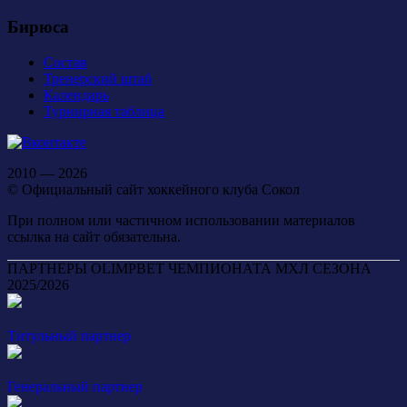
Бирюса
Состав
Тренерский штаб
Календарь
Турнирная таблица
2010 — 2026
© Официальный сайт хоккейного клуба Сокол
При полном или частичном использовании материалов
ссылка на сайт обязательна.
ПАРТНЕРЫ OLIMPBET ЧЕМПИОНАТА МХЛ СЕЗОНА
2025/2026
Титульный партнер
Генеральный партнер