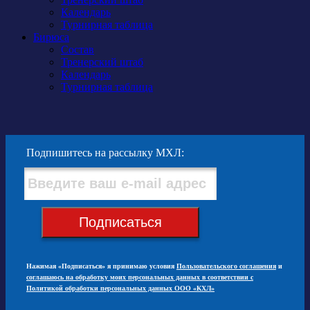
Календарь
Турнирная таблица
Бирюса
Состав
Тренерский штаб
Календарь
Турнирная таблица
Подпишитесь на рассылку МХЛ:
Подписаться
Нажимая «Подписаться» я принимаю условия
Пользовательского соглашения
и
соглашаюсь на обработку моих персональных данных в соответствии с
Политикой обработки персональных данных ООО «КХЛ»