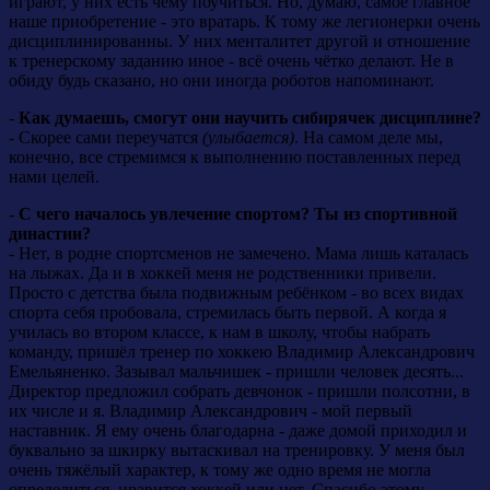
играют, у них есть чему поучиться. Но, думаю, самое главное
наше приобретение - это вратарь. К тому же легионерки очень
дисциплинированны. У них менталитет другой и отношение
к тренерскому заданию иное - всё очень чётко делают. Не в
обиду будь сказано, но они иногда роботов напоминают.
-
Как думаешь, смогут они научить сибирячек дисциплине?
- Скорее сами переучатся
(улыбается)
. На самом деле мы,
конечно, все стремимся к выполнению поставленных перед
нами целей.
-
С чего началось увлечение спортом? Ты из спортивной
династии?
- Нет, в родне спортсменов не замечено. Мама лишь каталась
на лыжах. Да и в хоккей меня не родственники привели.
Просто с детства была подвижным ребёнком - во всех видах
спорта себя пробовала, стремилась быть первой. А когда я
училась во втором классе, к нам в школу, чтобы набрать
команду, пришёл тренер по хоккею Владимир Александрович
Емельяненко. Зазывал мальчишек - пришли человек десять...
Директор предложил собрать девчонок - пришли полсотни, в
их числе и я. Владимир Александрович - мой первый
наставник. Я ему очень благодарна - даже домой приходил и
буквально за шкирку вытаскивал на тренировку. У меня был
очень тяжёлый характер, к тому же одно время не могла
определиться, нравится хоккей или нет. Спасибо этому