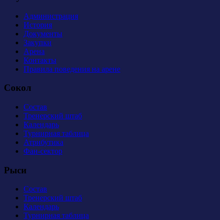
Администрация
История
Документы
Закупки
Арена
Контакты
Правила поведения на арене
Сокол
Состав
Тренерский штаб
Календарь
Турнирная таблица
Атрибутика
Фан-сектор
Рыси
Состав
Тренерский штаб
Календарь
Турнирная таблица