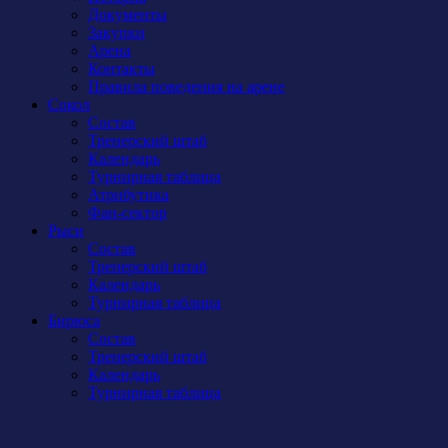
Документы
Закупки
Арена
Контакты
Правила поведения на арене
Сокол
Состав
Тренерский штаб
Календарь
Турнирная таблица
Атрибутика
Фан-сектор
Рыси
Состав
Тренерский штаб
Календарь
Турнирная таблица
Бирюса
Состав
Тренерский штаб
Календарь
Турнирная таблица