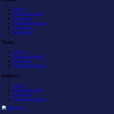
Состав
Тренерский штаб
Календарь
Турнирная таблица
Атрибутика
Фан-сектор
Рыси
Состав
Тренерский штаб
Календарь
Турнирная таблица
Бирюса
Состав
Тренерский штаб
Календарь
Турнирная таблица