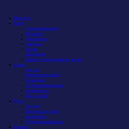
Новости
Клуб
Администрация
История
Документы
Закупки
Арена
Контакты
Правила поведения на арене
Сокол
Состав
Тренерский штаб
Календарь
Турнирная таблица
Атрибутика
Фан-сектор
Рыси
Состав
Тренерский штаб
Календарь
Турнирная таблица
Бирюса