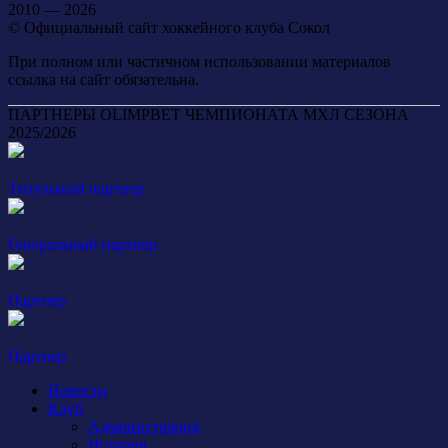
2010 — 2026
© Официальный сайт хоккейного клуба Сокол
При полном или частичном использовании материалов
ссылка на сайт обязательна.
ПАРТНЕРЫ OLIMPBET ЧЕМПИОНАТА МХЛ СЕЗОНА
2025/2026
Титульный партнер
Генеральный партнер
Партнер
Партнер
Новости
Клуб
Администрация
История