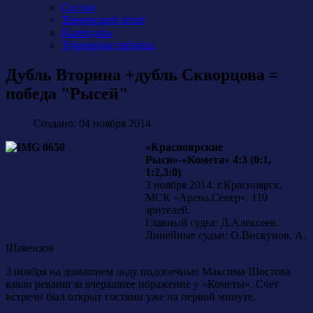
Состав
Тренерский штаб
Календарь
Турнирная таблица
Дубль Вторина +дубль Скворцова =
победа "Рысей"
Создано: 04 ноября 2014
«Красноярские
Рыси»-«Комета» 4:3 (0:1,
1:2,3:0)
3 ноября 2014. г.Красноярск.
МСК «Арена.Север». 110
зрителей.
Главный судья: Д.Алексеев.
Линейные судьи: О.Вискунов, А.
Шавензов
3 ноября на домашнем льду подопечные Максима Шостова
взяли реванш за вчерашнее поражение у «Кометы». Счет
встречи был открыт гостями уже на первой минуте.