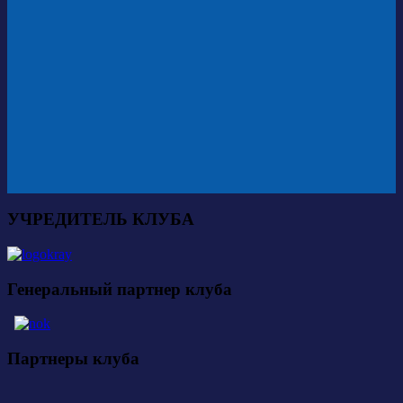
УЧРЕДИТЕЛЬ КЛУБА
Генеральный партнер клуба
Партнеры клуба